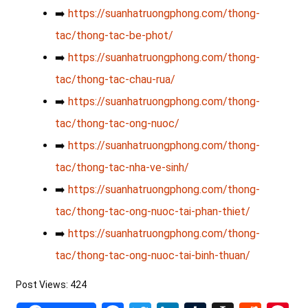
➡️
https://suanhatruongphong.com/thong-
tac/thong-tac-be-phot/
➡️
https://suanhatruongphong.com/thong-
tac/thong-tac-chau-rua/
➡️
https://suanhatruongphong.com/thong-
tac/thong-tac-ong-nuoc/
➡️
https://suanhatruongphong.com/thong-
tac/thong-tac-nha-ve-sinh/
➡️
https://suanhatruongphong.com/thong-
tac/thong-tac-ong-nuoc-tai-phan-thiet/
➡️
https://suanhatruongphong.com/thong-
tac/thong-tac-ong-nuoc-tai-binh-thuan/
Post Views:
424