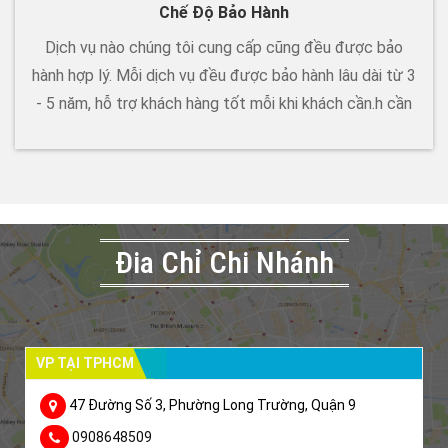
Chế Độ Bảo Hành
Dịch vụ nào chúng tôi cung cấp cũng đều được bảo
hành hợp lý. Mỗi dịch vụ đều được bảo hành lâu dài từ 3
- 5 năm, hỗ trợ khách hàng tốt mỗi khi khách cần.h cần
Đia Chỉ Chi Nhánh
VP TẠI TPHCM
47 Đường Số 3, Phường Long Trường, Quận 9
0908648509