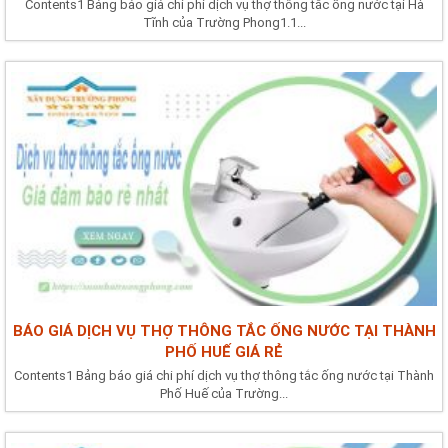
Contents1 Bảng báo giá chi phí dịch vụ thợ thông tắc ống nước tại Hà
Tĩnh của Trường Phong1.1...
BÁO GIÁ DỊCH VỤ THỢ THÔNG TẮC ỐNG NƯỚC TẠI THÀNH
PHỐ HUẾ GIÁ RẺ
Contents1 Bảng báo giá chi phí dịch vụ thợ thông tắc ống nước tại Thành
Phố Huế của Trường...