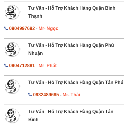
Tư Vấn - Hỗ Trợ Khách Hàng Quận Bình
Thạnh
0904997692
-
Mr- Ngọc
Tư Vấn - Hỗ Trợ Khách Hàng Quận Phú
Nhuận
0904712881
-
Mr- Phát
Tư Vấn - Hỗ Trợ Khách Hàng Quận Tân Phú
0932489685
-
Mr- Thái
Tư Vấn - Hỗ Trợ Khách Hàng Quận Tân
Bình