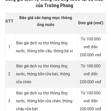
của Trường Phong
Báo giá các hạng mục thông
STT
Đơn giá (vnđ)
ống nước
Từ 100.000
Báo giá dịch vụ thợ thông ống
1
vnđ đến
nước, thông bồn cầu, thông bệ xí
200.000 vnđ
Báo giá dịch vụ thợ thông ống
Từ 100.000
2
nước, thông bồn rửa bát, thông
vnđ đến
rửa chén
200.000 vnđ
Báo giá dịch vụ thợ thông ống
Từ 100.000
3
nước, thông bồn rửa chén, thông
vnđ đến
chậu rửa bát
200.000 vnđ