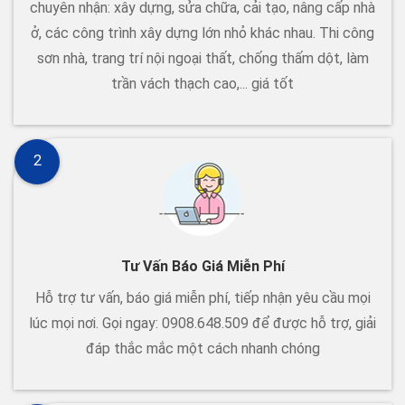
chuyên nhận: xây dựng, sửa chữa, cải tạo, nâng cấp nhà
ở, các công trình xây dựng lớn nhỏ khác nhau. Thi công
sơn nhà, trang trí nội ngoại thất, chống thấm dột, làm
trần vách thạch cao,... giá tốt
2
Tư Vấn Báo Giá Miễn Phí
Hỗ trợ tư vấn, báo giá miễn phí, tiếp nhận yêu cầu mọi
lúc mọi nơi. Gọi ngay: 0908.648.509 để được hỗ trợ, giải
đáp thắc mắc một cách nhanh chóng