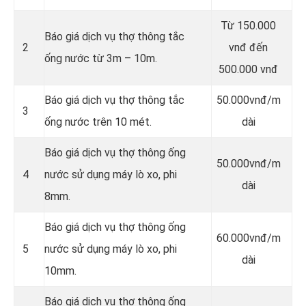
Từ 150.000
Báo giá dịch vụ thợ thông tắc
2
vnđ đến
ống nước từ 3m – 10m.
500.000 vnđ
Báo giá dịch vụ thợ thông tắc
50.000vnđ/m
3
ống nước trên 10 mét.
dài
Báo giá dịch vụ thợ thông ống
50.000vnđ/m
4
nước sử dụng máy lò xo, phi
dài
8mm.
Báo giá dịch vụ thợ thông ống
60.000vnđ/m
5
nước sử dụng máy lò xo, phi
dài
10mm.
Báo giá dịch vụ thợ thông ống