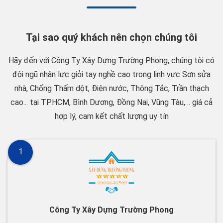
Tại sao quý khách nên chọn chúng tôi
Hãy đến với Công Ty Xây Dựng Trường Phong, chúng tôi có
đội ngũ nhân lực giỏi tay nghề cao trong linh vực Sơn sửa
nhà, Chống Thấm dột, Điện nước, Thông Tắc, Trần thạch
cao... tại TP.HCM, Bình Dương, Đồng Nai, Vũng Tàu,… giá cả
hợp lý, cam kết chất lượng uy tín
1
Công Ty Xây Dựng Trường Phong