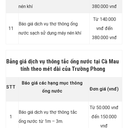
nén khí
380.000 vnđ
Từ 140.000
Báo giá dịch vụ thợ thông ống
11
vnđ đến
nước sạch sử dụng máy nén khí
380.000 vnđ
Bảng giá dịch vụ thông tắc ống nước tại Cà Mau
tính theo mét dài của Trường Phong
Báo giá các hạng mục thông
STT
Đơn giá (vnđ)
ống nước
Từ 50.000 vnđ
Báo giá dịch vụ thợ thông tắc
1
đến 150.000
ống nước từ 1m – 3m.
vnđ