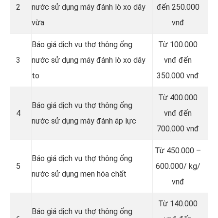
2
nước sử dụng máy đánh lò xo dây
đến 250.000
vừa
vnđ
Báo giá dịch vụ thợ thông ống
Từ 100.000
3
nước sử dụng máy đánh lò xo dây
vnđ đến
to
350.000 vnđ
Từ 400.000
Báo giá dịch vụ thợ thông ống
4
vnđ đến
nước sử dụng máy đánh áp lực
700.000 vnđ
Từ 450.000 –
Báo giá dịch vụ thợ thông ống
5
600.000/ kg/
nước sử dụng men hóa chất
vnđ
Từ 140.000
Báo giá dịch vụ thợ thông ống