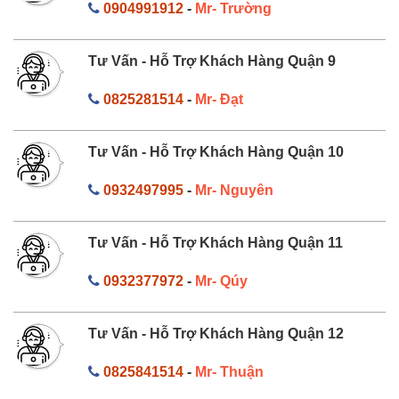
0904991912
-
Mr- Trường
Tư Vấn - Hỗ Trợ Khách Hàng Quận 9
0825281514
-
Mr- Đạt
Tư Vấn - Hỗ Trợ Khách Hàng Quận 10
0932497995
-
Mr- Nguyên
Tư Vấn - Hỗ Trợ Khách Hàng Quận 11
0932377972
-
Mr- Qúy
Tư Vấn - Hỗ Trợ Khách Hàng Quận 12
0825841514
-
Mr- Thuận