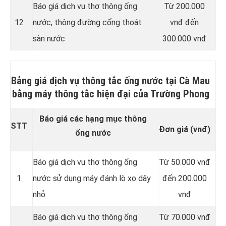
Báo giá dịch vụ thợ thông ống
Từ 200.000
12
nước, thông đường cống thoát
vnđ đến
sàn nước
300.000 vnđ
Bảng giá dịch vụ thông tắc ống nước tại Cà Mau
bằng máy thông tắc hiện đại của Trường Phong
Báo giá các hạng mục thông
STT
Đơn giá (vnđ)
ống nước
Báo giá dịch vụ thợ thông ống
Từ 50.000 vnđ
1
nước sử dụng máy đánh lò xo dây
đến 200.000
nhỏ
vnđ
Báo giá dịch vụ thợ thông ống
Từ 70.000 vnđ