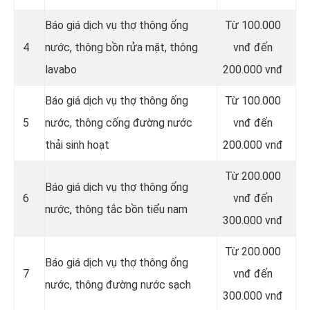
Báo giá dịch vụ thợ thông ống
Từ 100.000
4
nước, thông bồn rửa mặt, thông
vnđ đến
lavabo
200.000 vnđ
‎Báo giá dịch vụ thợ thông ống
Từ 100.000
5
nước, thông cống đường nước
vnđ đến
thải sinh hoạt
200.000 vnđ
Từ 200.000
Báo giá dịch vụ thợ thông ống
6
vnđ đến
nước, thông tắc bồn tiểu nam
300.000 vnđ
Từ 200.000
Báo giá dịch vụ thợ thông ống
7
vnđ đến
nước, thông đường nước sạch
300.000 vnđ