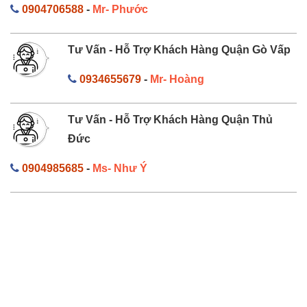
0904706588
-
Mr- Phước
Tư Vấn - Hỗ Trợ Khách Hàng Quận Gò Vấp
0934655679
-
Mr- Hoàng
Tư Vấn - Hỗ Trợ Khách Hàng Quận Thủ
Đức
0904985685
-
Ms- Như Ý