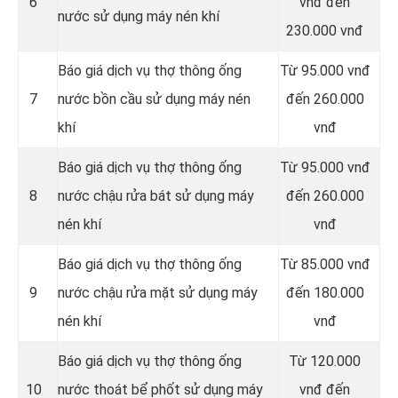
6
vnđ đến
nước sử dụng máy nén khí
230.000 vnđ
Báo giá dịch vụ thợ thông ống
Từ 95.000 vnđ
7
nước bồn cầu sử dụng máy nén
đến 260.000
khí
vnđ
Báo giá dịch vụ thợ thông ống
Từ 95.000 vnđ
8
nước chậu rửa bát sử dụng máy
đến 260.000
nén khí
vnđ
Báo giá dịch vụ thợ thông ống
Từ 85.000 vnđ
9
nước chậu rửa mặt sử dụng máy
đến 180.000
nén khí
vnđ
Báo giá dịch vụ thợ thông ống
Từ 120.000
10
nước thoát bể phốt sử dụng máy
vnđ đến