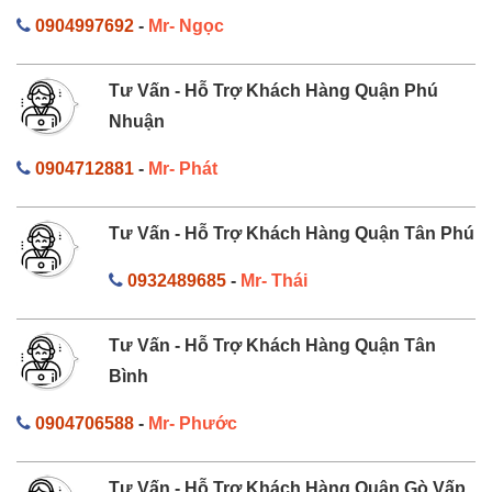
0904997692
-
Mr- Ngọc
Tư Vấn - Hỗ Trợ Khách Hàng Quận Phú
Nhuận
0904712881
-
Mr- Phát
Tư Vấn - Hỗ Trợ Khách Hàng Quận Tân Phú
0932489685
-
Mr- Thái
Tư Vấn - Hỗ Trợ Khách Hàng Quận Tân
Bình
0904706588
-
Mr- Phước
Tư Vấn - Hỗ Trợ Khách Hàng Quận Gò Vấp