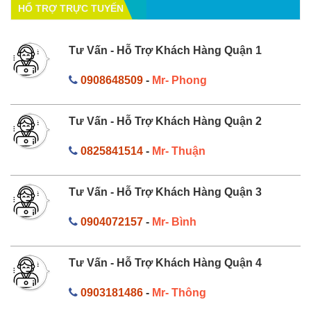
HỔ TRỢ TRỰC TUYẾN
Tư Vấn - Hỗ Trợ Khách Hàng Quận 1
0908648509
-
Mr- Phong
Tư Vấn - Hỗ Trợ Khách Hàng Quận 2
0825841514
-
Mr- Thuận
Tư Vấn - Hỗ Trợ Khách Hàng Quận 3
0904072157
-
Mr- Bình
Tư Vấn - Hỗ Trợ Khách Hàng Quận 4
0903181486
-
Mr- Thông