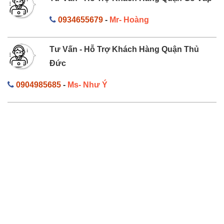
0934655679
-
Mr- Hoàng
Tư Vấn - Hỗ Trợ Khách Hàng Quận Thủ
Đức
0904985685
-
Ms- Như Ý