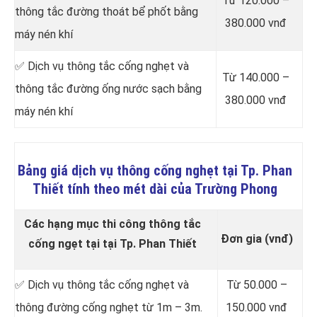
Từ 120.000 –
thông tắc đường thoát bể phốt bằng
380.000 vnđ
máy nén khí
✅ Dịch vụ thông tắc cống nghẹt và
Từ 140.000 –
thông tắc đường ống nước sạch bằng
380.000 vnđ
máy nén khí
Bảng giá dịch vụ thông cống nghẹt tại Tp. Phan
Thiết tính theo mét dài của Trường Phong
Các hạng mục thi công thông tắc
Đơn gia (vnđ)
cống ngẹt tại tại Tp. Phan Thiết
✅ Dịch vụ thông tắc cống nghẹt và
Từ 50.000 –
thông đường cống nghẹt từ 1m – 3m.
150.000 vnđ