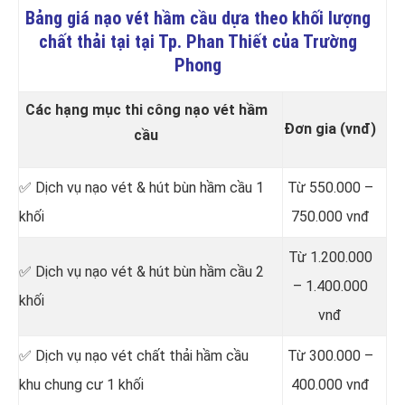
Bảng giá nạo vét hầm cầu dựa theo khối lượng
chất thải tại tại Tp. Phan Thiết của Trường
Phong
Các hạng mục thi công nạo vét hầm
Đơn gia (vnđ)
cầu
✅ Dịch vụ nạo vét & hút bùn hầm cầu 1
Từ 550.000 –
khối
750.000 vnđ
Từ 1.200.000
✅ Dịch vụ nạo vét & hút bùn hầm cầu 2
– 1.400.000
khối
vnđ
✅ Dịch vụ nạo vét chất thải hầm cầu
Từ 300.000 –
khu chung cư 1 khối
400.000 vnđ