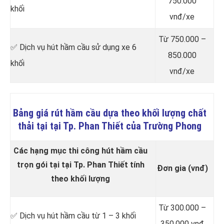
750.000
khối
vnđ/xe
Từ 750.000 –
✅ Dịch vụ hút hầm cầu sử dụng xe 6
850.000
khối
vnđ/xe
Bảng giá rút hầm cầu dựa theo khối lượng chất
thải tại tại Tp. Phan Thiết của Trường Phong
Các hạng mục thi công hút hầm cầu
trọn gói tại tại Tp. Phan Thiết tính
Đơn gia (vnđ)
theo khối lượng
Từ 300.000 –
✅ Dịch vụ hút hầm cầu từ 1 – 3 khối
350.000 vnđ