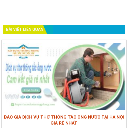
BÀI VIẾT LIÊN QUAN
BÁO GIÁ DỊCH VỤ THỢ THÔNG TẮC ỐNG NƯỚC TẠI HÀ NỘI
GIÁ RẺ NHẤT