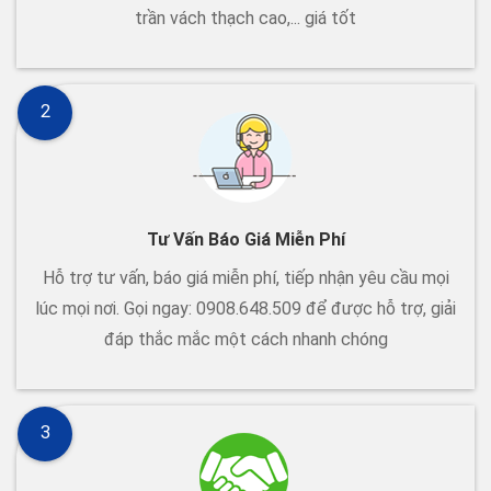
trần vách thạch cao,... giá tốt
2
Tư Vấn Báo Giá Miễn Phí
Hỗ trợ tư vấn, báo giá miễn phí, tiếp nhận yêu cầu mọi
lúc mọi nơi. Gọi ngay: 0908.648.509 để được hỗ trợ, giải
đáp thắc mắc một cách nhanh chóng
3