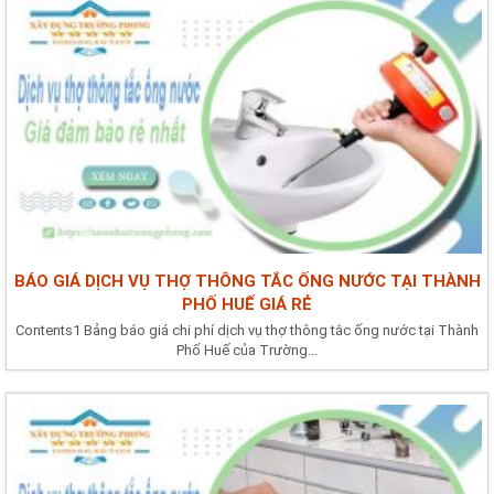
BÁO GIÁ DỊCH VỤ THỢ THÔNG TẮC ỐNG NƯỚC TẠI THÀNH
PHỐ HUẾ GIÁ RẺ
Contents1 Bảng báo giá chi phí dịch vụ thợ thông tắc ống nước tại Thành
Phố Huế của Trường...