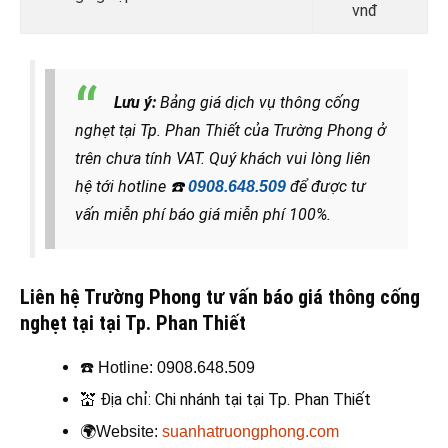
vnđ
Lưu ý:
Bảng giá dịch vụ thông cống
nghẹt tại Tp. Phan Thiết của Trường Phong ở
trên chưa tính VAT. Quý khách vui lòng liên
hệ tới hotline
☎️
để được tư
0908.648.509
vấn miễn phí báo giá miễn phí 100%.
Liên hệ Trường Phong tư vấn báo giá thông cống
nghẹt tại tại Tp. Phan Thiết
☎️
Hotline: 0908.648.509
💒
Địa chỉ: Chi nhánh tại tại Tp. Phan Thiết
🌍
Website:
suanhatruongphong.com