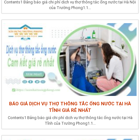
Contents1 Bảng báo giá chi phí dịch vụ thợ thông tắc ống nước tại Hà Nội
của Trường Phong1.1...
BÁO GIÁ DỊCH VỤ THỢ THÔNG TẮC ỐNG NƯỚC TẠI HÀ
TĨNH GIÁ RẺ NHẤT
Contents1 Bảng báo giá chi phí dịch vụ thợ thông tắc ống nước tại Hà
Tĩnh của Trường Phong1.1...