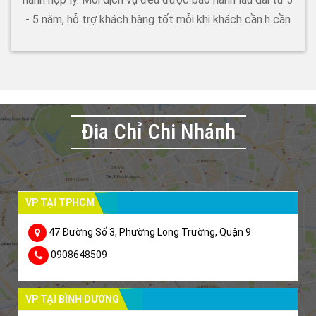
- 5 năm, hỗ trợ khách hàng tốt mỗi khi khách cần.h cần
Đia Chỉ Chi Nhánh
VP TẠI TPHCM
47 Đường Số 3, Phường Long Trường, Quận 9
0908648509
VP TẠI BÌNH DƯƠNG