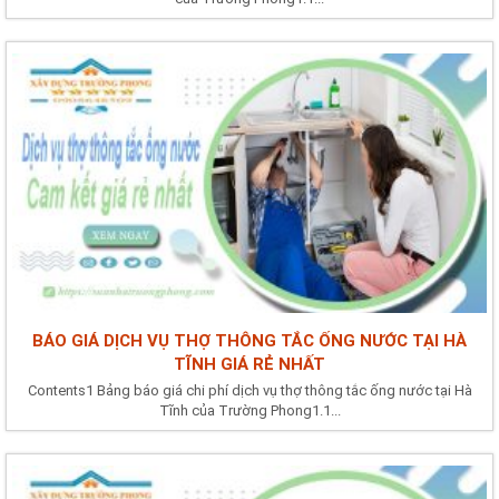
BÁO GIÁ DỊCH VỤ THỢ THÔNG TẮC ỐNG NƯỚC TẠI HÀ
TĨNH GIÁ RẺ NHẤT
Contents1 Bảng báo giá chi phí dịch vụ thợ thông tắc ống nước tại Hà
Tĩnh của Trường Phong1.1...