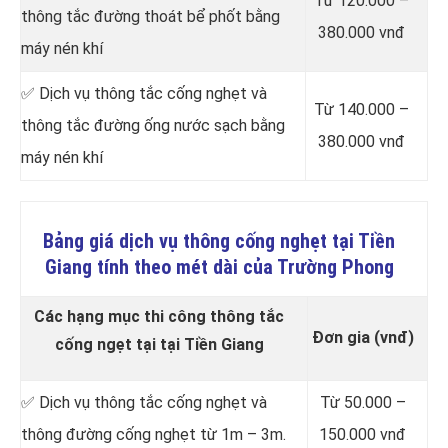
Từ 120.000 –
thông tắc đường thoát bể phốt bằng
380.000 vnđ
máy nén khí
✅ Dịch vụ thông tắc cống nghẹt và
Từ 140.000 –
thông tắc đường ống nước sạch bằng
380.000 vnđ
máy nén khí
Bảng giá dịch vụ thông cống nghẹt tại Tiền
Giang tính theo mét dài của Trường Phong
Các hạng mục thi công thông tắc
Đơn gia (vnđ)
cống ngẹt tại tại Tiền Giang
✅ Dịch vụ thông tắc cống nghẹt và
Từ 50.000 –
thông đường cống nghẹt từ 1m – 3m.
150.000 vnđ