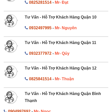
0825281514
-
Mr- Đạt
Tư Vấn - Hỗ Trợ Khách Hàng Quận 10
0932497995
-
Mr- Nguyên
Tư Vấn - Hỗ Trợ Khách Hàng Quận 11
0932377972
-
Mr- Qúy
Tư Vấn - Hỗ Trợ Khách Hàng Quận 12
0825841514
-
Mr- Thuận
Tư Vấn - Hỗ Trợ Khách Hàng Quận Bình
Thạnh
0904997692
-
Mr- Ngọc