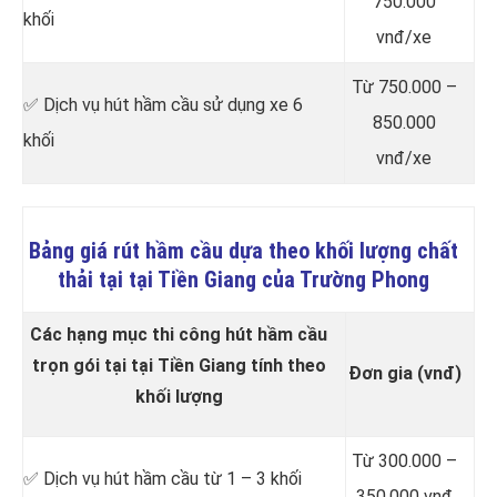
750.000
khối
vnđ/xe
Từ 750.000 –
✅ Dịch vụ hút hầm cầu sử dụng xe 6
850.000
khối
vnđ/xe
Bảng giá rút hầm cầu dựa theo khối lượng chất
thải tại tại Tiền Giang của Trường Phong
Các hạng mục thi công hút hầm cầu
trọn gói tại tại Tiền Giang tính theo
Đơn gia (vnđ)
khối lượng
Từ 300.000 –
✅ Dịch vụ hút hầm cầu từ 1 – 3 khối
350.000 vnđ