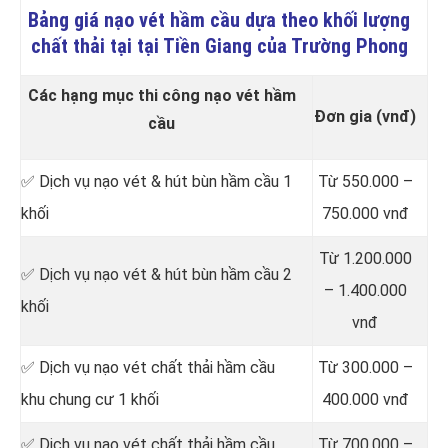
Bảng giá nạo vét hầm cầu dựa theo khối lượng
chất thải tại tại Tiền Giang của Trường Phong
Các hạng mục thi công nạo vét hầm
Đơn gia (vnđ)
cầu
✅ Dịch vụ nạo vét & hút bùn hầm cầu 1
Từ 550.000 –
khối
750.000 vnđ
Từ 1.200.000
✅ Dịch vụ nạo vét & hút bùn hầm cầu 2
– 1.400.000
khối
vnđ
✅ Dịch vụ nạo vét chất thải hầm cầu
Từ 300.000 –
khu chung cư 1 khối
400.000 vnđ
✅ Dịch vụ nạo vét chất thải hầm cầu
Từ 700.000 –