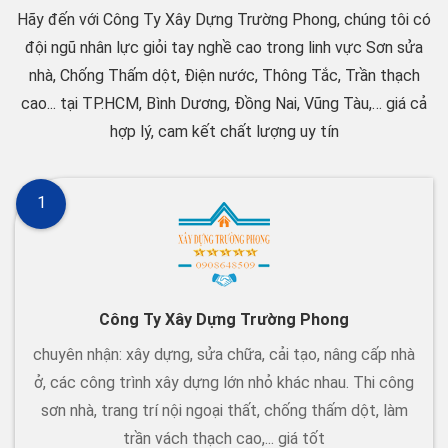
Hãy đến với Công Ty Xây Dựng Trường Phong, chúng tôi có
đội ngũ nhân lực giỏi tay nghề cao trong linh vực Sơn sửa
nhà, Chống Thấm dột, Điện nước, Thông Tắc, Trần thạch
cao... tại TP.HCM, Bình Dương, Đồng Nai, Vũng Tàu,… giá cả
hợp lý, cam kết chất lượng uy tín
1
Công Ty Xây Dựng Trường Phong
chuyên nhận: xây dựng, sửa chữa, cải tạo, nâng cấp nhà
ở, các công trình xây dựng lớn nhỏ khác nhau. Thi công
sơn nhà, trang trí nội ngoại thất, chống thấm dột, làm
trần vách thạch cao,... giá tốt