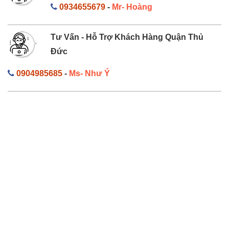
0934655679
-
Mr- Hoàng
Tư Vấn - Hỗ Trợ Khách Hàng Quận Thủ
Đức
0904985685
-
Ms- Như Ý