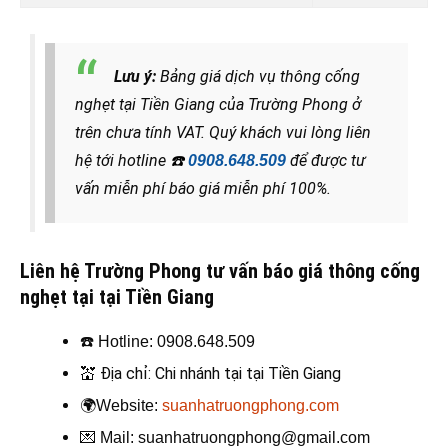
Lưu ý:
Bảng giá dịch vụ thông cống
nghẹt tại Tiền Giang của Trường Phong ở
trên chưa tính VAT. Quý khách vui lòng liên
hệ tới hotline
☎️
để được tư
0908.648.509
vấn miễn phí báo giá miễn phí 100%.
Liên hệ Trường Phong tư vấn báo giá thông cống
nghẹt tại tại Tiền Giang
☎️
Hotline: 0908.648.509
💒
Địa chỉ: Chi nhánh tại tại Tiền Giang
🌍
Website:
suanhatruongphong.com
💌
Mail: suanhatruongphong@gmail.com