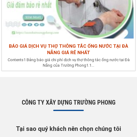
BÁO GIÁ DỊCH VỤ THỢ THÔNG TẮC ỐNG NƯỚC TẠI ĐÀ
NẴNG GIÁ RẺ NHẤT
Contents1 Bảng báo giá chi phí dịch vụ thợ thông tắc ống nước tại Đà
Nẵng của Trường Phong1.1...
CÔNG TY XÂY DỰNG TRƯỜNG PHONG
Tại sao quý khách nên chọn chúng tôi