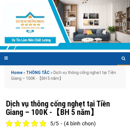
Home
»
THÔNG TẮC
»
Dịch vụ thông cống nghẹt tại Tiền
Giang – 100K -【BH 5 năm】
Dịch vụ thông cống nghẹt tại Tiền
Giang – 100K -【BH 5 năm】
5/5 - (4 bình chọn)