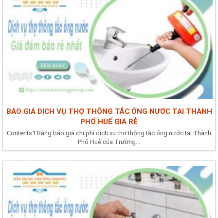
BÁO GIÁ DỊCH VỤ THỢ THÔNG TẮC ỐNG NƯỚC TẠI THÀNH
PHỐ HUẾ GIÁ RẺ
Contents1 Bảng báo giá chi phí dịch vụ thợ thông tắc ống nước tại Thành
Phố Huế của Trường...