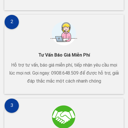
2
Tư Vấn Báo Giá Miễn Phí
Hỗ trợ tư vấn, báo giá miễn phí, tiếp nhận yêu cầu mọi
lúc mọi nơi. Gọi ngay: 0908.648.509 để được hỗ trợ, giải
đáp thắc mắc một cách nhanh chóng
3