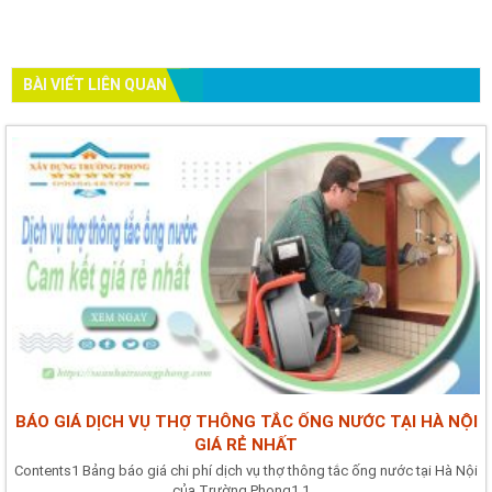
BÀI VIẾT LIÊN QUAN
BÁO GIÁ DỊCH VỤ THỢ THÔNG TẮC ỐNG NƯỚC TẠI HÀ NỘI
GIÁ RẺ NHẤT
Contents1 Bảng báo giá chi phí dịch vụ thợ thông tắc ống nước tại Hà Nội
của Trường Phong1.1...