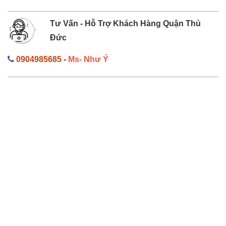
Tư Vấn - Hỗ Trợ Khách Hàng Quận Thủ
Đức
0904985685
-
Ms- Như Ý