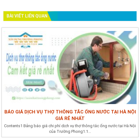
BÀI VIẾT LIÊN QUAN
BÁO GIÁ DỊCH VỤ THỢ THÔNG TẮC ỐNG NƯỚC TẠI HÀ NỘI
GIÁ RẺ NHẤT
Contents1 Bảng báo giá chi phí dịch vụ thợ thông tắc ống nước tại Hà Nội
của Trường Phong1.1...