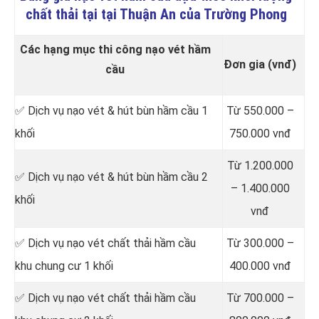
chất thải tại tại Thuận An của Trường Phong
Các hạng mục thi công nạo vét hầm
Đơn gia (vnđ)
cầu
✅ Dịch vụ nạo vét & hút bùn hầm cầu 1
Từ 550.000 –
khối
750.000 vnđ
Từ 1.200.000
✅ Dịch vụ nạo vét & hút bùn hầm cầu 2
– 1.400.000
khối
vnđ
✅ Dịch vụ nạo vét chất thải hầm cầu
Từ 300.000 –
khu chung cư 1 khối
400.000 vnđ
✅ Dịch vụ nạo vét chất thải hầm cầu
Từ 700.000 –