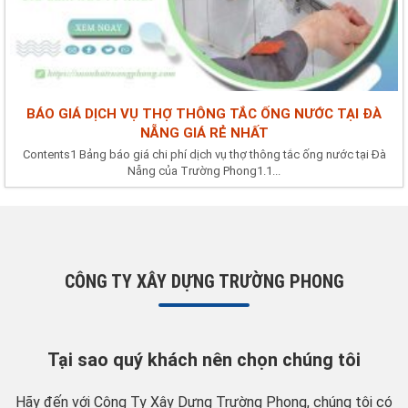
BÁO GIÁ DỊCH VỤ THỢ THÔNG TẮC ỐNG NƯỚC TẠI ĐÀ
NẴNG GIÁ RẺ NHẤT
Contents1 Bảng báo giá chi phí dịch vụ thợ thông tắc ống nước tại Đà
Nẵng của Trường Phong1.1...
CÔNG TY XÂY DỰNG TRƯỜNG PHONG
Tại sao quý khách nên chọn chúng tôi
Hãy đến với Công Ty Xây Dựng Trường Phong, chúng tôi có