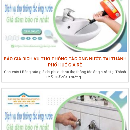
BÁO GIÁ DỊCH VỤ THỢ THÔNG TẮC ỐNG NƯỚC TẠI THÀNH
PHỐ HUẾ GIÁ RẺ
Contents1 Bảng báo giá chi phí dịch vụ thợ thông tắc ống nước tại Thành
Phố Huế của Trường...