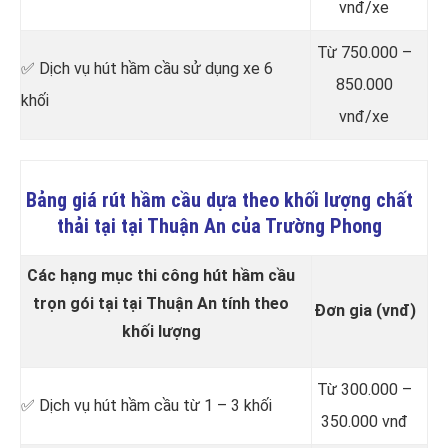
vnđ/xe
Từ 750.000 –
✅ Dịch vụ hút hầm cầu sử dụng xe 6
850.000
khối
vnđ/xe
Bảng giá rút hầm cầu dựa theo khối lượng chất
thải tại tại Thuận An của Trường Phong
Các hạng mục thi công hút hầm cầu
trọn gói tại tại Thuận An tính theo
Đơn gia (vnđ)
khối lượng
Từ 300.000 –
✅ Dịch vụ hút hầm cầu từ 1 – 3 khối
350.000 vnđ