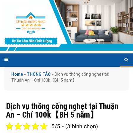
Home
»
THÔNG TẮC
»
Dịch vụ thông cống nghẹt tại
Thuận An – Chỉ 100k【BH 5 năm】
Dịch vụ thông cống nghẹt tại Thuận
An – Chỉ 100k【BH 5 năm】
5/5 - (3 bình chọn)