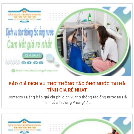
BÁO GIÁ DỊCH VỤ THỢ THÔNG TẮC ỐNG NƯỚC TẠI HÀ
TĨNH GIÁ RẺ NHẤT
Contents1 Bảng báo giá chi phí dịch vụ thợ thông tắc ống nước tại Hà
Tĩnh của Trường Phong1.1...