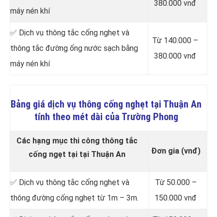
380.000 vnđ
máy nén khí
✅ Dịch vụ thông tắc cống nghẹt và
Từ 140.000 –
thông tắc đường ống nước sạch bằng
380.000 vnđ
máy nén khí
Bảng giá dịch vụ thông cống nghẹt tại Thuận An
tính theo mét dài của Trường Phong
Các hạng mục thi công thông tắc
Đơn gia (vnđ)
cống ngẹt tại tại Thuận An
✅ Dịch vụ thông tắc cống nghẹt và
Từ 50.000 –
thông đường cống nghẹt từ 1m – 3m.
150.000 vnđ