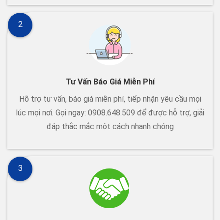
2
Tư Vấn Báo Giá Miễn Phí
Hỗ trợ tư vấn, báo giá miễn phí, tiếp nhận yêu cầu mọi
lúc mọi nơi. Gọi ngay: 0908.648.509 để được hỗ trợ, giải
đáp thắc mắc một cách nhanh chóng
3