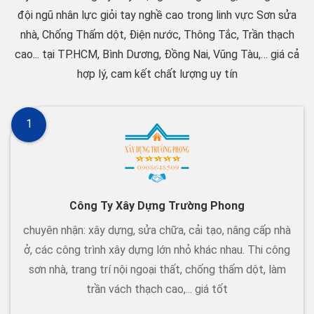
đội ngũ nhân lực giỏi tay nghề cao trong linh vực Sơn sửa
nhà, Chống Thấm dột, Điện nước, Thông Tắc, Trần thạch
cao... tại TP.HCM, Bình Dương, Đồng Nai, Vũng Tàu,… giá cả
hợp lý, cam kết chất lượng uy tín
1
Công Ty Xây Dựng Trường Phong
chuyên nhận: xây dựng, sửa chữa, cải tạo, nâng cấp nhà
ở, các công trình xây dựng lớn nhỏ khác nhau. Thi công
sơn nhà, trang trí nội ngoại thất, chống thấm dột, làm
trần vách thạch cao,... giá tốt