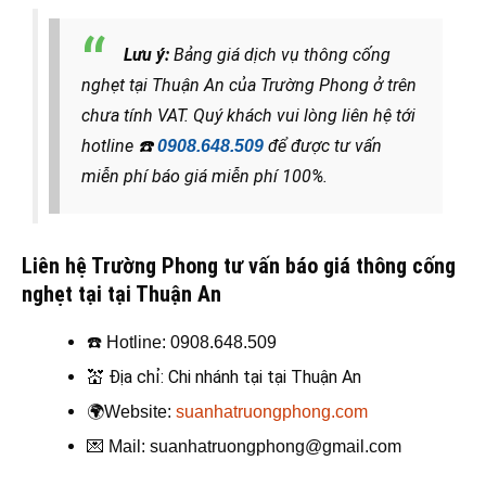
Lưu ý:
Bảng giá dịch vụ thông cống
nghẹt tại Thuận An của Trường Phong ở trên
chưa tính VAT. Quý khách vui lòng liên hệ tới
hotline
☎️
để được tư vấn
0908.648.509
miễn phí báo giá miễn phí 100%.
Liên hệ Trường Phong tư vấn báo giá thông cống
nghẹt tại tại Thuận An
☎️
Hotline: 0908.648.509
💒
Địa chỉ: Chi nhánh tại tại Thuận An
🌍
Website:
suanhatruongphong.com
💌
Mail: suanhatruongphong@gmail.com