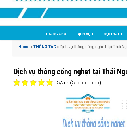
TRANG CHỦ
DỊCH VỤ
+
NỘI THẤT
+
Home
»
THÔNG TẮC
»
Dịch vụ thông cống nghẹt tại Thái
Dịch vụ thông cống nghẹt tại Thái
5/5 - (5 bình chọn)