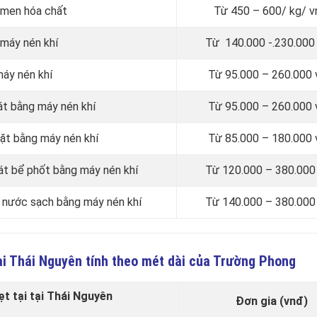
 men hóa chất
Từ 450 – 600/ kg/ v
 máy nén khí
Từ 140.000 -.230.000
áy nén khí
Từ 95.000 – 260.000 
át bằng máy nén khí
Từ 95.000 – 260.000 
ặt bằng máy nén khí
Từ 85.000 – 180.000 
át bể phốt bằng máy nén khí
Từ 120.000 – 380.000
 nước sạch bằng máy nén khí
Từ 140.000 – 380.000
ại Thái Nguyên tính theo mét dài của Trường Phong
t tại tại Thái Nguyên
Đơn gia (vnđ)