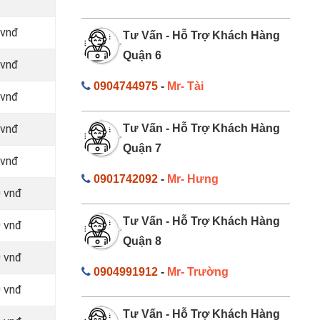
 vnđ
Tư Vấn - Hỗ Trợ Khách Hàng
Quận 6
 vnđ
0904744975
-
Mr- Tài
 vnđ
 vnđ
Tư Vấn - Hỗ Trợ Khách Hàng
Quận 7
 vnđ
0901742092
-
Mr- Hưng
 vnđ
Tư Vấn - Hỗ Trợ Khách Hàng
 vnđ
Quận 8
 vnđ
0904991912
-
Mr- Trường
 vnđ
Tư Vấn - Hỗ Trợ Khách Hàng