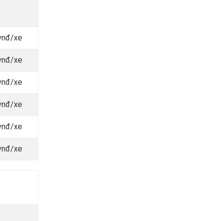
vnđ/xe
vnđ/xe
vnđ/xe
vnđ/xe
vnđ/xe
vnđ/xe