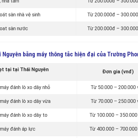
, nhà tắm
Từ 200.000đ – 300.000
át sàn nhà vệ sinh
Từ 200.000đ – 300.000
hoat sàn nước
Từ 200.000đ – 300.000
ái Nguyên bằng máy thông tắc hiện đại của Trường Pho
t tại tại Thái Nguyên
Đơn gia (vnđ)
 máy đánh lò xo dây nhỏ
Từ 50.000 – 200.000 
 máy đánh lò xo dây vừa
Từ 70.000 – 250.000 
máy đánh lò xo dây to
Từ 100.000 – 350.000
 máy đánh áp lực
Từ 400.000 – 700.000