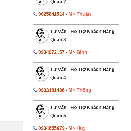
Quận 2
0825841514
-
Mr- Thuận
Tư Vấn - Hỗ Trợ Khách Hàng
Quận 3
0904072157
-
Mr- Bình
Tư Vấn - Hỗ Trợ Khách Hàng
Quận 4
0903181486
-
Mr- Thông
Tư Vấn - Hỗ Trợ Khách Hàng
Quận 5
0934655679
-
Mr- Huy