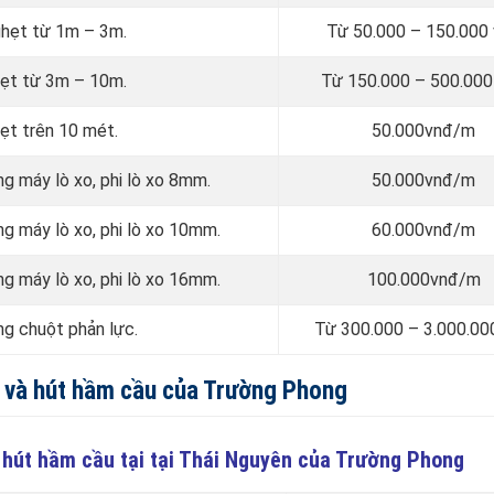
ghẹt từ 1m – 3m.
Từ 50.000 – 150.000
hẹt từ 3m – 10m.
Từ 150.000 – 500.000
ẹt trên 10 mét.
50.000vnđ/m
g máy lò xo, phi lò xo 8mm.
50.000vnđ/m
g máy lò xo, phi lò xo 10mm.
60.000vnđ/m
g máy lò xo, phi lò xo 16mm.
100.000vnđ/m
g chuột phản lực.
Từ 300.000 – 3.000.00
c và hút hầm cầu của Trường Phong
 hút hầm cầu tại tại Thái Nguyên của Trường Phong