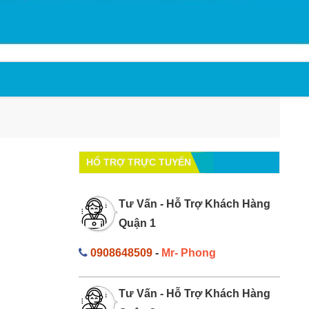
HỔ TRỢ TRỰC TUYẾN
Tư Vấn - Hỗ Trợ Khách Hàng
Quận 1
0908648509
-
Mr- Phong
Tư Vấn - Hỗ Trợ Khách Hàng