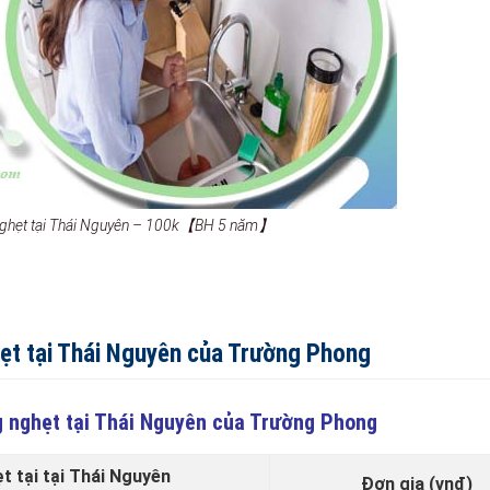
 nghẹt tại Thái Nguyên – 100k【BH 5 năm】
hẹt tại Thái Nguyên của Trường Phong
g nghẹt tại Thái Nguyên của Trường Phong
 tại tại Thái Nguyên
Đơn gia (vnđ)