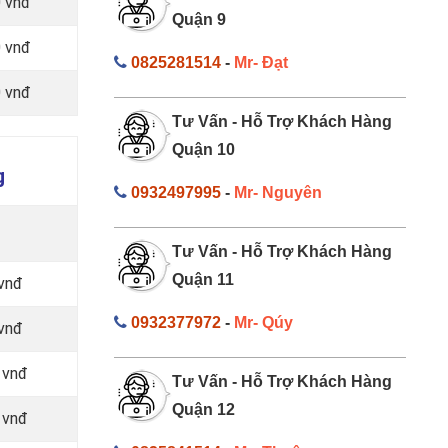
 vnđ
Quận 9
 vnđ
0825281514
-
Mr- Đạt
 vnđ
Tư Vấn - Hỗ Trợ Khách Hàng
Quận 10
g
0932497995
-
Mr- Nguyên
Tư Vấn - Hỗ Trợ Khách Hàng
Quận 11
vnđ
0932377972
-
Mr- Qúy
vnđ
 vnđ
Tư Vấn - Hỗ Trợ Khách Hàng
Quận 12
 vnđ