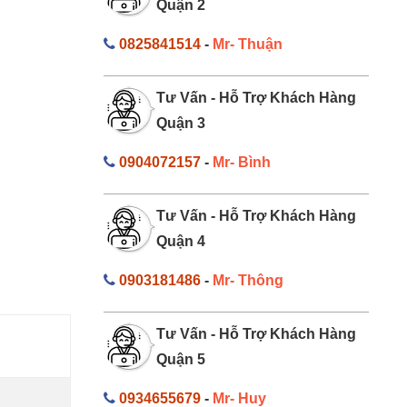
Quận 2
0825841514
-
Mr- Thuận
Tư Vấn - Hỗ Trợ Khách Hàng
Quận 3
0904072157
-
Mr- Bình
Tư Vấn - Hỗ Trợ Khách Hàng
Quận 4
0903181486
-
Mr- Thông
Tư Vấn - Hỗ Trợ Khách Hàng
Quận 5
0934655679
-
Mr- Huy