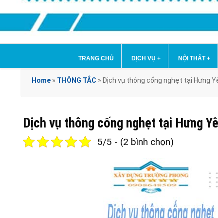
TRANG CHỦ
DỊCH VỤ
+
NỘI THẤT
+
Home
»
THÔNG TẮC
»
Dịch vụ thông cống nghẹt tại Hưng
Dịch vụ thông cống nghẹt tại Hưng
5/5 - (2 bình chọn)