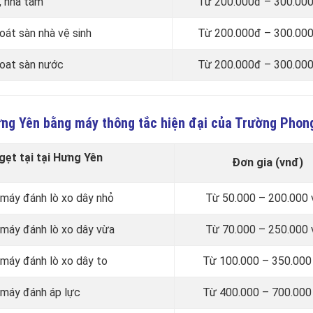
, nhà tắm
Từ 200.000đ – 300.000
át sàn nhà vệ sinh
Từ 200.000đ – 300.000
hoat sàn nước
Từ 200.000đ – 300.000
Hưng Yên bằng máy thông tắc hiện đại của Trường Phon
ẹt tại tại Hưng Yên
Đơn gia (vnđ)
 máy đánh lò xo dây nhỏ
Từ 50.000 – 200.000 
 máy đánh lò xo dây vừa
Từ 70.000 – 250.000 
máy đánh lò xo dây to
Từ 100.000 – 350.000
 máy đánh áp lực
Từ 400.000 – 700.000