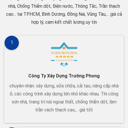
nhà, Chống Thấm dột, Điện nước, Thông Tắc, Trần thạch
cao... tại TP.HCM, Bình Dương, Đồng Nai, Vũng Tàu,… giá cả
hợp lý, cam kết chất lượng uy tín
1
Công Ty Xây Dựng Trường Phong
chuyên nhận: xây dựng, sửa chữa, cải tạo, nâng cấp nhà
ở, các công trình xây dựng lớn nhỏ khác nhau. Thi công
sơn nhà, trang trí nội ngoại thất, chống thấm dột, làm
trần vách thạch cao,... giá tốt