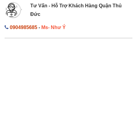
Tư Vấn - Hỗ Trợ Khách Hàng Quận Thủ
Đức
0904985685
-
Ms- Như Ý