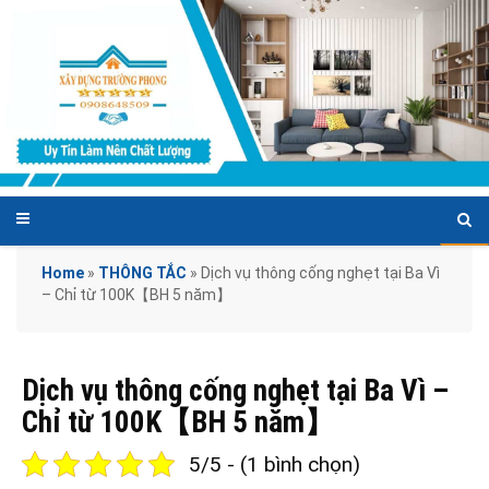
Home
»
THÔNG TẮC
»
Dịch vụ thông cống nghẹt tại Ba Vì
– Chỉ từ 100K【BH 5 năm】
Dịch vụ thông cống nghẹt tại Ba Vì –
Chỉ từ 100K【BH 5 năm】
5/5 - (1 bình chọn)