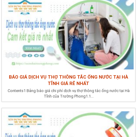
BÁO GIÁ DỊCH VỤ THỢ THÔNG TẮC ỐNG NƯỚC TẠI HÀ
TĨNH GIÁ RẺ NHẤT
Contents1 Bảng báo giá chi phí dịch vụ thợ thông tắc ống nước tại Hà
Tĩnh của Trường Phong1.1...