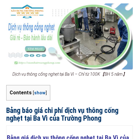
Dịch vụ thông cống nghẹt tại Ba Vì – Chỉ từ 100K【BH 5 năm】
Contents
[
show
]
Bảng báo giá chi phí dịch vụ thông cống
nghẹt tại Ba Vì của Trường Phong
Bảng giá dịch vụ thông cống nghẹt tại Ba Vì của