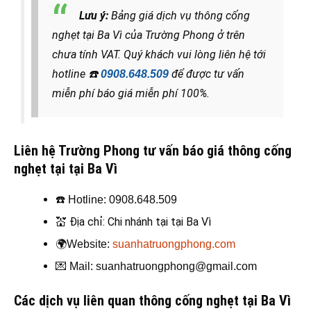
Lưu ý:
Bảng giá dịch vụ thông cống
nghẹt tại Ba Vì của Trường Phong ở trên
chưa tính VAT. Quý khách vui lòng liên hệ tới
hotline
☎️
để được tư vấn
0908.648.509
miễn phí báo giá miễn phí 100%.
Liên hệ Trường Phong tư vấn báo giá thông cống
nghẹt tại tại Ba Vì
☎️
Hotline: 0908.648.509
💒
Địa chỉ: Chi nhánh tại tại Ba Vì
🌍
Website:
suanhatruongphong.com
💌
Mail: suanhatruongphong@gmail.com
Các dịch vụ liên quan thông cống nghẹt tại Ba Vì