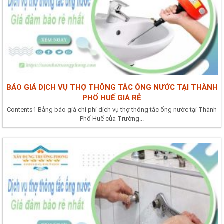
BÁO GIÁ DỊCH VỤ THỢ THÔNG TẮC ỐNG NƯỚC TẠI THÀNH
PHỐ HUẾ GIÁ RẺ
Contents1 Bảng báo giá chi phí dịch vụ thợ thông tắc ống nước tại Thành
Phố Huế của Trường...