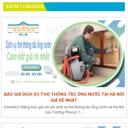
BÀI VIẾT LIÊN QUAN
BÁO GIÁ DỊCH VỤ THỢ THÔNG TẮC ỐNG NƯỚC TẠI HÀ NỘI
GIÁ RẺ NHẤT
Contents1 Bảng báo giá chi phí dịch vụ thợ thông tắc ống nước tại Hà Nội
của Trường Phong1.1...