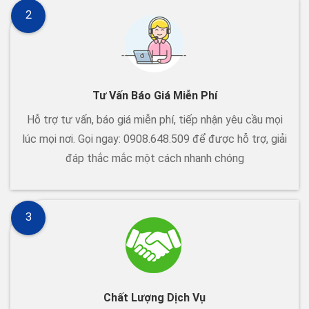
2
Tư Vấn Báo Giá Miễn Phí
Hỗ trợ tư vấn, báo giá miễn phí, tiếp nhận yêu cầu mọi
lúc mọi nơi. Gọi ngay: 0908.648.509 để được hỗ trợ, giải
đáp thắc mắc một cách nhanh chóng
3
Chất Lượng Dịch Vụ