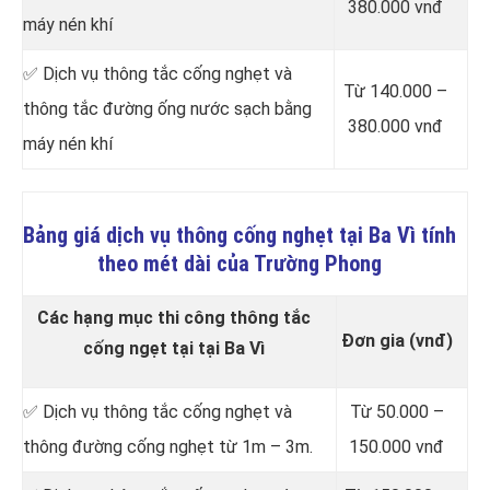
380.000 vnđ
máy nén khí
✅ Dịch vụ thông tắc cống nghẹt và
Từ 140.000 –
thông tắc đường ống nước sạch bằng
380.000 vnđ
máy nén khí
Bảng giá dịch vụ thông cống nghẹt tại Ba Vì tính
theo mét dài của Trường Phong
Các hạng mục thi công thông tắc
Đơn gia (vnđ)
cống ngẹt tại tại Ba Vì
✅ Dịch vụ thông tắc cống nghẹt và
Từ 50.000 –
thông đường cống nghẹt từ 1m – 3m.
150.000 vnđ