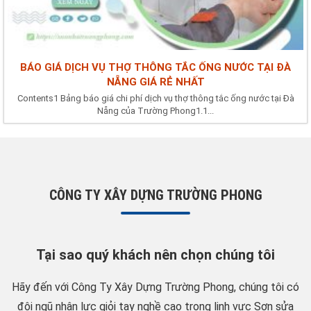
BÁO GIÁ DỊCH VỤ THỢ THÔNG TẮC ỐNG NƯỚC TẠI ĐÀ
NẴNG GIÁ RẺ NHẤT
Contents1 Bảng báo giá chi phí dịch vụ thợ thông tắc ống nước tại Đà
Nẵng của Trường Phong1.1...
CÔNG TY XÂY DỰNG TRƯỜNG PHONG
Tại sao quý khách nên chọn chúng tôi
Hãy đến với Công Ty Xây Dựng Trường Phong, chúng tôi có
đội ngũ nhân lực giỏi tay nghề cao trong linh vực Sơn sửa