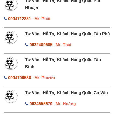
Tư Vấn - Hỗ Trợ Khách Hàng Quận Phú
Nhuận
0904712881
-
Mr- Phát
Tư Vấn - Hỗ Trợ Khách Hàng Quận Tân Phú
0932489685
-
Mr- Thái
Tư Vấn - Hỗ Trợ Khách Hàng Quận Tân
Bình
0904706588
-
Mr- Phước
Tư Vấn - Hỗ Trợ Khách Hàng Quận Gò Vấp
0934655679
-
Mr- Hoàng