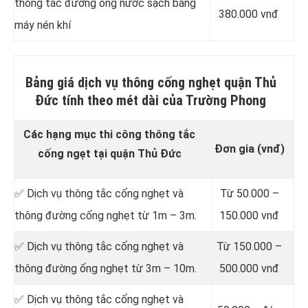
thông tắc đường ống nước sạch bằng
380.000 vnđ
máy nén khí
Bảng giá dịch vụ thông cống nghẹt quận Thủ
Đức tính theo mét dài của Trường Phong
Các hạng mục thi công thông tắc
Đơn gia (vnđ)
cống ngẹt tại quận Thủ Đức
✅ Dịch vụ thông tắc cống nghẹt và
Từ 50.000 –
thông đường cống nghẹt từ 1m – 3m.
150.000 vnđ
✅ Dịch vụ thông tắc cống nghẹt và
Từ 150.000 –
thông đường ống nghẹt từ 3m – 10m.
500.000 vnđ
✅ Dịch vụ thông tắc cống nghẹt và