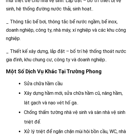
mùi triệt để cho nhà vệ sinh. Lắp đặt – bố trí thiết bị vệ
sinh, hệ thống đường nước thải, sinh hoạt..
_ Thông tắc bể bơi, thông tắc bể nước ngầm, bể inox,
doanh nghiệp, công ty, nhà máy, xí nghiệp và các khu công
nghiệp.
_ Thiết kế xây dựng, lắp đặt – bố trí hệ thống thoát nước
gia đình, khu chung cư, công ty và doanh nghiệp..
Một Số Dịch Vụ Khác Tại Trường Phong
Sửa chữa hầm cầu
Xây dựng hầm mới, sửa chữa hầm cũ, nâng hầm,
lát gạch và nạo vét hố ga..
Chống thấm tường nhà vệ sinh và sàn nhà vệ sinh
triệt để.
Xử lý triệt để ngăn chặn mùi hôi bồn cầu, WC, nhà