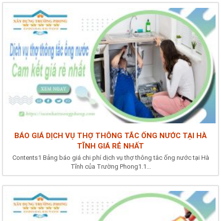
BÁO GIÁ DỊCH VỤ THỢ THÔNG TẮC ỐNG NƯỚC TẠI HÀ
TĨNH GIÁ RẺ NHẤT
Contents1 Bảng báo giá chi phí dịch vụ thợ thông tắc ống nước tại Hà
Tĩnh của Trường Phong1.1...