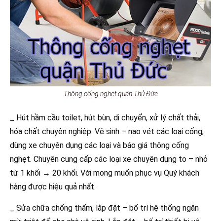
Thông cống nghẹt quận Thủ Đức
_ Hút hầm cầu toilet, hút bùn, di chuyển, xử lý chất thải,
hóa chất chuyên nghiệp. Vệ sinh – nạo vét các loại cống,
dùng xe chuyên dụng các loại và báo giá thông cống
nghẹt. Chuyên cung cấp các loại xe chuyên dụng to – nhỏ
từ 1 khối → 20 khối. Với mong muốn phục vụ Quý khách
hàng được hiệu quả nhất.
_ Sửa chữa chống thấm, lắp đặt – bố trí hệ thống ngăn