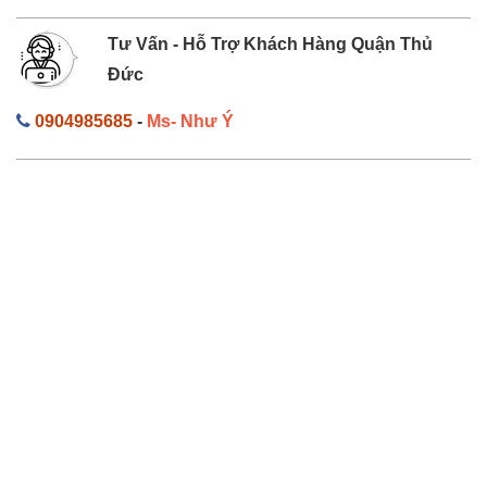
Tư Vấn - Hỗ Trợ Khách Hàng Quận Thủ
Đức
0904985685
-
Ms- Như Ý