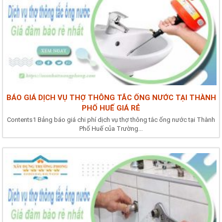
BÁO GIÁ DỊCH VỤ THỢ THÔNG TẮC ỐNG NƯỚC TẠI THÀNH
PHỐ HUẾ GIÁ RẺ
Contents1 Bảng báo giá chi phí dịch vụ thợ thông tắc ống nước tại Thành
Phố Huế của Trường...