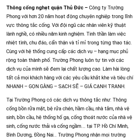
Thông cống nghẹt quận Thủ Đức –
Công ty Trường
Phong với hơn 20 năm hoạt động chuyên nghiệp trong lĩnh
vực thông tắc cống. Với đội ngũ các nhân viên kỹ thuật
lành nghề, có nhiều năm kinh nghiệm. Tinh thần làm việc
nhiệt tình, chu đáo, cẩn thận và tỉ mỉ trong từng thao tác.
Cùng với hệ thống cung cấp các dịch vụ – hạng mục phủ
rộng toàn thành phố. Trường Phong luôn tự tin với các
dịch vụ của mình sẽ đem lại chất lượng cao. Làm hài lòng
tất cả mọi khách hàng với các yêu cầu khắt khe và tiêu chí
NHANH – GỌN GÀNG – SẠCH SẼ – GIÁ CẠNH TRANH.
Tại Trường Phong có các dịch vụ thông tắc như: Thông
cống bồn rửa mặt, bệ rửa chén, hầm cầu, nhà tắm, nhà vệ
sinh, bồn cầu, hệ thống hố ga, cống thoát nước của nhà vệ
sinh, cống nước thải và cống ngầm…. tại TP. Hồ Chí Minh,
Bình Dương, Đồng Nai… Trường Phong nhận mọi trường