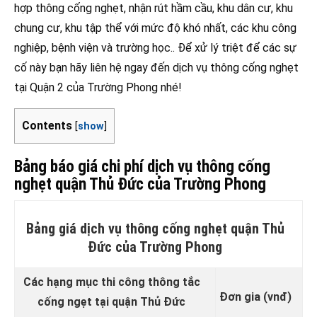
hợp thông cống nghẹt, nhận rút hầm cầu, khu dân cư, khu
chung cư, khu tập thể với mức độ khó nhất, các khu công
nghiệp, bệnh viện và trường học.. Để xử lý triệt để các sự
cố này bạn hãy liên hệ ngay đến dịch vụ thông cống nghẹt
tại Quận 2 của Trường Phong nhé!
Contents
[
show
]
Bảng báo giá chi phí dịch vụ thông cống
nghẹt quận Thủ Đức của Trường Phong
Bảng giá dịch vụ thông cống nghẹt quận Thủ
Đức của Trường Phong
Các hạng mục thi công thông tắc
Đơn gia (vnđ)
cống ngẹt tại quận Thủ Đức