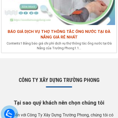
BÁO GIÁ DỊCH VỤ THỢ THÔNG TẮC ỐNG NƯỚC TẠI ĐÀ
NẴNG GIÁ RẺ NHẤT
Contents1 Bảng báo giá chi phí dịch vụ thợ thông tắc ống nước tại Đà
Nẵng của Trường Phong1.1...
CÔNG TY XÂY DỰNG TRƯỜNG PHONG
Tại sao quý khách nên chọn chúng tôi
Hãy đến với Công Ty Xây Dựng Trường Phong, chúng tôi có