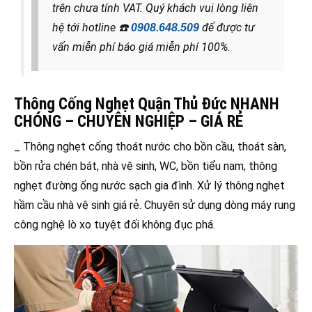
trên chưa tính VAT. Quý khách vui lòng liên
hệ tới hotline
☎️
để được tư
0908.648.509
vấn miễn phí báo giá miễn phí 100%.
Thông Cống Nghẹt Quận Thủ Đức NHANH
CHÓNG – CHUYÊN NGHIỆP – GIÁ RẺ
_ Thông nghẹt cống thoát nước cho bồn cầu, thoát sàn,
bồn rửa chén bát, nhà vệ sinh, WC, bồn tiểu nam, thông
nghẹt đường ống nước sạch gia đình. Xử lý thông nghẹt
hầm cầu nhà vệ sinh giá rẻ. Chuyên sử dụng dòng máy rung
công nghệ lò xo tuyệt đối không đục phá.