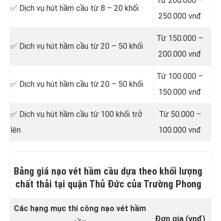
Từ 200.000 –
✅ Dịch vụ hút hầm cầu từ 8 – 20 khối
250.000 vnđ
Từ 150.000 –
✅ Dịch vụ hút hầm cầu từ 20 – 50 khối
200.000 vnđ
Từ 100.000 –
✅ Dịch vụ hút hầm cầu từ 20 – 50 khối
150.000 vnđ
✅ Dịch vụ hút hầm cầu từ 100 khối trở
Từ 50.000 –
lên
100.000 vnđ
Bảng giá nạo vét hầm cầu dựa theo khối lượng
chất thải tại quận Thủ Đức của Trường Phong
Các hạng mục thi công nạo vét hầm
Đơn gia (vnđ)