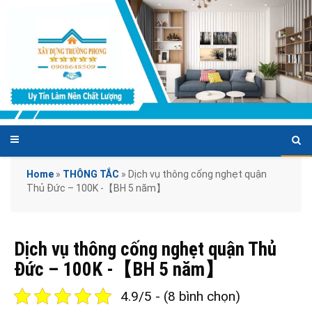
Home
»
THÔNG TẮC
»
Dịch vụ thông cống nghẹt quận
Thủ Đức – 100K -【BH 5 năm】
Dịch vụ thông cống nghẹt quận Thủ
Đức – 100K -【BH 5 năm】
4.9/5 - (8 bình chọn)