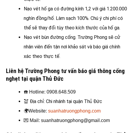
Nạo vét hố ga có đường kính 1,2 với giá 1.200.000
nghìn đồng/hố. Làm sạch 100%. Chú ý chi phí có
thể sẽ thay đổi tùy theo kích thước của hố ga.
Nạo vét bùn đường cống. Trường Phong sẽ cử
nhân viên đến tận nơi khảo sát và báo giá chính
xác theo thực tế.
Liên hệ Trường Phong tư vấn báo giá thông cống
nghẹt tại quận Thủ Đức
☎️
Hotline: 0908.648.509
💒
Địa chỉ: Chi nhánh tại quận Thủ Đức
🌍
Website:
suanhatruongphong.com
💌
Mail: suanhatruongphong@gmail.com