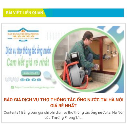
BÀI VIẾT LIÊN QUAN
BÁO GIÁ DỊCH VỤ THỢ THÔNG TẮC ỐNG NƯỚC TẠI HÀ NỘI
GIÁ RẺ NHẤT
Contents1 Bảng báo giá chi phí dịch vụ thợ thông tắc ống nước tại Hà Nội
của Trường Phong1.1...