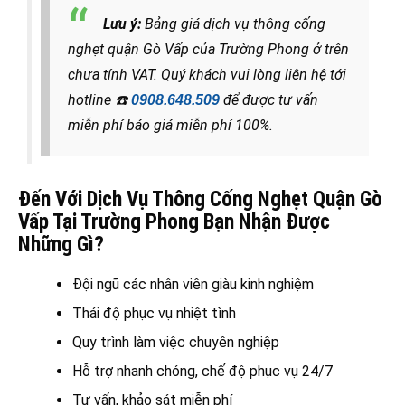
Lưu ý:
Bảng giá dịch vụ thông cống
nghẹt quận Gò Vấp của Trường Phong ở trên
chưa tính VAT. Quý khách vui lòng liên hệ tới
hotline
☎️
để được tư vấn
0908.648.509
miễn phí báo giá miễn phí 100%.
Đến Với Dịch Vụ Thông Cống Nghẹt Quận Gò
Vấp Tại Trường Phong Bạn Nhận Được
Những Gì?
Đội ngũ các nhân viên giàu kinh nghiệm
Thái độ phục vụ nhiệt tình
Quy trình làm việc chuyên nghiệp
Hỗ trợ nhanh chóng, chế độ phục vụ 24/7
Tư vấn, khảo sát miễn phí