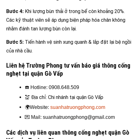
Bước 4:
Khi lượng bùn thải ở trong bể còn khoảng 20%.
Các kỹ thuật viên sẽ áp dụng biện pháp hóa chân không
nhằm đánh tan lượng bùn còn lại.
Bước 5:
Tiến hành vệ sinh xung quanh & lắp đặt lại bệ ngồi
của nhà cầu.
Liên hệ Trường Phong tư vấn báo giá thông cống
nghẹt tại quận Gò Vấp
☎️
Hotline: 0908.648.509
💒
Địa chỉ: Chi nhánh tại quận Gò Vấp
🌍
Website:
suanhatruongphong.com
💌
Mail: suanhatruongphong@gmail.com
Các dịch vụ liên quan thông cống nghẹt quận Gò