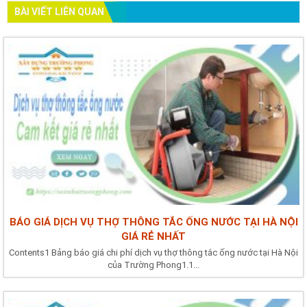
BÀI VIẾT LIÊN QUAN
BÁO GIÁ DỊCH VỤ THỢ THÔNG TẮC ỐNG NƯỚC TẠI HÀ NỘI
GIÁ RẺ NHẤT
Contents1 Bảng báo giá chi phí dịch vụ thợ thông tắc ống nước tại Hà Nội
của Trường Phong1.1...