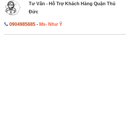
Tư Vấn - Hỗ Trợ Khách Hàng Quận Thủ
Đức
0904985685
-
Ms- Như Ý