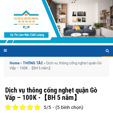
Home
»
THÔNG TẮC
»
Dịch vụ thông cống nghẹt quận Gò
Vấp – 100K -【BH 5 năm】
Dịch vụ thông cống nghẹt quận Gò
Vấp – 100K -【BH 5 năm】
5/5 - (5 bình chọn)