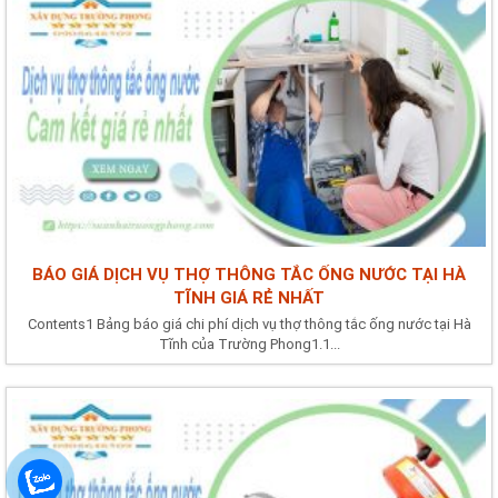
BÁO GIÁ DỊCH VỤ THỢ THÔNG TẮC ỐNG NƯỚC TẠI HÀ
TĨNH GIÁ RẺ NHẤT
Contents1 Bảng báo giá chi phí dịch vụ thợ thông tắc ống nước tại Hà
Tĩnh của Trường Phong1.1...