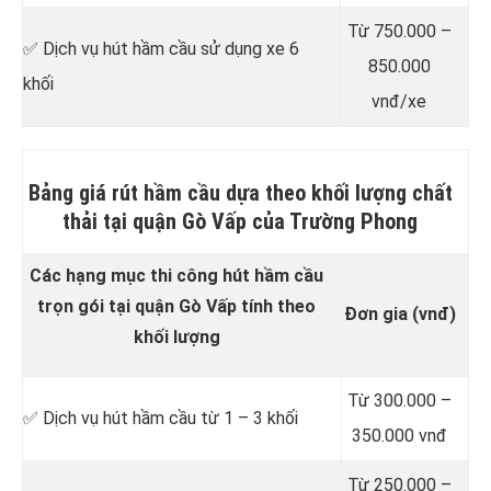
Từ 750.000 –
✅ Dịch vụ hút hầm cầu sử dụng xe 6
850.000
khối
vnđ/xe
Bảng giá rút hầm cầu dựa theo khối lượng chất
thải tại quận Gò Vấp của Trường Phong
Các hạng mục thi công hút hầm cầu
trọn gói tại quận Gò Vấp tính theo
Đơn gia (vnđ)
khối lượng
Từ 300.000 –
✅ Dịch vụ hút hầm cầu từ 1 – 3 khối
350.000 vnđ
Từ 250.000 –