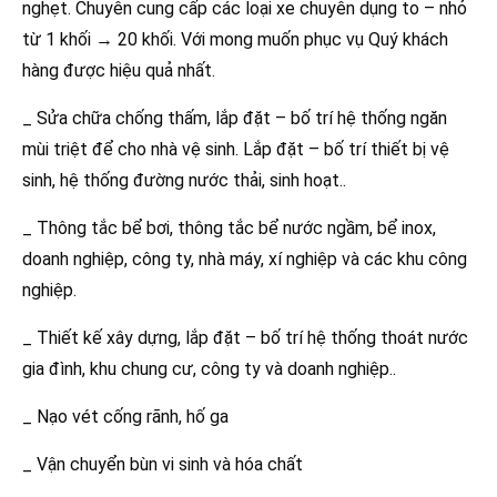
nghẹt. Chuyên cung cấp các loại xe chuyên dụng to – nhỏ
từ 1 khối → 20 khối. Với mong muốn phục vụ Quý khách
hàng được hiệu quả nhất.
_ Sửa chữa chống thấm, lắp đặt – bố trí hệ thống ngăn
mùi triệt để cho nhà vệ sinh. Lắp đặt – bố trí thiết bị vệ
sinh, hệ thống đường nước thải, sinh hoạt..
_ Thông tắc bể bơi, thông tắc bể nước ngầm, bể inox,
doanh nghiệp, công ty, nhà máy, xí nghiệp và các khu công
nghiệp.
_ Thiết kế xây dựng, lắp đặt – bố trí hệ thống thoát nước
gia đình, khu chung cư, công ty và doanh nghiệp..
_ Nạo vét cống rãnh, hố ga
_ Vận chuyển bùn vi sinh và hóa chất