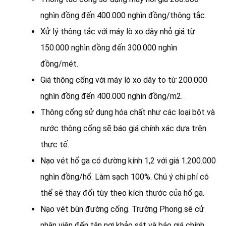
nghìn đồng đến 400.000 nghìn đồng/thông tắc.
Xử lý thông tắc với máy lò xo dây nhỏ giá từ
150.000 nghìn đồng đến 300.000 nghìn
đồng/mét.
Giá thông cống với máy lò xo dây to từ 200.000
nghìn đồng đến 400.000 nghìn đồng/m2.
Thông cống sử dụng hóa chất như các loại bột và
nước thông cống sẽ báo giá chính xác dựa trên
thực tế.
Nạo vét hố ga có đường kính 1,2 với giá 1.200.000
nghìn đồng/hố. Làm sạch 100%. Chú ý chi phí có
thể sẽ thay đổi tùy theo kích thước của hố ga.
Nạo vét bùn đường cống. Trường Phong sẽ cử
nhân viên đến tận nơi khảo sát và báo giá chính