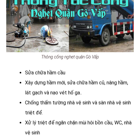
Thông cống nghẹt quận Gò Vấp
Sửa chữa hầm cầu
Xây dựng hầm mới, sửa chữa hầm cũ, nâng hầm,
lát gạch và nạo vét hố ga..
Chống thấm tường nhà vệ sinh và sàn nhà vệ sinh
triệt để.
Xử lý triệt để ngăn chặn mùi hôi bồn cầu, WC, nhà
vệ sinh