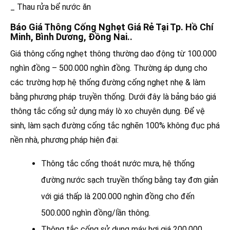
_ Thau rửa bể nước ăn
Báo Giá Thông Cống Nghẹt Giá Rẻ Tại Tp. Hồ Chí
Minh, Bình Dương, Đồng Nai..
Giá thông cống nghẹt thông thường dao động từ 100.000
nghìn đồng – 500.000 nghìn đồng. Thường áp dụng cho
các trường hợp hệ thống đường cống nghẹt nhẹ & làm
bằng phương pháp truyền thống. Dưới đây là bảng báo giá
thông tắc cống sử dụng máy lò xo chuyên dụng. Để vệ
sinh, làm sạch đường cống tắc nghẽn 100% không đục phá
nền nhà, phương pháp hiện đại:
Thông tắc cống thoát nước mưa, hệ thống
đường nước sạch truyền thống bằng tay đơn giản
với giá thấp là 200.000 nghìn đồng cho đến
500.000 nghìn đồng/lần thông.
Thông tắc cống sử dụng máy hơi giá 200.000