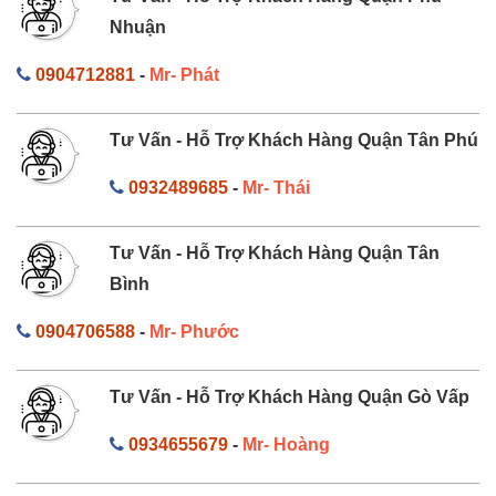
Nhuận
0904712881
-
Mr- Phát
Tư Vấn - Hỗ Trợ Khách Hàng Quận Tân Phú
0932489685
-
Mr- Thái
Tư Vấn - Hỗ Trợ Khách Hàng Quận Tân
Bình
0904706588
-
Mr- Phước
Tư Vấn - Hỗ Trợ Khách Hàng Quận Gò Vấp
0934655679
-
Mr- Hoàng