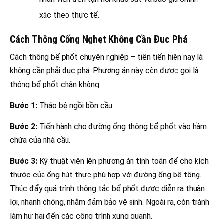
xác theo thực tế.
Cách Thông Cống Nghẹt Không Cần Đục Phá
Cách thông bể phốt chuyên nghiệp – tiên tiến hiện nay là
không cần phải đục phá. Phương án này còn được gọi là
thông bể phốt chân không.
Bước 1:
Tháo bệ ngồi bồn cầu
Bước 2:
Tiến hành cho đường ống thông bể phốt vào hầm
chứa của nhà cầu.
Bước 3:
Kỹ thuật viên lên phương án tính toán để cho kích
thước của ống hút thực phù hợp với đường ống bê tông.
Thúc đẩy quá trình thông tắc bể phốt được diễn ra thuận
lợi, nhanh chóng, nhằm đảm bảo vệ sinh. Ngoài ra, còn tránh
làm hư hại đến các công trình xung quanh.