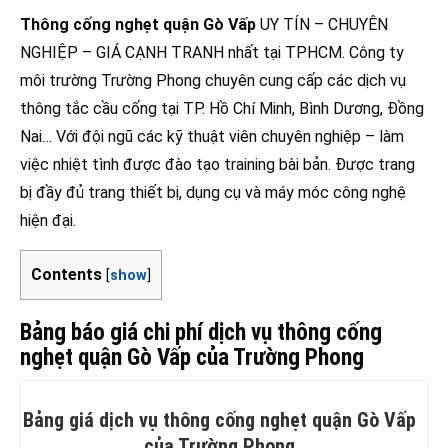
Thông cống nghẹt quận Gò Vấp
UY TÍN – CHUYÊN
NGHIỆP – GIÁ CẠNH TRANH nhất tại TPHCM. Công ty
môi trường Trường Phong chuyên cung cấp các dịch vụ
thông tắc cầu cống tại TP. Hồ Chí Minh, Bình Dương, Đồng
Nai… Với đội ngũ các kỹ thuật viên chuyên nghiệp – làm
việc nhiệt tình được đào tạo training bài bản. Được trang
bị đầy đủ trang thiết bị, dụng cụ và máy móc công nghệ
hiện đại.
Contents
[
show
]
Bảng báo giá chi phí dịch vụ thông cống
nghẹt quận Gò Vấp của Trường Phong
Bảng giá dịch vụ thông cống nghẹt quận Gò Vấp
của Trường Phong