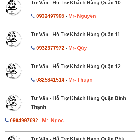
Tư Vấn - Hỗ Trợ Khách Hàng Quận 10
0932497995
-
Mr- Nguyên
Tư Vấn - Hỗ Trợ Khách Hàng Quận 11
0932377972
-
Mr- Qúy
Tư Vấn - Hỗ Trợ Khách Hàng Quận 12
0825841514
-
Mr- Thuận
Tư Vấn - Hỗ Trợ Khách Hàng Quận Bình
Thạnh
0904997692
-
Mr- Ngọc
Tư Vấn - Hỗ Trợ Khách Hàng Quận Phú