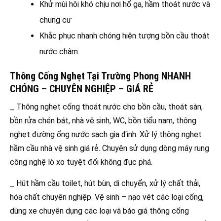
Khử mùi hôi khó chịu nơi hố ga, hầm thoát nước và
chung cư
Khắc phục nhanh chóng hiện tượng bồn cầu thoát
nước chậm.
Thông Cống Nghẹt Tại Trường Phong NHANH
CHÓNG – CHUYÊN NGHIỆP – GIÁ RẺ
_ Thông nghẹt cống thoát nước cho bồn cầu, thoát sàn,
bồn rửa chén bát, nhà vệ sinh, WC, bồn tiểu nam, thông
nghẹt đường ống nước sạch gia đình. Xử lý thông nghẹt
hầm cầu nhà vệ sinh giá rẻ. Chuyên sử dụng dòng máy rung
công nghệ lò xo tuyệt đối không đục phá.
_ Hút hầm cầu toilet, hút bùn, di chuyển, xử lý chất thải,
hóa chất chuyên nghiệp. Vệ sinh – nạo vét các loại cống,
dùng xe chuyên dụng các loại và báo giá thông cống