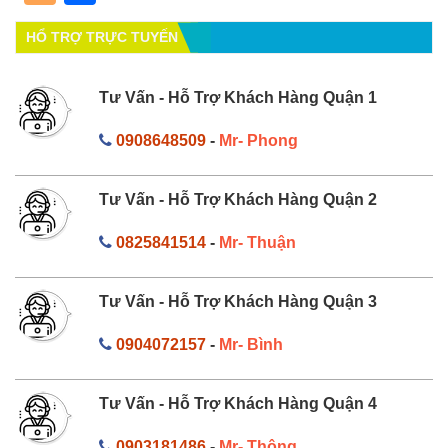
HỔ TRỢ TRỰC TUYẾN
Tư Vấn - Hỗ Trợ Khách Hàng Quận 1
0908648509
-
Mr- Phong
Tư Vấn - Hỗ Trợ Khách Hàng Quận 2
0825841514
-
Mr- Thuận
Tư Vấn - Hỗ Trợ Khách Hàng Quận 3
0904072157
-
Mr- Bình
Tư Vấn - Hỗ Trợ Khách Hàng Quận 4
0903181486
-
Mr- Thông