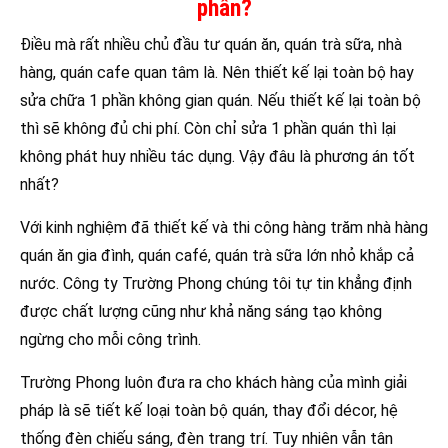
phần?
Điều mà rất nhiều chủ đầu tư quán ăn, quán trà sữa, nhà
hàng, quán cafe quan tâm là. Nên thiết kế lại toàn bộ hay
sửa chữa 1 phần không gian quán. Nếu thiết kế lại toàn bộ
thì sẽ không đủ chi phí. Còn chỉ sửa 1 phần quán thì lại
không phát huy nhiều tác dụng. Vậy đâu là phương án tốt
nhất?
Với kinh nghiệm đã thiết kế và thi công hàng trăm nhà hàng
quán ăn gia đình, quán café, quán trà sữa lớn nhỏ khắp cả
nước. Công ty Trường Phong chúng tôi tự tin khẳng định
được chất lượng cũng như khả năng sáng tạo không
ngừng cho mỗi công trình.
Trường Phong luôn đưa ra cho khách hàng của mình giải
pháp là sẽ tiết kế loại toàn bộ quán, thay đổi décor, hệ
thống đèn chiếu sáng, đèn trang trí. Tuy nhiên vẫn tân