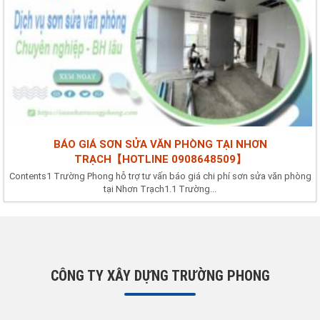
BÁO GIÁ SƠN SỬA VĂN PHÒNG TẠI NHƠN
TRẠCH【HOTLINE 0908648509】
Contents1 Trường Phong hỗ trợ tư vấn báo giá chi phí sơn sửa văn phòng
tại Nhơn Trạch1.1 Trường...
CÔNG TY XÂY DỰNG TRƯỜNG PHONG