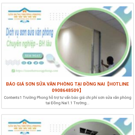
BÁO GIÁ SƠN SỬA VĂN PHÒNG TẠI ĐỒNG NAI【HOTLINE
0908648509】
Contents1 Trường Phong hỗ trợ tư vấn báo giá chi phí sơn sửa văn phòng
tại Đồng Nai1.1 Trường...