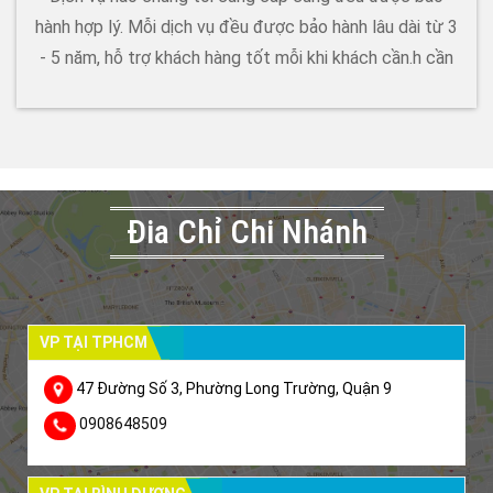
hành hợp lý. Mỗi dịch vụ đều được bảo hành lâu dài từ 3
- 5 năm, hỗ trợ khách hàng tốt mỗi khi khách cần.h cần
Đia Chỉ Chi Nhánh
VP TẠI TPHCM
47 Đường Số 3, Phường Long Trường, Quận 9
0908648509