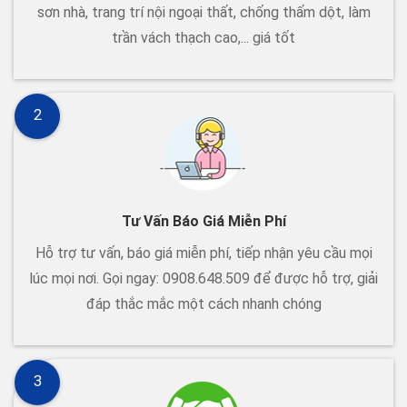
sơn nhà, trang trí nội ngoại thất, chống thấm dột, làm
trần vách thạch cao,... giá tốt
2
Tư Vấn Báo Giá Miễn Phí
Hỗ trợ tư vấn, báo giá miễn phí, tiếp nhận yêu cầu mọi
lúc mọi nơi. Gọi ngay: 0908.648.509 để được hỗ trợ, giải
đáp thắc mắc một cách nhanh chóng
3