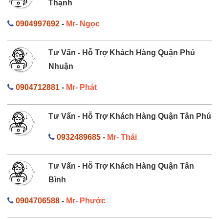
Thạnh
0904997692
-
Mr- Ngọc
Tư Vấn - Hỗ Trợ Khách Hàng Quận Phú
Nhuận
0904712881
-
Mr- Phát
Tư Vấn - Hỗ Trợ Khách Hàng Quận Tân Phú
0932489685
-
Mr- Thái
Tư Vấn - Hỗ Trợ Khách Hàng Quận Tân
Bình
0904706588
-
Mr- Phước