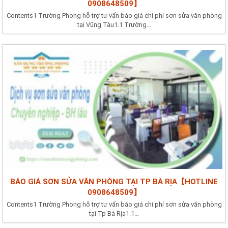
0908648509】
Contents1 Trường Phong hỗ trợ tư vấn báo giá chi phí sơn sửa văn phòng
tại Vũng Tàu1.1 Trường...
BÁO GIÁ SƠN SỬA VĂN PHÒNG TẠI TP BÀ RỊA【HOTLINE
0908648509】
Contents1 Trường Phong hỗ trợ tư vấn báo giá chi phí sơn sửa văn phòng
tại Tp Bà Rịa1.1...