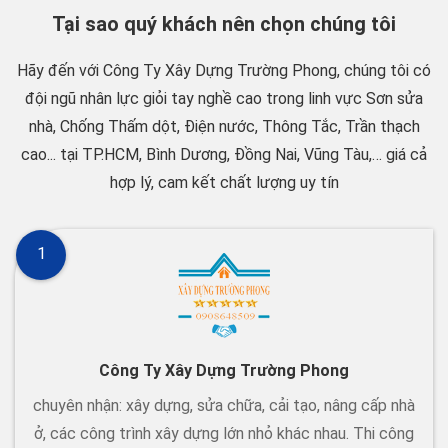
Tại sao quý khách nên chọn chúng tôi
Hãy đến với Công Ty Xây Dựng Trường Phong, chúng tôi có
đội ngũ nhân lực giỏi tay nghề cao trong linh vực Sơn sửa
nhà, Chống Thấm dột, Điện nước, Thông Tắc, Trần thạch
cao... tại TP.HCM, Bình Dương, Đồng Nai, Vũng Tàu,… giá cả
hợp lý, cam kết chất lượng uy tín
1
Công Ty Xây Dựng Trường Phong
chuyên nhận: xây dựng, sửa chữa, cải tạo, nâng cấp nhà
ở, các công trình xây dựng lớn nhỏ khác nhau. Thi công