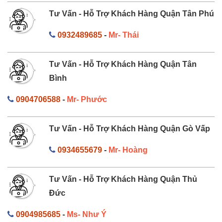
Tư Vấn - Hỗ Trợ Khách Hàng Quận Tân Phú
0932489685
-
Mr- Thái
Tư Vấn - Hỗ Trợ Khách Hàng Quận Tân
Bình
0904706588
-
Mr- Phước
Tư Vấn - Hỗ Trợ Khách Hàng Quận Gò Vấp
0934655679
-
Mr- Hoàng
Tư Vấn - Hỗ Trợ Khách Hàng Quận Thủ
Đức
0904985685
-
Ms- Như Ý