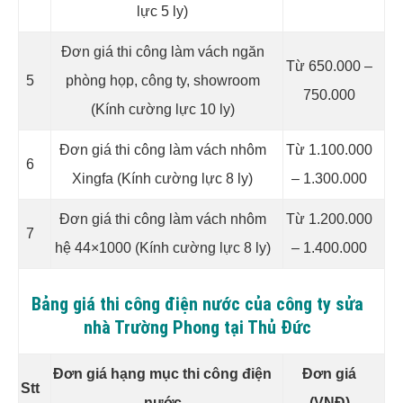
lực 5 ly)
Đơn giá thi công làm vách ngăn
Từ 650.000 –
5
phòng họp, công ty, showroom
750.000
(Kính cường lực 10 ly)
Đơn giá thi công làm vách nhôm
Từ 1.100.000
6
Xingfa (Kính cường lực 8 ly)
– 1.300.000
Đơn giá thi công làm vách nhôm
Từ 1.200.000
7
hệ 44×1000 (Kính cường lực 8 ly)
– 1.400.000
Bảng giá thi công điện nước của công ty sửa
nhà Trường Phong tại Thủ Đức
Đơn giá hạng mục thi công điện
Đơn giá
Stt
nước
(VNĐ)