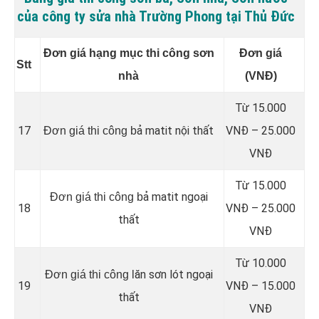
của công ty sửa nhà Trường Phong tại Thủ Đức
Đơn giá hạng mục thi công sơn
Đơn giá
Stt
nhà
(VNĐ)
Từ 15.000
17
ả matit nội thất
VNĐ – 25.000
Đơn giá thi công b
VNĐ
Từ 15.000
ả matit ngoại
Đơn giá thi công b
18
VNĐ – 25.000
thất
VNĐ
Từ 10.000
ăn sơn lót ngoại
Đơn giá thi công l
19
VNĐ – 15.000
thất
VNĐ