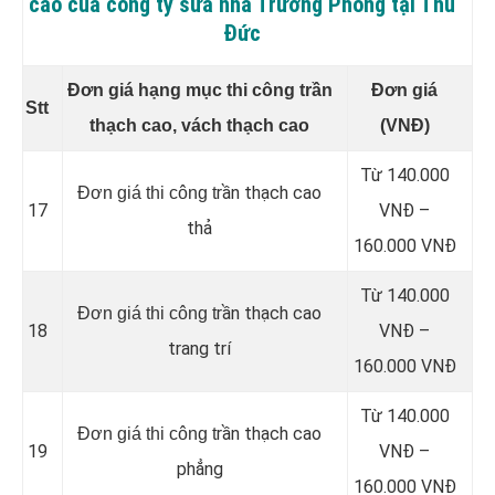
cao của công ty sửa nhà Trường Phong tại Thủ
Đức
Đơn giá hạng mục thi công trần
Đơn giá
Stt
thạch cao, vách thạch cao
(VNĐ)
Từ 140.000
rần thạch cao
Đơn giá thi công t
17
VNĐ –
thả
160.000 VNĐ
Từ 140.000
rần thạch cao
Đơn giá thi công t
18
VNĐ –
trang trí
160.000 VNĐ
Từ 140.000
rần thạch cao
Đơn giá thi công t
19
VNĐ –
phẳng
160.000 VNĐ