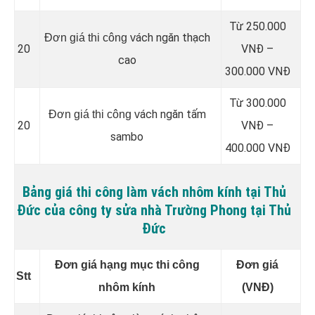
Từ 250.000
ách ngăn thạch
Đơn giá thi công v
20
VNĐ –
cao
300.000 VNĐ
Từ 300.000
ách ngăn tấm
Đơn giá thi công v
20
VNĐ –
sambo
400.000 VNĐ
Bảng giá thi công làm vách nhôm kính tại Thủ
Đức của công ty sửa nhà Trường Phong tại Thủ
Đức
Đơn giá hạng mục thi công
Đơn giá
Stt
nhôm kính
(VNĐ)