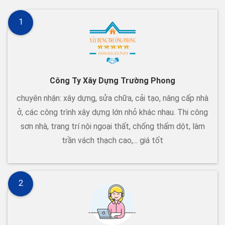
1
Công Ty Xây Dựng Trường Phong
chuyên nhận: xây dựng, sửa chữa, cải tạo, nâng cấp nhà
ở, các công trình xây dựng lớn nhỏ khác nhau. Thi công
sơn nhà, trang trí nội ngoại thất, chống thấm dột, làm
trần vách thạch cao,... giá tốt
2