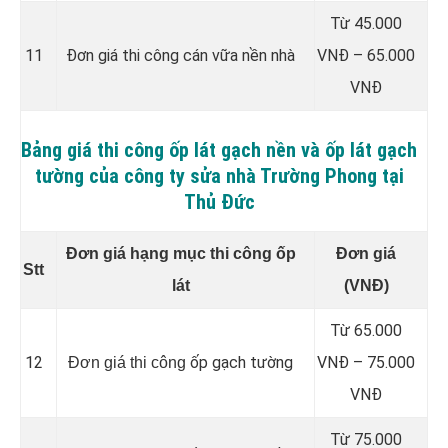
Từ 45.000
11
Đơn giá thi công cán vữa nền nhà
VNĐ – 65.000
VNĐ
Bảng giá thi công ốp lát gạch nền và ốp lát gạch
tường của công ty sửa nhà Trường Phong tại
Thủ Đức
Đơn giá hạng mục thi công ốp
Đơn giá
Stt
lát
(VNĐ)
Từ 65.000
12
ốp gạch tường
VNĐ – 75.000
Đơn giá thi công
VNĐ
Từ 75.000