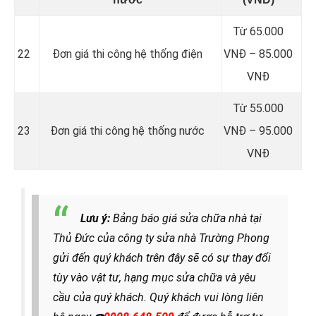
Từ 65.000
22
Đơn giá thi công hệ thống điện
VNĐ – 85.000
VNĐ
Từ 55.000
23
Đơn giá thi công hệ thống nước
VNĐ – 95.000
VNĐ
Lưu ý:
Bảng báo giá sửa chữa nhà tại
Thủ Đức của công ty sửa nhà Trường Phong
gửi đến quý khách trên đây sẽ có sự thay đổi
tùy vào vật tư, hạng mục sửa chữa và yêu
cầu của quý khách. Quý khách vui lòng liên