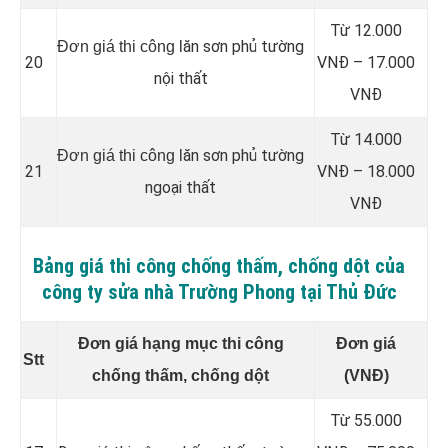
Từ 12.000
ăn sơn phủ tường
Đơn giá thi công l
20
VNĐ – 17.000
nội thất
VNĐ
Từ 14.000
ăn sơn phủ tường
Đơn giá thi công l
21
VNĐ – 18.000
ngoại thất
VNĐ
Bảng giá thi công chống thấm, chống dột của
công ty sửa nhà Trường Phong tại Thủ Đức
Đơn giá hạng mục thi công
Đơn giá
Stt
chống thấm, chống dột
(VNĐ)
Từ 55.000