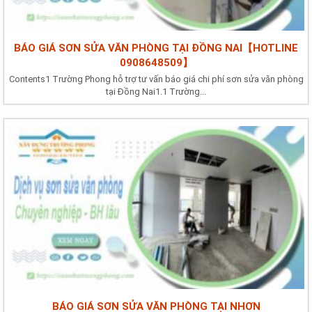
BÁO GIÁ SƠN SỬA VĂN PHÒNG TẠI ĐỒNG NAI【HOTLINE
0908648509】
Contents1 Trường Phong hỗ trợ tư vấn báo giá chi phí sơn sửa văn phòng
tại Đồng Nai1.1 Trường...
BÁO GIÁ SƠN SỬA VĂN PHÒNG TẠI NHƠN