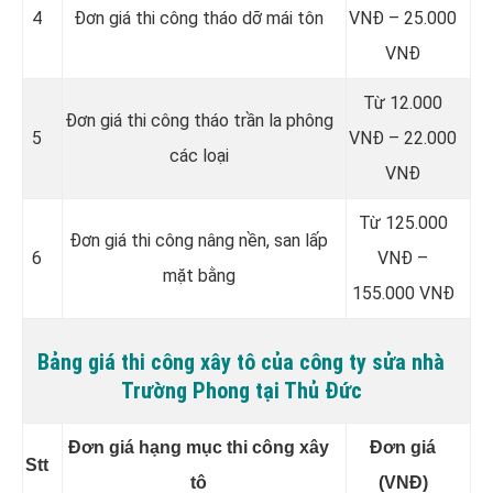
4
Đơn giá thi công tháo dỡ mái tôn
VNĐ – 25.000
VNĐ
Từ 12.000
Đơn giá thi công tháo trần la phông
5
VNĐ – 22.000
các loại
VNĐ
Từ 125.000
Đơn giá thi công nâng nền, san lấp
6
VNĐ –
mặt bằng
155.000 VNĐ
Bảng giá thi công xây tô của công ty sửa nhà
Trường Phong tại Thủ Đức
Đơn giá hạng mục thi công xây
Đơn giá
Stt
tô
(VNĐ)