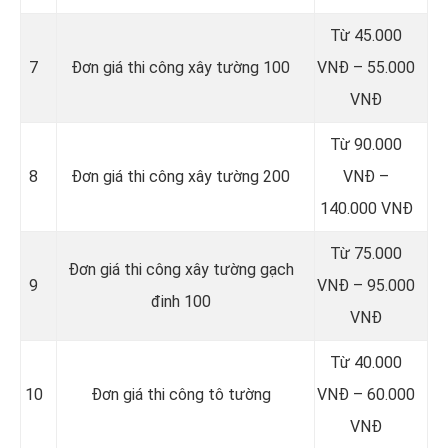
Từ 45.000
7
Đơn giá thi công xây tường 100
VNĐ – 55.000
VNĐ
Từ 90.000
8
Đơn giá thi công xây tường 200
VNĐ –
140.000 VNĐ
Từ 75.000
Đơn giá thi công xây tường gạch
9
VNĐ – 95.000
đinh 100
VNĐ
Từ 40.000
10
Đơn giá thi công tô tường
VNĐ – 60.000
VNĐ