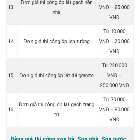
ốp lát gạch nền
Đơn giá thi công
13
VNĐ – 85.000
nhà
VNĐ
Từ 10.000
14
ốp len tường
VNĐ – 20.000
Đơn giá thi công
VNĐ
Từ 220.000
15
ốp lát đá granite
VNĐ –
Đơn giá thi công
250.000 VNĐ
Từ 70.000
ốp lát gạch trang
Đơn giá thi công
16
VNĐ – 90.000
trí
VNĐ
Bảng giá thi công sơn bã, Sơn nhà, Sơn nước