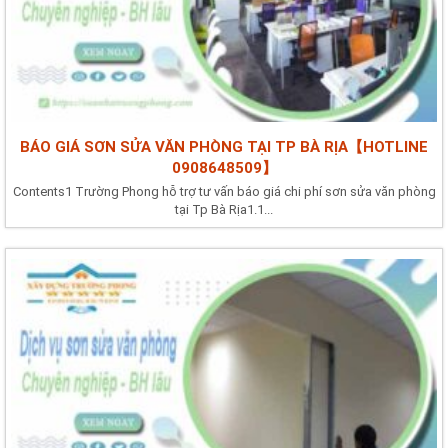
BÁO GIÁ SƠN SỬA VĂN PHÒNG TẠI TP BÀ RỊA【HOTLINE
0908648509】
Contents1 Trường Phong hỗ trợ tư vấn báo giá chi phí sơn sửa văn phòng
tại Tp Bà Rịa1.1...