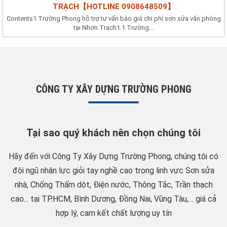
TRẠCH【HOTLINE 0908648509】
Contents1 Trường Phong hỗ trợ tư vấn báo giá chi phí sơn sửa văn phòng
tại Nhơn Trạch1.1 Trường...
CÔNG TY XÂY DỰNG TRƯỜNG PHONG
Tại sao quý khách nên chọn chúng tôi
Hãy đến với Công Ty Xây Dựng Trường Phong, chúng tôi có
đội ngũ nhân lực giỏi tay nghề cao trong linh vực Sơn sửa
nhà, Chống Thấm dột, Điện nước, Thông Tắc, Trần thạch
cao... tại TP.HCM, Bình Dương, Đồng Nai, Vũng Tàu,… giá cả
hợp lý, cam kết chất lượng uy tín