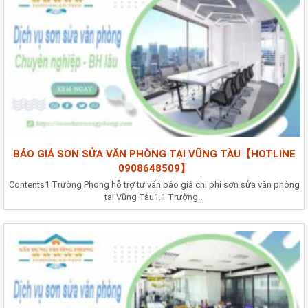
BÁO GIÁ SƠN SỬA VĂN PHÒNG TẠI VŨNG TÀU【HOTLINE
0908648509】
Contents1 Trường Phong hỗ trợ tư vấn báo giá chi phí sơn sửa văn phòng
tại Vũng Tàu1.1 Trường...