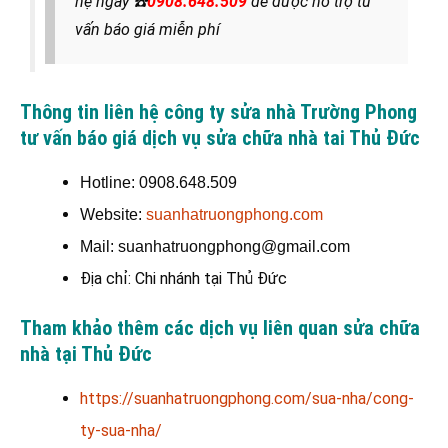
hệ ngay
☎️
0908.648.509
để được hỗ trợ tư
vấn báo giá miễn phí
Thông tin liên hệ công ty sửa nhà Trường Phong
tư vấn báo giá dịch vụ sửa chữa nhà tai Thủ Đức
Hotline: 0908.648.509
Website:
suanhatruongphong.com
Mail: suanhatruongphong@gmail.com
Địa chỉ: Chi nhánh tại Thủ Đức
Tham khảo thêm các dịch vụ liên quan sửa chữa
nhà tại Thủ Đức
https://suanhatruongphong.com/sua-nha/cong-
ty-sua-nha/