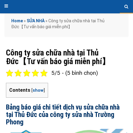
Home
»
SỬA NHÀ
»
Công ty sửa chữa nhà tại Thủ
Đức【Tư vấn báo giá miễn phí】
Công ty sửa chữa nhà tại Thủ
Đức【Tư vấn báo giá miễn phí】
5/5 - (5 bình chọn)
Contents
[
show
]
Bảng báo giá chi tiết dịch vụ sửa chữa nhà
tại Thủ Đức của công ty sửa nhà Trường
Phong