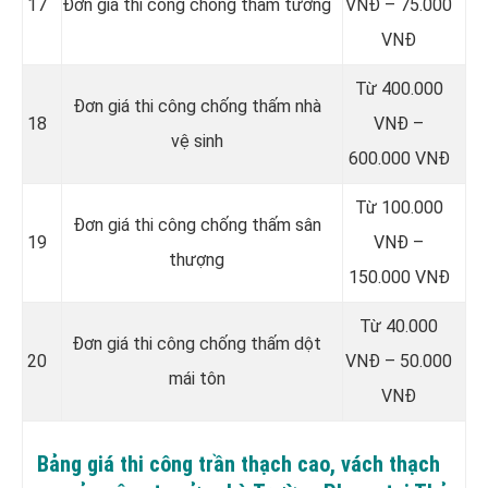
17
Đơn giá thi công chống thấm tường
VNĐ – 75.000
VNĐ
Từ 400.000
Đơn giá thi công chống thấm nhà
18
VNĐ –
vệ sinh
600.000 VNĐ
Từ 100.000
Đơn giá thi công chống thấm sân
19
VNĐ –
thượng
150.000 VNĐ
Từ 40.000
Đơn giá thi công chống thấm dột
20
VNĐ – 50.000
mái tôn
VNĐ
Bảng giá thi công trần thạch cao, vách thạch