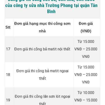
của công ty sửa nhà Trường Phong tại quận Tân
Bình
Đơn giá hạng mục thi công sơn
Đơn giá
Stt
nhà
(VNĐ)
Từ 15.000
17
ả matit nội thất
VNĐ – 25.000
Đơn giá thi công b
VNĐ
Từ 15.000
ả matit ngoại
Đơn giá thi công b
18
VNĐ – 25.000
thất
VNĐ
Từ 10.000
ăn sơn lót ngoại
Đơn giá thi công l
19
VNĐ – 15.000
thất