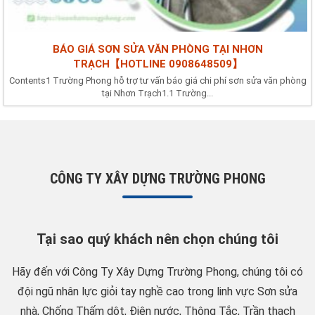
BÁO GIÁ SƠN SỬA VĂN PHÒNG TẠI NHƠN
TRẠCH【HOTLINE 0908648509】
Contents1 Trường Phong hỗ trợ tư vấn báo giá chi phí sơn sửa văn phòng
tại Nhơn Trạch1.1 Trường...
CÔNG TY XÂY DỰNG TRƯỜNG PHONG
Tại sao quý khách nên chọn chúng tôi
Hãy đến với Công Ty Xây Dựng Trường Phong, chúng tôi có
đội ngũ nhân lực giỏi tay nghề cao trong linh vực Sơn sửa
nhà, Chống Thấm dột, Điện nước, Thông Tắc, Trần thạch