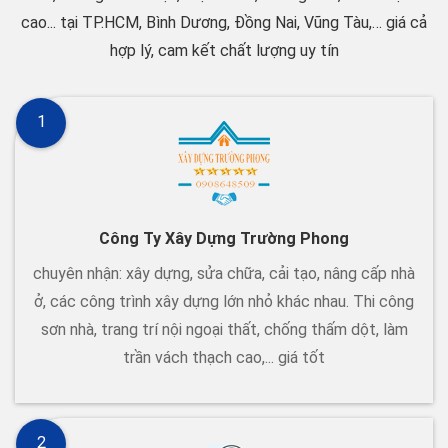
cao... tại TP.HCM, Bình Dương, Đồng Nai, Vũng Tàu,… giá cả
hợp lý, cam kết chất lượng uy tín
1
Công Ty Xây Dựng Trường Phong
chuyên nhận: xây dựng, sửa chữa, cải tạo, nâng cấp nhà
ở, các công trình xây dựng lớn nhỏ khác nhau. Thi công
sơn nhà, trang trí nội ngoại thất, chống thấm dột, làm
trần vách thạch cao,... giá tốt
2