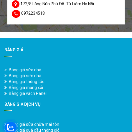
172/8 Làng Bún Phú Đô. Từ Liêm Hà Nội
0972234518
BẢNG GIÁ
Bảng giá sửa nhà
Bảng giá sơn nhà
Bảng giá thông tắc
Bảng giá máng xối
Bảng giá vách Panel
BẢNG GIÁ DỊCH VỤ
Bảng giá sửa chữa mái tôn
Bảng giá quả cầu thông gió