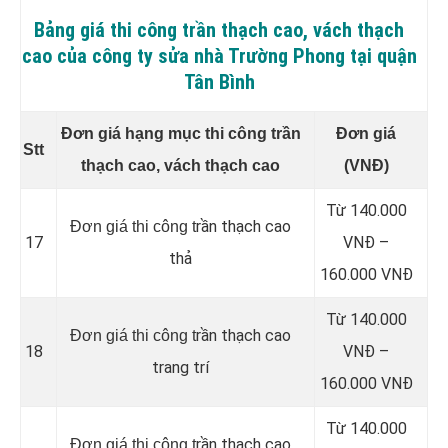
Bảng giá thi công trần thạch cao, vách thạch
cao của công ty sửa nhà Trường Phong tại quận
Tân Bình
Đơn giá hạng mục thi công trần
Đơn giá
Stt
thạch cao, vách thạch cao
(VNĐ)
Từ 140.000
rần thạch cao
Đơn giá thi công t
17
VNĐ –
thả
160.000 VNĐ
Từ 140.000
rần thạch cao
Đơn giá thi công t
18
VNĐ –
trang trí
160.000 VNĐ
Từ 140.000
rần thạch cao
Đơn giá thi công t