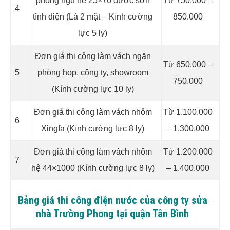
phòng ngủ hệ 25×76 được sơn
Từ 750.000 –
4
tĩnh điện (Lá 2 mặt – Kính cường
850.000
lực 5 ly)
Đơn giá thi công làm vách ngăn
Từ 650.000 –
5
phòng họp, công ty, showroom
750.000
(Kính cường lực 10 ly)
Đơn giá thi công làm vách nhôm
Từ 1.100.000
6
Xingfa (Kính cường lực 8 ly)
– 1.300.000
Đơn giá thi công làm vách nhôm
Từ 1.200.000
7
hệ 44×1000 (Kính cường lực 8 ly)
– 1.400.000
Bảng giá thi công điện nước của công ty sửa
nhà Trường Phong tại quận Tân Bình