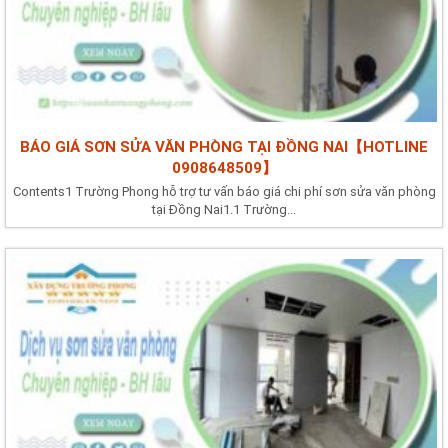
BÁO GIÁ SƠN SỬA VĂN PHÒNG TẠI ĐỒNG NAI【HOTLINE
0908648509】
Contents1 Trường Phong hỗ trợ tư vấn báo giá chi phí sơn sửa văn phòng
tại Đồng Nai1.1 Trường...