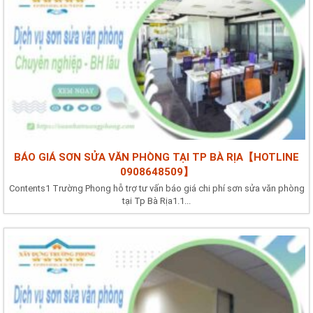
BÁO GIÁ SƠN SỬA VĂN PHÒNG TẠI TP BÀ RỊA【HOTLINE
0908648509】
Contents1 Trường Phong hỗ trợ tư vấn báo giá chi phí sơn sửa văn phòng
tại Tp Bà Rịa1.1...