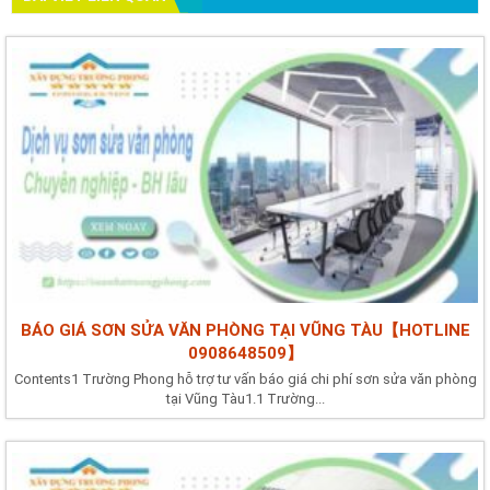
BÁO GIÁ SƠN SỬA VĂN PHÒNG TẠI VŨNG TÀU【HOTLINE
0908648509】
Contents1 Trường Phong hỗ trợ tư vấn báo giá chi phí sơn sửa văn phòng
tại Vũng Tàu1.1 Trường...