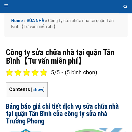
Home
»
SỬA NHÀ
»
Công ty sửa chữa nhà tại quận Tân
Bình【Tư vấn miễn phí】
Công ty sửa chữa nhà tại quận Tân
Bình【Tư vấn miễn phí】
5/5 - (5 bình chọn)
Contents
[
show
]
Bảng báo giá chi tiết dịch vụ sửa chữa nhà
tại quận Tân Bình của công ty sửa nhà
Trường Phong