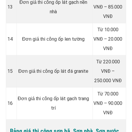
ốp lát gạch nền
Đơn giá thi công
13
VNĐ – 85.000
nhà
VNĐ
Từ 10.000
14
ốp len tường
VNĐ – 20.000
Đơn giá thi công
VNĐ
Từ 220.000
15
ốp lát đá granite
VNĐ –
Đơn giá thi công
250.000 VNĐ
Từ 70.000
ốp lát gạch trang
Đơn giá thi công
16
VNĐ – 90.000
trí
VNĐ
Bảng giá thi công sơn bã, Sơn nhà, Sơn nước