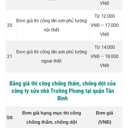
VNĐ
Từ 12.000
ăn sơn phủ tường
Đơn giá thi công l
20
VNĐ – 17.000
nội thất
VNĐ
Từ 14.000
ăn sơn phủ tường
Đơn giá thi công l
21
VNĐ – 18.000
ngoại thất
VNĐ
Bảng giá thi công chống thấm, chống dột của
công ty sửa nhà Trường Phong tại quận Tân
Bình
Đơn giá hạng mục thi công
Đơn giá
Stt
chống thấm, chống dột
(VNĐ)