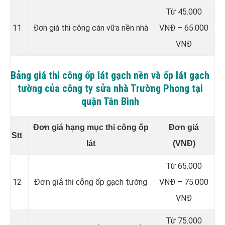
Từ 45.000
11
Đơn giá thi công cán vữa nền nhà
VNĐ – 65.000
VNĐ
Bảng giá thi công ốp lát gạch nền và ốp lát gạch
tường của công ty sửa nhà Trường Phong tại
quận Tân Bình
Đơn giá hạng mục thi công ốp
Đơn giá
Stt
lát
(VNĐ)
Từ 65.000
12
ốp gạch tường
VNĐ – 75.000
Đơn giá thi công
VNĐ
Từ 75.000