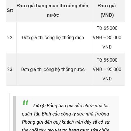
Đơn giá hạng mục thi công điện
Đơn giá
Stt
nước
(VNĐ)
Từ 65.000
22
Đơn giá thi công hệ thống điện
VNĐ – 85.000
VNĐ
Từ 55.000
23
Đơn giá thi công hệ thống nước
VNĐ – 95.000
VNĐ
Lưu ý:
Bảng báo giá sửa chữa nhà tại
quận Tân Bình của công ty sửa nhà Trường
Phong gửi đến quý khách trên đây sẽ có sự
thay đổi tùy vào vật tư, hạng mục sửa chữa