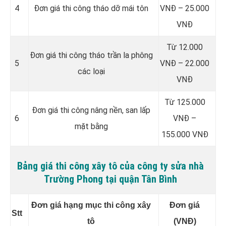
4
Đơn giá thi công tháo dỡ mái tôn
VNĐ – 25.000
VNĐ
Từ 12.000
Đơn giá thi công tháo trần la phông
5
VNĐ – 22.000
các loại
VNĐ
Từ 125.000
Đơn giá thi công nâng nền, san lấp
6
VNĐ –
mặt bằng
155.000 VNĐ
Bảng giá thi công xây tô của công ty sửa nhà
Trường Phong tại quận Tân Bình
Đơn giá hạng mục thi công xây
Đơn giá
Stt
tô
(VNĐ)