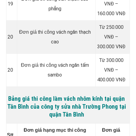
19
VNĐ –
phẳng
160.000 VNĐ
Từ 250.000
ách ngăn thạch
Đơn giá thi công v
20
VNĐ –
cao
300.000 VNĐ
Từ 300.000
ách ngăn tấm
Đơn giá thi công v
20
VNĐ –
sambo
400.000 VNĐ
Bảng giá thi công làm vách nhôm kính tại quận
Tân Bình của công ty sửa nhà Trường Phong tại
quận Tân Bình
Đơn giá hạng mục thi công
Đơn giá
Stt