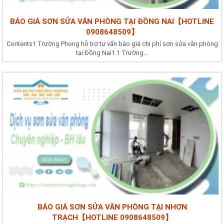
BÁO GIÁ SƠN SỬA VĂN PHÒNG TẠI ĐỒNG NAI【HOTLINE
0908648509】
Contents1 Trường Phong hỗ trợ tư vấn báo giá chi phí sơn sửa văn phòng
tại Đồng Nai1.1 Trường...
BÁO GIÁ SƠN SỬA VĂN PHÒNG TẠI NHƠN
TRẠCH【HOTLINE 0908648509】