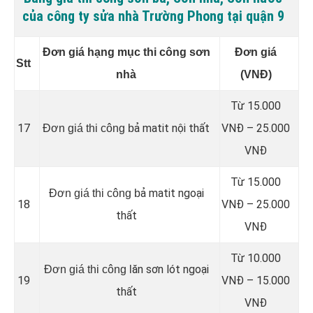
của công ty sửa nhà Trường Phong tại quận 9
Đơn giá hạng mục thi công sơn
Đơn giá
Stt
nhà
(VNĐ)
Từ 15.000
17
ả matit nội thất
VNĐ – 25.000
Đơn giá thi công b
VNĐ
Từ 15.000
ả matit ngoại
Đơn giá thi công b
18
VNĐ – 25.000
thất
VNĐ
Từ 10.000
ăn sơn lót ngoại
Đơn giá thi công l
19
VNĐ – 15.000
thất
VNĐ