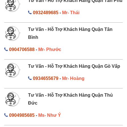
Tư Vấn - Hỗ Trợ Khách Hàng Quận Tân Phú
0932489685
-
Mr- Thái
Tư Vấn - Hỗ Trợ Khách Hàng Quận Tân
Bình
0904706588
-
Mr- Phước
Tư Vấn - Hỗ Trợ Khách Hàng Quận Gò Vấp
0934655679
-
Mr- Hoàng
Tư Vấn - Hỗ Trợ Khách Hàng Quận Thủ
Đức
0904985685
-
Ms- Như Ý