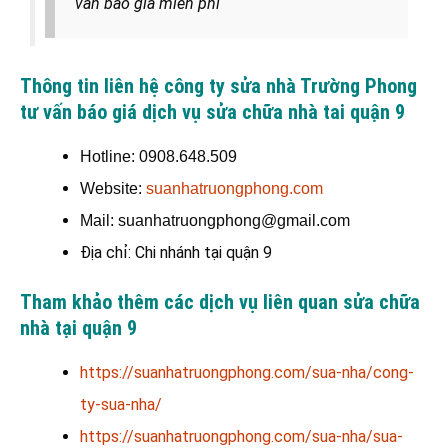
vấn báo giá miễn phí
Thông tin liên hệ công ty sửa nhà Trường Phong
tư vấn báo giá dịch vụ sửa chữa nhà tai quận 9
Hotline: 0908.648.509
Website:
suanhatruongphong.com
Mail: suanhatruongphong@gmail.com
Địa chỉ: Chi nhánh tại quận 9
Tham khảo thêm các dịch vụ liên quan sửa chữa
nhà tại quận 9
https://suanhatruongphong.com/sua-nha/cong-
ty-sua-nha/
https://suanhatruongphong.com/sua-nha/sua-