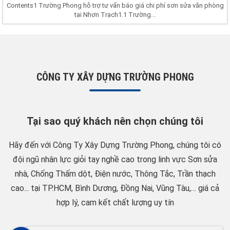
Contents1 Trường Phong hỗ trợ tư vấn báo giá chi phí sơn sửa văn phòng
tại Nhơn Trạch1.1 Trường...
CÔNG TY XÂY DỰNG TRƯỜNG PHONG
Tại sao quý khách nên chọn chúng tôi
Hãy đến với Công Ty Xây Dựng Trường Phong, chúng tôi có
đội ngũ nhân lực giỏi tay nghề cao trong linh vực Sơn sửa
nhà, Chống Thấm dột, Điện nước, Thông Tắc, Trần thạch
cao... tại TP.HCM, Bình Dương, Đồng Nai, Vũng Tàu,… giá cả
hợp lý, cam kết chất lượng uy tín