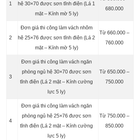
1
hệ 30×70 được sơn tĩnh điện (Lá 1
680.000
mặt – Kính mờ 5 ly)
Đơn giá thi công làm vách nhôm
Từ 660.000 –
2
hệ 25×76 được sơn tĩnh điện (Lá 2
760.000
mặt – Kính mờ 5 ly)
Đơn giá thi công làm vách ngăn
phòng ngủ hệ 30×70 được sơn
Từ 650.000 –
3
tĩnh điện (Lá 2 mặt – Kính cường
750.000
lực 5 ly)
Đơn giá thi công làm vách ngăn
phòng ngủ hệ 25×76 được sơn
Từ 750.000 –
4
tĩnh điện (Lá 2 mặt – Kính cường
850.000
lực 5 ly)