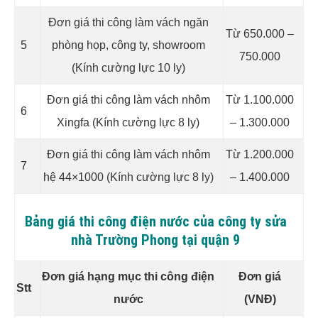
Đơn giá thi công làm vách ngăn
Từ 650.000 –
5
phòng họp, công ty, showroom
750.000
(Kính cường lực 10 ly)
Đơn giá thi công làm vách nhôm
Từ 1.100.000
6
Xingfa (Kính cường lực 8 ly)
– 1.300.000
Đơn giá thi công làm vách nhôm
Từ 1.200.000
7
hệ 44×1000 (Kính cường lực 8 ly)
– 1.400.000
Bảng giá thi công điện nước của công ty sửa
nhà Trường Phong tại quận 9
Đơn giá hạng mục thi công điện
Đơn giá
Stt
nước
(VNĐ)