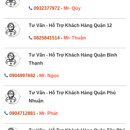
0932377972
-
Mr- Qúy
Tư Vấn - Hỗ Trợ Khách Hàng Quận 12
0825841514
-
Mr- Thuận
Tư Vấn - Hỗ Trợ Khách Hàng Quận Bình
Thạnh
0904997692
-
Mr- Ngọc
Tư Vấn - Hỗ Trợ Khách Hàng Quận Phú
Nhuận
0904712881
-
Mr- Phát