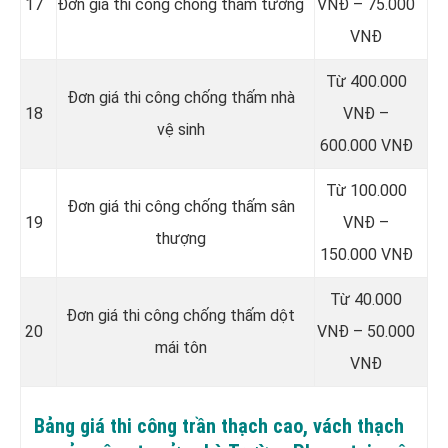
17
Đơn giá thi công chống thấm tường
VNĐ – 75.000
VNĐ
Từ 400.000
Đơn giá thi công chống thấm nhà
18
VNĐ –
vệ sinh
600.000 VNĐ
Từ 100.000
Đơn giá thi công chống thấm sân
19
VNĐ –
thượng
150.000 VNĐ
Từ 40.000
Đơn giá thi công chống thấm dột
20
VNĐ – 50.000
mái tôn
VNĐ
Bảng giá thi công trần thạch cao, vách thạch