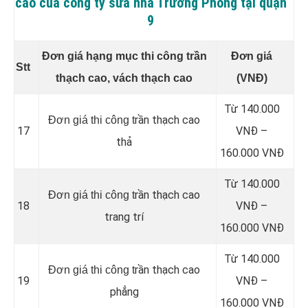
cao của công ty sửa nhà Trường Phong tại quận
9
Đơn giá hạng mục thi công trần
Đơn giá
Stt
thạch cao, vách thạch cao
(VNĐ)
Từ 140.000
rần thạch cao
Đơn giá thi công t
17
VNĐ –
thả
160.000 VNĐ
Từ 140.000
rần thạch cao
Đơn giá thi công t
18
VNĐ –
trang trí
160.000 VNĐ
Từ 140.000
rần thạch cao
Đơn giá thi công t
19
VNĐ –
phẳng
160.000 VNĐ