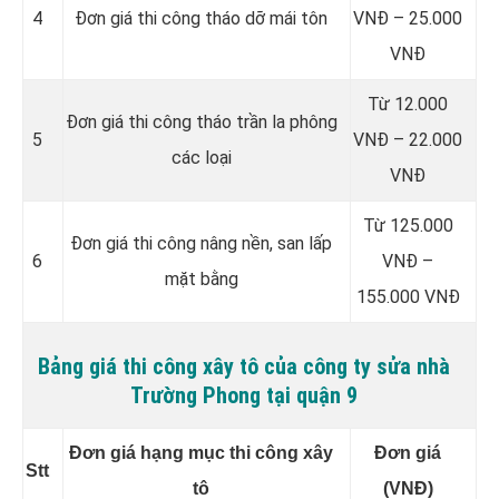
4
Đơn giá thi công tháo dỡ mái tôn
VNĐ – 25.000
VNĐ
Từ 12.000
Đơn giá thi công tháo trần la phông
5
VNĐ – 22.000
các loại
VNĐ
Từ 125.000
Đơn giá thi công nâng nền, san lấp
6
VNĐ –
mặt bằng
155.000 VNĐ
Bảng giá thi công xây tô của công ty sửa nhà
Trường Phong tại quận 9
Đơn giá hạng mục thi công xây
Đơn giá
Stt
tô
(VNĐ)