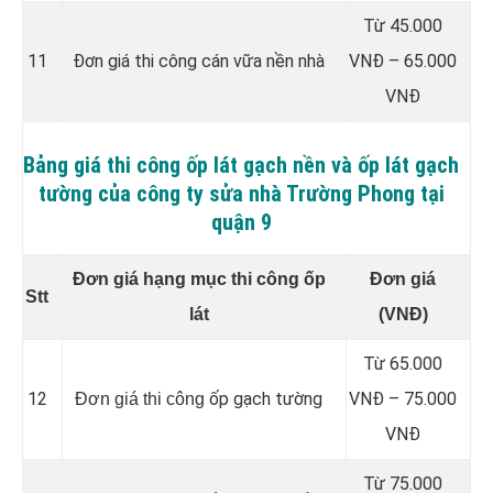
Từ 45.000
11
Đơn giá thi công cán vữa nền nhà
VNĐ – 65.000
VNĐ
Bảng giá thi công ốp lát gạch nền và ốp lát gạch
tường của công ty sửa nhà Trường Phong tại
quận 9
Đơn giá hạng mục thi công ốp
Đơn giá
Stt
lát
(VNĐ)
Từ 65.000
12
ốp gạch tường
VNĐ – 75.000
Đơn giá thi công
VNĐ
Từ 75.000