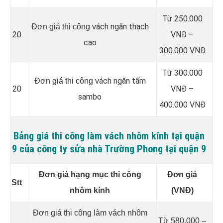
Từ 250.000
ách ngăn thạch
Đơn giá thi công v
20
VNĐ –
cao
300.000 VNĐ
Từ 300.000
ách ngăn tấm
Đơn giá thi công v
20
VNĐ –
sambo
400.000 VNĐ
Bảng giá thi công làm vách nhôm kính tại quận
9 của công ty sửa nhà Trường Phong tại quận 9
Đơn giá hạng mục thi công
Đơn giá
Stt
nhôm kính
(VNĐ)
Đơn giá thi công làm vách nhôm
Từ 580.000 –