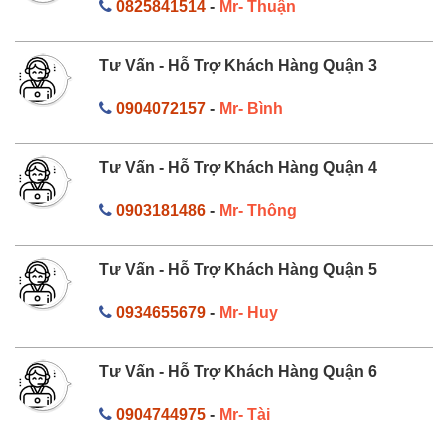
0825841514
-
Mr- Thuận
Tư Vấn - Hỗ Trợ Khách Hàng Quận 3
0904072157
-
Mr- Bình
Tư Vấn - Hỗ Trợ Khách Hàng Quận 4
0903181486
-
Mr- Thông
Tư Vấn - Hỗ Trợ Khách Hàng Quận 5
0934655679
-
Mr- Huy
Tư Vấn - Hỗ Trợ Khách Hàng Quận 6
0904744975
-
Mr- Tài