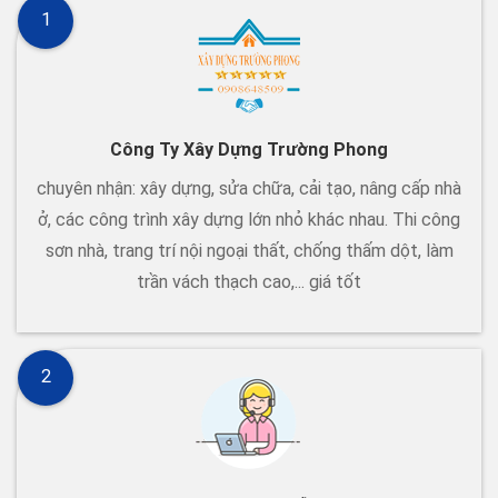
1
Công Ty Xây Dựng Trường Phong
chuyên nhận: xây dựng, sửa chữa, cải tạo, nâng cấp nhà
ở, các công trình xây dựng lớn nhỏ khác nhau. Thi công
sơn nhà, trang trí nội ngoại thất, chống thấm dột, làm
trần vách thạch cao,... giá tốt
2