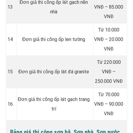
ốp lát gạch nền
Đơn giá thi công
13
VNĐ – 85.000
nhà
VNĐ
Từ 10.000
14
ốp len tường
VNĐ – 20.000
Đơn giá thi công
VNĐ
Từ 220.000
15
ốp lát đá granite
VNĐ –
Đơn giá thi công
250.000 VNĐ
Từ 70.000
ốp lát gạch trang
Đơn giá thi công
16
VNĐ – 90.000
trí
VNĐ
Bảng giá thi công sơn bã, Sơn nhà, Sơn nước