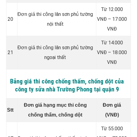
Từ 12.000
ăn sơn phủ tường
Đơn giá thi công l
20
VNĐ – 17.000
nội thất
VNĐ
Từ 14.000
ăn sơn phủ tường
Đơn giá thi công l
21
VNĐ – 18.000
ngoại thất
VNĐ
Bảng giá thi công chống thấm, chống dột của
công ty sửa nhà Trường Phong tại quận 9
Đơn giá hạng mục thi công
Đơn giá
Stt
chống thấm, chống dột
(VNĐ)
Từ 55.000