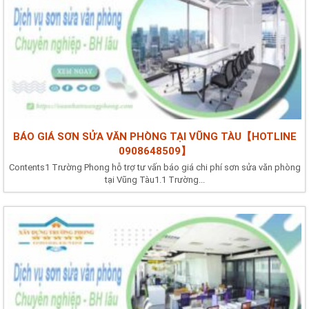
BÁO GIÁ SƠN SỬA VĂN PHÒNG TẠI VŨNG TÀU【HOTLINE
0908648509】
Contents1 Trường Phong hỗ trợ tư vấn báo giá chi phí sơn sửa văn phòng
tại Vũng Tàu1.1 Trường...