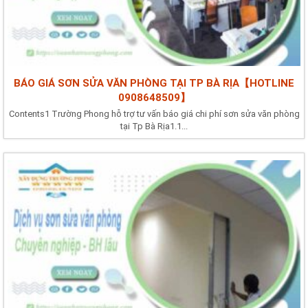
BÁO GIÁ SƠN SỬA VĂN PHÒNG TẠI TP BÀ RỊA【HOTLINE
0908648509】
Contents1 Trường Phong hỗ trợ tư vấn báo giá chi phí sơn sửa văn phòng
tại Tp Bà Rịa1.1...