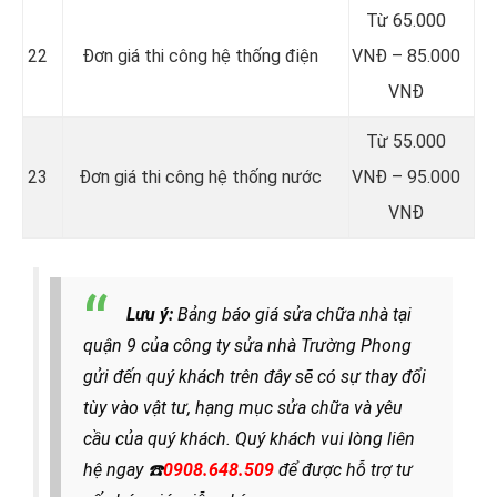
Từ 65.000
22
Đơn giá thi công hệ thống điện
VNĐ – 85.000
VNĐ
Từ 55.000
23
Đơn giá thi công hệ thống nước
VNĐ – 95.000
VNĐ
Lưu ý:
Bảng báo giá sửa chữa nhà tại
quận 9 của công ty sửa nhà Trường Phong
gửi đến quý khách trên đây sẽ có sự thay đổi
tùy vào vật tư, hạng mục sửa chữa và yêu
cầu của quý khách. Quý khách vui lòng liên
hệ ngay
☎️
0908.648.509
để được hỗ trợ tư