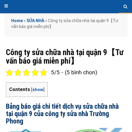
Home
»
SỬA NHÀ
»
Công ty sửa chữa nhà tại quận 9【Tư
vấn báo giá miễn phí】
Công ty sửa chữa nhà tại quận 9【Tư
vấn báo giá miễn phí】
5/5 - (5 bình chọn)
Contents
[
show
]
Bảng báo giá chi tiết dịch vụ sửa chữa nhà
tại quận 9 của công ty sửa nhà Trường
Phong