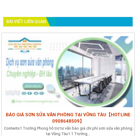
BÀI VIẾT LIÊN QUAN
BÁO GIÁ SƠN SỬA VĂN PHÒNG TẠI VŨNG TÀU【HOTLINE
0908648509】
Contents1 Trường Phong hỗ trợ tư vấn báo giá chi phí sơn sửa văn phòng
tại Vũng Tàu1.1 Trường...