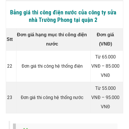
Bảng giá thi công điện nước của công ty sửa
nhà Trường Phong tại quận 2
Đơn giá hạng mục thi công điện
Đơn giá
Stt
nước
(VNĐ)
Từ 65.000
22
Đơn giá thi công hệ thống điện
VNĐ – 85.000
VNĐ
Từ 55.000
23
Đơn giá thi công hệ thống nước
VNĐ – 95.000
VNĐ