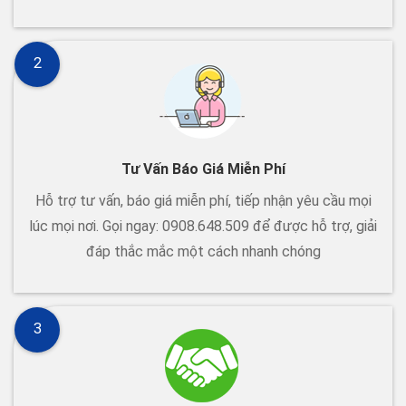
2
Tư Vấn Báo Giá Miễn Phí
Hỗ trợ tư vấn, báo giá miễn phí, tiếp nhận yêu cầu mọi
lúc mọi nơi. Gọi ngay: 0908.648.509 để được hỗ trợ, giải
đáp thắc mắc một cách nhanh chóng
3