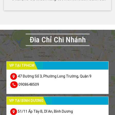
Đia Chỉ Chi Nhánh
VP TẠI TPHCM
47 Đường Số 3, Phường Long Trường, Quận 9
0908648509
VP TẠI BÌNH DƯƠNG
51/11 Ấp Tây B, Dĩ An, Bình Dương