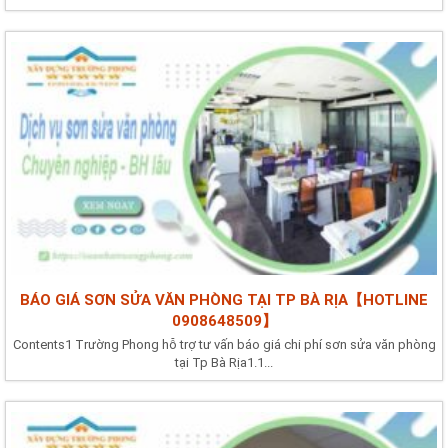
BÁO GIÁ SƠN SỬA VĂN PHÒNG TẠI TP BÀ RỊA【HOTLINE
0908648509】
Contents1 Trường Phong hỗ trợ tư vấn báo giá chi phí sơn sửa văn phòng
tại Tp Bà Rịa1.1...