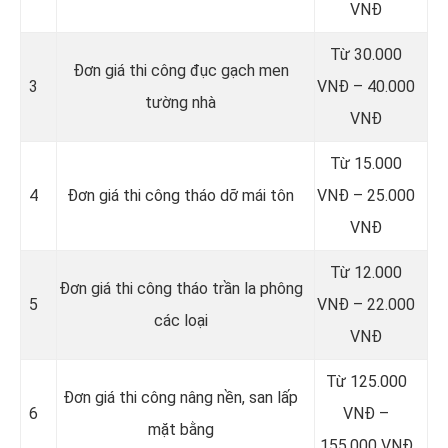
VNĐ
Từ 30.000
Đơn giá thi công đục gạch men
3
VNĐ – 40.000
tường nhà
VNĐ
Từ 15.000
4
Đơn giá thi công tháo dỡ mái tôn
VNĐ – 25.000
VNĐ
Từ 12.000
Đơn giá thi công tháo trần la phông
5
VNĐ – 22.000
các loại
VNĐ
Từ 125.000
Đơn giá thi công nâng nền, san lấp
6
VNĐ –
mặt bằng
155.000 VNĐ