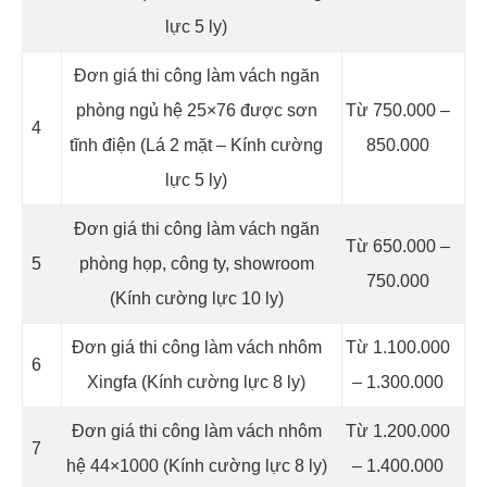
lực 5 ly)
Đơn giá thi công làm vách ngăn
phòng ngủ hệ 25×76 được sơn
Từ 750.000 –
4
tĩnh điện (Lá 2 mặt – Kính cường
850.000
lực 5 ly)
Đơn giá thi công làm vách ngăn
Từ 650.000 –
5
phòng họp, công ty, showroom
750.000
(Kính cường lực 10 ly)
Đơn giá thi công làm vách nhôm
Từ 1.100.000
6
Xingfa (Kính cường lực 8 ly)
– 1.300.000
Đơn giá thi công làm vách nhôm
Từ 1.200.000
7
hệ 44×1000 (Kính cường lực 8 ly)
– 1.400.000