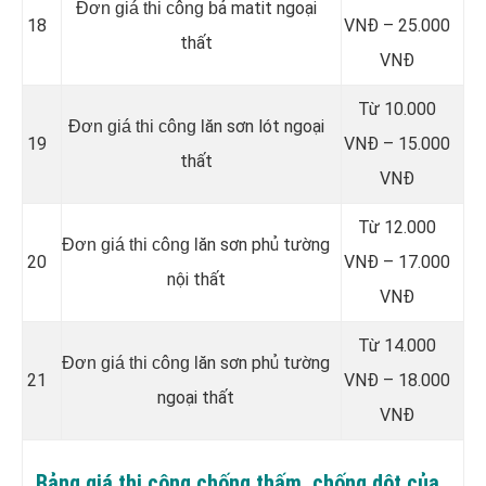
ả matit ngoại
Đơn giá thi công b
18
VNĐ – 25.000
thất
VNĐ
Từ 10.000
ăn sơn lót ngoại
Đơn giá thi công l
19
VNĐ – 15.000
thất
VNĐ
Từ 12.000
ăn sơn phủ tường
Đơn giá thi công l
20
VNĐ – 17.000
nội thất
VNĐ
Từ 14.000
ăn sơn phủ tường
Đơn giá thi công l
21
VNĐ – 18.000
ngoại thất
VNĐ
Bảng giá thi công chống thấm, chống dột của