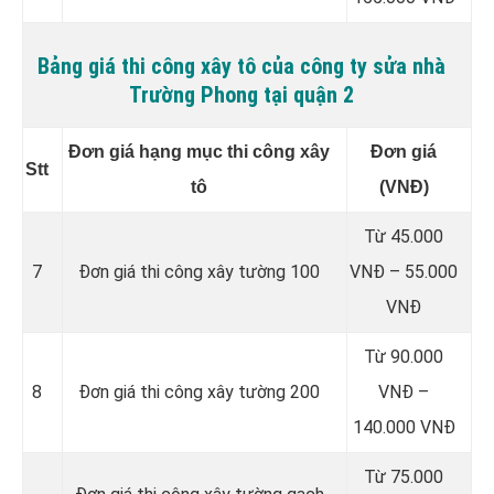
Bảng giá thi công xây tô của công ty sửa nhà
Trường Phong tại quận 2
Đơn giá hạng mục thi công xây
Đơn giá
Stt
tô
(VNĐ)
Từ 45.000
7
Đơn giá thi công xây tường 100
VNĐ – 55.000
VNĐ
Từ 90.000
8
Đơn giá thi công xây tường 200
VNĐ –
140.000 VNĐ
Từ 75.000