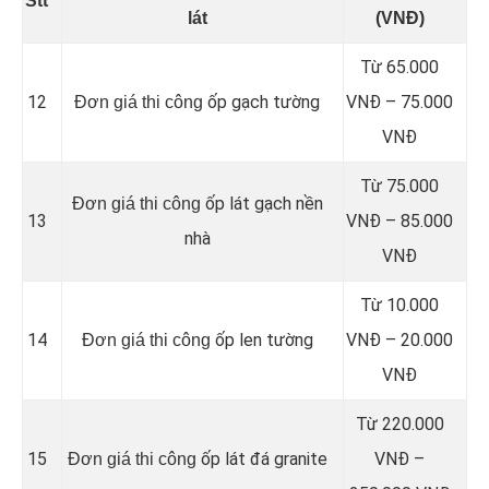
Stt
lát
(VNĐ)
Từ 65.000
12
ốp gạch tường
VNĐ – 75.000
Đơn giá thi công
VNĐ
Từ 75.000
ốp lát gạch nền
Đơn giá thi công
13
VNĐ – 85.000
nhà
VNĐ
Từ 10.000
14
ốp len tường
VNĐ – 20.000
Đơn giá thi công
VNĐ
Từ 220.000
15
ốp lát đá granite
VNĐ –
Đơn giá thi công