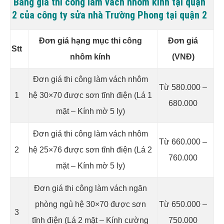
Bảng giá thi công làm vách nhôm kính tại quận
2 của công ty sửa nhà Trường Phong tại quận 2
Đơn giá hạng mục thi công
Đơn giá
Stt
nhôm kính
(VNĐ)
Đơn giá thi công làm vách nhôm
Từ 580.000 –
1
hệ 30×70 được sơn tĩnh điện (Lá 1
680.000
mặt – Kính mờ 5 ly)
Đơn giá thi công làm vách nhôm
Từ 660.000 –
2
hệ 25×76 được sơn tĩnh điện (Lá 2
760.000
mặt – Kính mờ 5 ly)
Đơn giá thi công làm vách ngăn
phòng ngủ hệ 30×70 được sơn
Từ 650.000 –
3
tĩnh điện (Lá 2 mặt – Kính cường
750.000