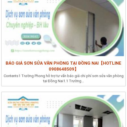
BÁO GIÁ SƠN SỬA VĂN PHÒNG TẠI ĐỒNG NAI【HOTLINE
0908648509】
Contents1 Trường Phong hỗ trợ tư vấn báo giá chi phí sơn sửa văn phòng
tại Đồng Nai1.1 Trường...