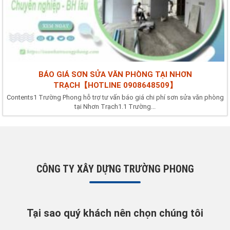
BÁO GIÁ SƠN SỬA VĂN PHÒNG TẠI NHƠN
TRẠCH【HOTLINE 0908648509】
Contents1 Trường Phong hỗ trợ tư vấn báo giá chi phí sơn sửa văn phòng
tại Nhơn Trạch1.1 Trường...
CÔNG TY XÂY DỰNG TRƯỜNG PHONG
Tại sao quý khách nên chọn chúng tôi