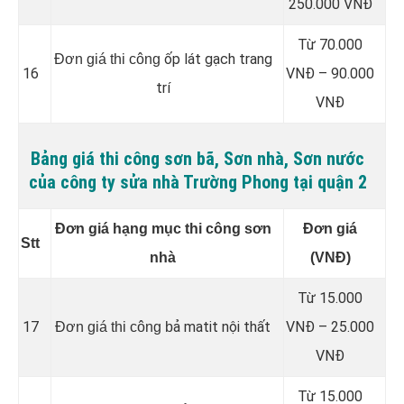
250.000 VNĐ
Từ 70.000
ốp lát gạch trang
Đơn giá thi công
16
VNĐ – 90.000
trí
VNĐ
Bảng giá thi công sơn bã, Sơn nhà, Sơn nước
của công ty sửa nhà Trường Phong tại quận 2
Đơn giá hạng mục thi công sơn
Đơn giá
Stt
nhà
(VNĐ)
Từ 15.000
17
ả matit nội thất
VNĐ – 25.000
Đơn giá thi công b
VNĐ
Từ 15.000