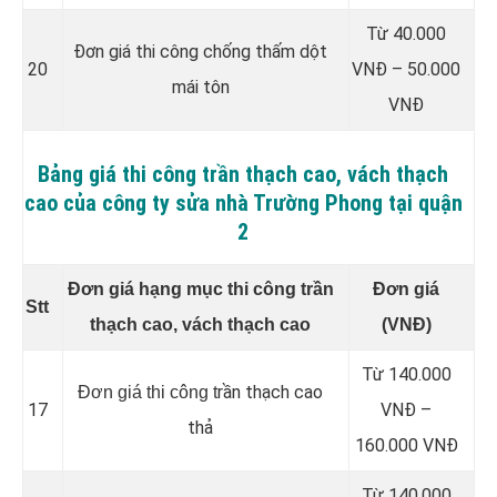
Từ 40.000
Đơn giá thi công chống thấm dột
20
VNĐ – 50.000
mái tôn
VNĐ
Bảng giá thi công trần thạch cao, vách thạch
cao của công ty sửa nhà Trường Phong tại quận
2
Đơn giá hạng mục thi công trần
Đơn giá
Stt
thạch cao, vách thạch cao
(VNĐ)
Từ 140.000
rần thạch cao
Đơn giá thi công t
17
VNĐ –
thả
160.000 VNĐ
Từ 140.000