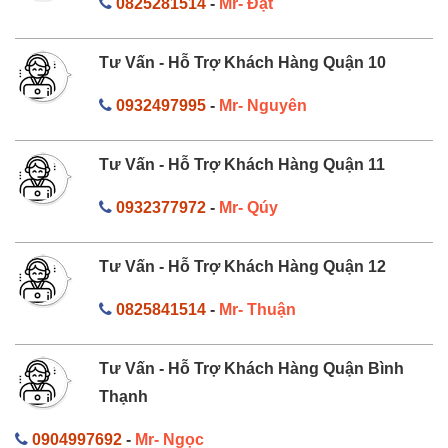
0825281514
-
Mr- Đạt
Tư Vấn - Hỗ Trợ Khách Hàng Quận 10
0932497995
-
Mr- Nguyên
Tư Vấn - Hỗ Trợ Khách Hàng Quận 11
0932377972
-
Mr- Qúy
Tư Vấn - Hỗ Trợ Khách Hàng Quận 12
0825841514
-
Mr- Thuận
Tư Vấn - Hỗ Trợ Khách Hàng Quận Bình
Thạnh
0904997692
-
Mr- Ngọc