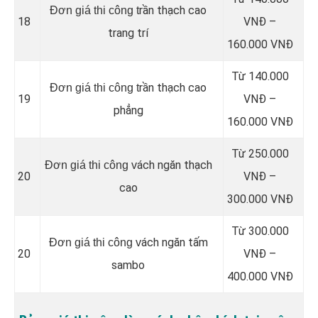
rần thạch cao
Đơn giá thi công t
18
VNĐ –
trang trí
160.000 VNĐ
Từ 140.000
rần thạch cao
Đơn giá thi công t
19
VNĐ –
phẳng
160.000 VNĐ
Từ 250.000
ách ngăn thạch
Đơn giá thi công v
20
VNĐ –
cao
300.000 VNĐ
Từ 300.000
ách ngăn tấm
Đơn giá thi công v
20
VNĐ –
sambo
400.000 VNĐ