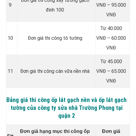
Đơn giá thi công xây tường gạch
9
VNĐ – 95.000
đinh 100
VNĐ
Từ 40.000
10
Đơn giá thi công tô tường
VNĐ – 60.000
VNĐ
Từ 45.000
11
Đơn giá thi công cán vữa nền nhà
VNĐ – 65.000
VNĐ
Bảng giá thi công ốp lát gạch nền và ốp lát gạch
tường của công ty sửa nhà Trường Phong tại
quận 2
Đơn giá hạng mục thi công ốp
Đơn giá