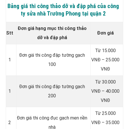
Bảng giá thi công thảo dỡ và đập phá của công
ty sửa nhà Trường Phong tại quận 2
Đơn giá hạng mục thi công thảo
Stt
Đơn giá
dỡ và đập phá
Từ 15.000
Đơn giá thi công đập tường gạch
1
VNĐ – 25.000
100
VNĐ
Từ 30.000
Đơn giá thi công đập tường gạch
1
VNĐ – 40.000
200
VNĐ
Từ 25.000
Đơn giá thi công đục gạch men nền
2
VNĐ – 35.000
nhà