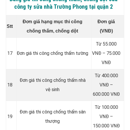
công ty sửa nhà Trường Phong tại quận 2
Đơn giá hạng mục thi công
Đơn giá
Stt
chống thấm, chống dột
(VNĐ)
Từ 55.000
17
Đơn giá thi công chống thấm tường
VNĐ – 75.000
VNĐ
Từ 400.000
Đơn giá thi công chống thấm nhà
18
VNĐ –
vệ sinh
600.000 VNĐ
Từ 100.000
Đơn giá thi công chống thấm sân
19
VNĐ –
thượng
150.000 VNĐ