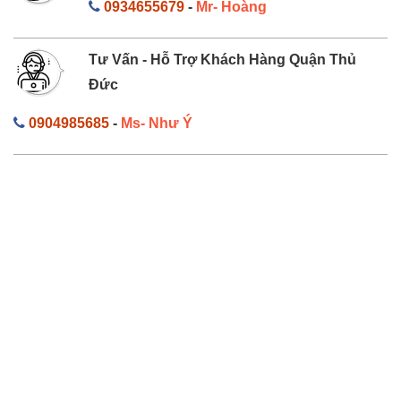
0934655679
-
Mr- Hoàng
Tư Vấn - Hỗ Trợ Khách Hàng Quận Thủ
Đức
0904985685
-
Ms- Như Ý