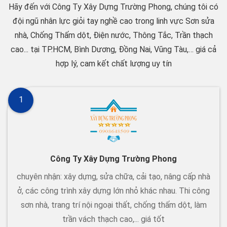
Hãy đến với Công Ty Xây Dựng Trường Phong, chúng tôi có
đội ngũ nhân lực giỏi tay nghề cao trong linh vực Sơn sửa
nhà, Chống Thấm dột, Điện nước, Thông Tắc, Trần thạch
cao... tại TP.HCM, Bình Dương, Đồng Nai, Vũng Tàu,… giá cả
hợp lý, cam kết chất lượng uy tín
1
Công Ty Xây Dựng Trường Phong
chuyên nhận: xây dựng, sửa chữa, cải tạo, nâng cấp nhà
ở, các công trình xây dựng lớn nhỏ khác nhau. Thi công
sơn nhà, trang trí nội ngoại thất, chống thấm dột, làm
trần vách thạch cao,... giá tốt