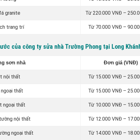
đá granite
Từ 220.000 VNĐ – 250.
ch trang trí
Từ 70.000 VNĐ – 90.0
 nước của công ty sửa nhà Trường Phong tại Long Khán
ng sơn nhà
Đơn giá (VNĐ)
t nội thất
Từ 15.000 VNĐ – 25.0
 ngoại thất
Từ 15.000 VNĐ – 25.0
t ngoại thất
Từ 10.000 VNĐ – 15.0
tường nội thất
Từ 12.000 VNĐ – 17.0
ường ngoại thất
Từ 14.000 VNĐ – 18.0