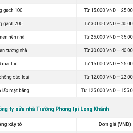
ng gạch 100
Từ 15.000 VNĐ – 25.0
ng gạch 200
Từ 30.000 VNĐ – 40.0
 men nền nhà
Từ 25.000 VNĐ – 35.0
men tường nhà
Từ 30.000 VNĐ – 40.0
ỡ mái tôn
Từ 15.000 VNĐ – 25.0
 phông các loại
Từ 12.000 VNĐ – 22.0
n lấp mặt bằng
Từ 125.000 VNĐ – 155.
công ty sửa nhà Trường Phong tại Long Khánh
ông xây tô
Đơn giá (VNĐ)