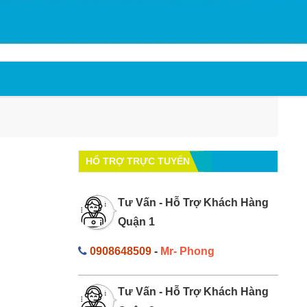
HỔ TRỢ TRỰC TUYẾN
Tư Vấn - Hỗ Trợ Khách Hàng
Quận 1
0908648509
-
Mr- Phong
Tư Vấn - Hỗ Trợ Khách Hàng