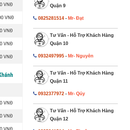
00 VNĐ
Quận 9
00 VNĐ
0825281514
-
Mr- Đạt
00 VNĐ
Tư Vấn - Hỗ Trợ Khách Hàng
00 VNĐ
Quận 10
0932497995
-
Mr- Nguyên
00 VNĐ
Tư Vấn - Hỗ Trợ Khách Hàng
 Khánh
Quận 11
0932377972
-
Mr- Qúy
00 VNĐ
Tư Vấn - Hỗ Trợ Khách Hàng
00 VNĐ
Quận 12
00 VNĐ