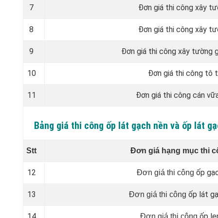
7
Đơn giá thi công xây t
8
Đơn giá thi công xây t
9
Đơn giá thi công xây tường 
10
Đơn giá thi công tô 
11
Đơn giá thi công cán vữ
Bảng giá thi công ốp lát gạch nền và ốp lát 
Stt
Đơn giá hạng mục thi c
12
ốp gạ
Đơn giá thi công
13
ốp lát g
Đơn giá thi công
14
ốp le
Đơn giá thi công