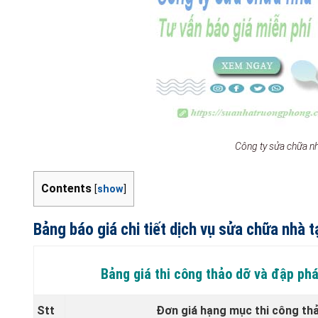
Công ty sửa chữa n
Contents
[
show
]
Bảng báo giá chi tiết dịch vụ sửa chữa nhà
Bảng giá thi công thảo dỡ và đập ph
Stt
Đơn giá hạng mục thi công th