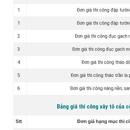
1
Đơn giá thi công đập tườ
1
Đơn giá thi công đập tườ
2
Đơn giá thi công đục gạch
3
Đơn giá thi công đục gạch 
4
Đơn giá thi công tháo d
5
Đơn giá thi công tháo trần la
6
Đơn giá thi công nâng nền, sa
Bảng giá thi công xây tô của 
Stt
Đơn giá hạng mục thi c