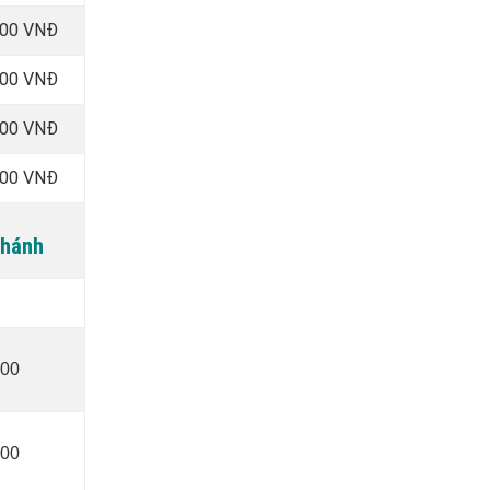
000 VNĐ
000 VNĐ
000 VNĐ
000 VNĐ
Khánh
000
000