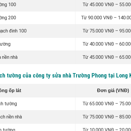
ường 100
Từ 45.000 VNĐ – 55.0
ường 200
Từ 90.000 VNĐ – 140.0
gạch đinh 100
Từ 75.000 VNĐ – 95.0
tường
Từ 40.000 VNĐ – 60.0
a nền nhà
Từ 45.000 VNĐ – 65.0
gạch tường của công ty sửa nhà Trường Phong tại Long
ông ốp lát
Đơn giá (VNĐ)
ch tường
Từ 65.000 VNĐ – 75.0
ạch nền nhà
Từ 75.000 VNĐ – 85.0
n tường
Từ 10.000 VNĐ – 20.0