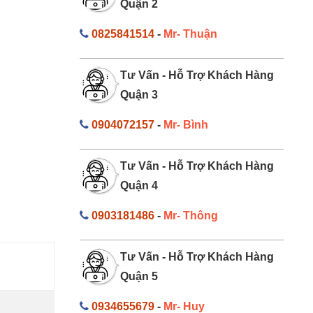
Quận 2
0825841514
-
Mr- Thuận
Tư Vấn - Hỗ Trợ Khách Hàng
Quận 3
0904072157
-
Mr- Bình
Tư Vấn - Hỗ Trợ Khách Hàng
Quận 4
0903181486
-
Mr- Thông
Tư Vấn - Hỗ Trợ Khách Hàng
Quận 5
0934655679
-
Mr- Huy