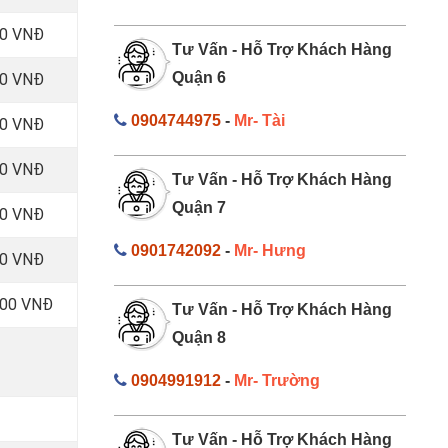
00 VNĐ
Tư Vấn - Hỗ Trợ Khách Hàng
Quận 6
00 VNĐ
0904744975
-
Mr- Tài
00 VNĐ
00 VNĐ
Tư Vấn - Hỗ Trợ Khách Hàng
Quận 7
00 VNĐ
0901742092
-
Mr- Hưng
00 VNĐ
000 VNĐ
Tư Vấn - Hỗ Trợ Khách Hàng
Quận 8
0904991912
-
Mr- Trường
Tư Vấn - Hỗ Trợ Khách Hàng