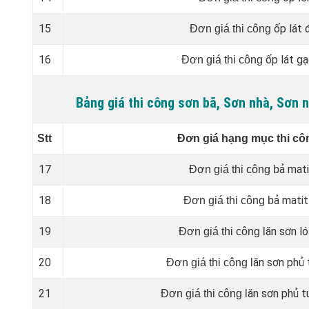
15
ốp lát 
Đơn giá thi công
16
ốp lát gạ
Đơn giá thi công
Bảng giá thi công sơn bã, Sơn nhà, Sơn
Stt
Đơn giá hạng mục thi cô
17
ả mati
Đơn giá thi công b
18
ả matit
Đơn giá thi công b
19
ăn sơn ló
Đơn giá thi công l
20
ăn sơn phủ 
Đơn giá thi công l
21
ăn sơn phủ t
Đơn giá thi công l