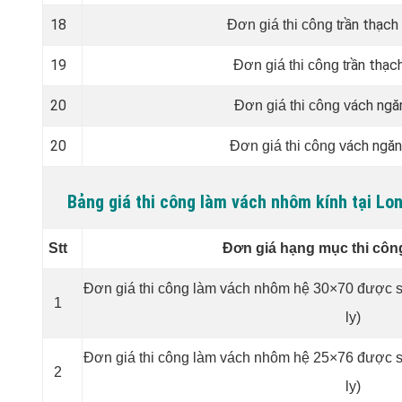
18
rần thạch 
Đơn giá thi công t
19
rần thạc
Đơn giá thi công t
20
ách ngă
Đơn giá thi công v
20
ách ngă
Đơn giá thi công v
Bảng giá thi công làm vách nhôm kính tại L
Stt
Đơn giá hạng mục thi côn
Đơn giá thi công làm vách nhôm hệ 30×70 được sơ
1
ly)
Đơn giá thi công làm vách nhôm hệ 25×76 được sơ
2
ly)