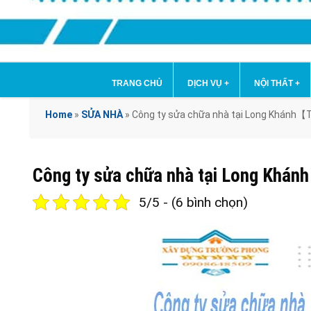
TRANG CHỦ
DỊCH VỤ
+
NỘI THẤT
+
Home
»
SỬA NHÀ
»
Công ty sửa chữa nhà tại Long Khánh【T
Công ty sửa chữa nhà tại Long Khá
5/5 - (6 bình chọn)