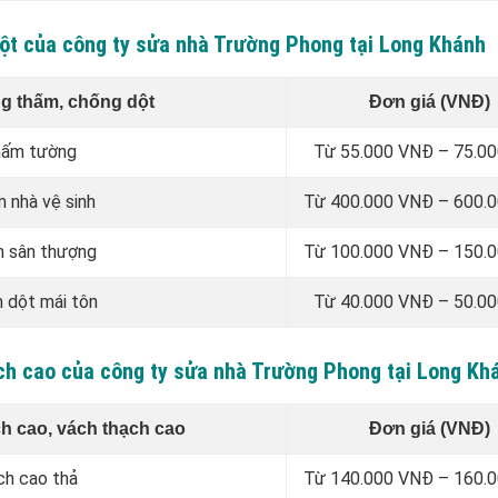
dột của công ty sửa nhà Trường Phong tại Long Khánh
g thấm, chống dột
Đơn giá (VNĐ)
thấm tường
Từ 55.000 VNĐ – 75.0
 nhà vệ sinh
Từ 400.000 VNĐ – 600.
m sân thượng
Từ 100.000 VNĐ – 150.
m dột mái tôn
Từ 40.000 VNĐ – 50.0
ạch cao của công ty sửa nhà Trường Phong tại Long Kh
ch cao, vách thạch cao
Đơn giá (VNĐ)
ch cao thả
Từ 140.000 VNĐ – 160.