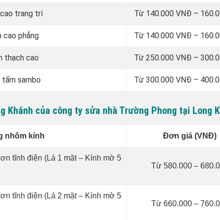
cao trang trí
Từ 140.000 VNĐ – 160.
h cao phẳng
Từ 140.000 VNĐ – 160.
n thạch cao
Từ 250.000 VNĐ – 300.
n tấm sambo
Từ 300.000 VNĐ – 400.
ong Khánh của công ty sửa nhà Trường Phong tại Long 
g nhôm kính
Đơn giá (VNĐ)
n tĩnh điện (Lá 1 mặt – Kính mờ 5
Từ 580.000 – 680.
n tĩnh điện (Lá 2 mặt – Kính mờ 5
Từ 660.000 – 760.