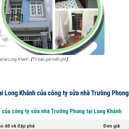
hà tại Long Khánh【TV báo giá miễn phí】
 tại Long Khánh của công ty sửa nhà Trường Phong
á của công ty sửa nhà Trường Phong tại Long Khánh
ảo dỡ và đập phá
Đơn giá