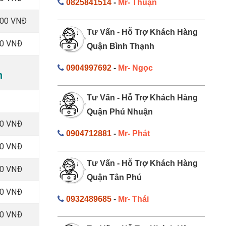
0825841514
-
Mr- Thuận
000 VNĐ
Tư Vấn - Hỗ Trợ Khách Hàng
00 VNĐ
Quận Bình Thạnh
0904997692
-
Mr- Ngọc
h
Tư Vấn - Hỗ Trợ Khách Hàng
Quận Phú Nhuận
00 VNĐ
0904712881
-
Mr- Phát
00 VNĐ
Tư Vấn - Hỗ Trợ Khách Hàng
00 VNĐ
Quận Tân Phú
00 VNĐ
0932489685
-
Mr- Thái
00 VNĐ