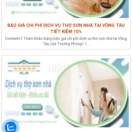
BÁO GIÁ CHI PHÍ DỊCH VỤ THỢ SƠN NHÀ TẠI VŨNG TÀU
TIẾT KIỆM 10%
Contents1 Tham khảo bảng báo giá chi phí dịch vụ thợ sơn nhà tại Vũng
Tàu của Trường Phong1.1...