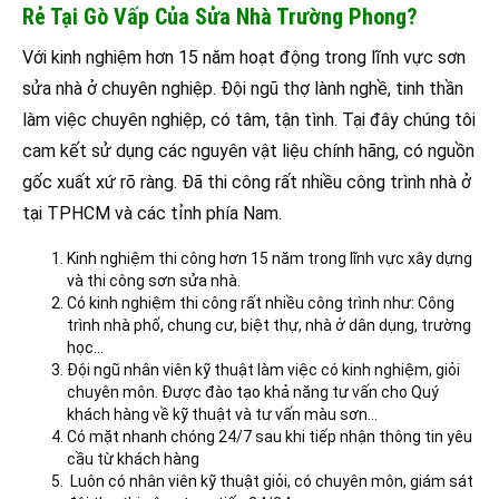
Rẻ Tại Gò Vấp Của Sửa Nhà Trường Phong?
Với kinh nghiệm hơn 15 năm hoạt động trong lĩnh vực sơn
sửa nhà ở chuyên nghiệp. Đội ngũ thợ lành nghề, tinh thần
làm việc chuyên nghiệp, có tâm, tận tình. Tại đây chúng tôi
cam kết sử dụng các nguyên vật liệu chính hãng, có nguồn
gốc xuất xứ rõ ràng. Đã thi công rất nhiều công trình nhà ở
tại TPHCM và các tỉnh phía Nam.
Kinh nghiệm thi công hơn 15 năm trong lĩnh vực xây dựng
và thi công sơn sửa nhà.
Có kinh nghiệm thi công rất nhiều công trình như: Công
trình nhà phố, chung cư, biệt thự, nhà ở dân dụng, trường
học…
Đội ngũ nhân viên kỹ thuật làm việc có kinh nghiệm, giỏi
chuyên môn. Được đào tạo khả năng tư vấn cho Quý
khách hàng về kỹ thuật và tư vấn màu sơn…
Có mặt nhanh chóng 24/7 sau khi tiếp nhận thông tin yêu
cầu từ khách hàng
Luôn có nhân viên kỹ thuật giỏi, có chuyên môn, giám sát