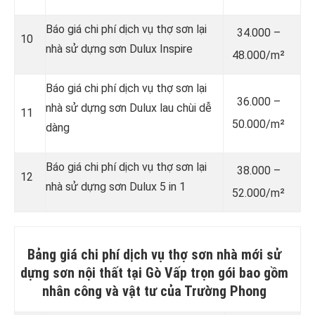
Báo giá chi phí dịch vụ thợ sơn lại
34.000 –
10
nhà sử dựng sơn Dulux Inspire
48.000/m²
Báo giá chi phí dịch vụ thợ sơn lại
36.000 –
nhà sử dựng sơn Dulux lau chùi dễ
11
50.000/m²
dàng
Báo giá chi phí dịch vụ thợ sơn lại
38.000 –
12
nhà sử dựng sơn Dulux 5 in 1
52.000/m²
Bảng giá chi phí dịch vụ thợ sơn nhà mới sử
dựng sơn nội thất tại Gò Vấp trọn gói bao gồm
nhân công và vật tư của Trường Phong