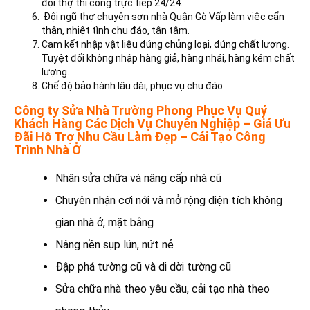
đội thợ thi công trực tiếp 24/24.
Đội ngũ thợ chuyên sơn nhà Quận Gò Vấp làm việc cẩn
thận, nhiệt tình chu đáo, tận tâm.
Cam kết nhập vật liệu đúng chủng loại, đúng chất lượng.
Tuyệt đối không nhập hàng giả, hàng nhái, hàng kém chất
lượng.
Chế độ bảo hành lâu dài, phục vụ chu đáo.
Công ty Sửa Nhà Trường Phong Phục Vụ Quý
Khách Hàng Các Dịch Vụ Chuyên Nghiệp – Giá Ưu
Đãi Hỗ Trợ Nhu Cầu Làm Đẹp – Cải Tạo Công
Trình Nhà Ở
Nhận sửa chữa và nâng cấp nhà cũ
Chuyên nhận cơi nới và mở rộng diện tích không
gian nhà ở, mặt bằng
Nâng nền sụp lún, nứt nẻ
Đập phá tường cũ và di dời tường cũ
Sửa chữa nhà theo yêu cầu, cải tạo nhà theo