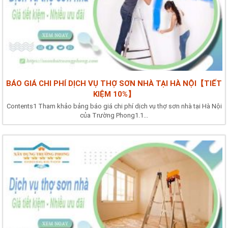
BÁO GIÁ CHI PHÍ DỊCH VỤ THỢ SƠN NHÀ TẠI HÀ NỘI【TIẾT
KIỆM 10%】
Contents1 Tham khảo bảng báo giá chi phí dịch vụ thợ sơn nhà tại Hà Nội
của Trường Phong1.1...