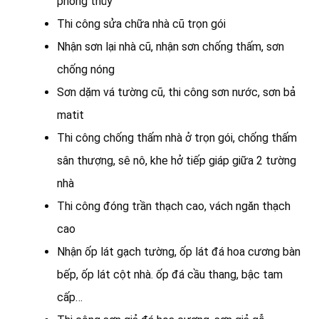
phong thủy
Thi công sửa chữa nhà cũ trọn gói
Nhận sơn lại nhà cũ, nhận sơn chống thấm, sơn
chống nóng
Sơn dặm vá tường cũ, thi công sơn nước, sơn bả
matit
Thi công chống thấm nhà ở trọn gói, chống thấm
sân thượng, sê nô, khe hở tiếp giáp giữa 2 tường
nhà
Thi công đóng trần thạch cao, vách ngăn thạch
cao
Nhận ốp lát gạch tường, ốp lát đá hoa cương bàn
bếp, ốp lát cột nhà. ốp đá cầu thang, bậc tam
cấp…