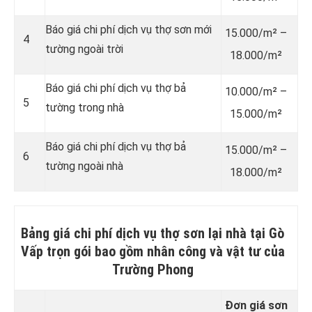
Báo giá chi phí dịch vụ thợ sơn mới
15.000/m² –
4
tường ngoài trời
18.000/m²
Báo giá chi phí dịch vụ thợ bả
10.000/m² –
5
tường trong nhà
15.000/m²
Báo giá chi phí dịch vụ thợ bả
15.000/m² –
6
tường ngoài nhà
18.000/m²
Bảng giá chi phí dịch vụ thợ sơn lại nhà tại Gò
Vấp trọn gói bao gồm nhân công và vật tư của
Trường Phong
Đơn giá sơn