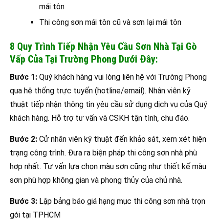
mái tôn
Thi công sơn mái tôn cũ và sơn lại mái tôn
8 Quy Trình Tiếp Nhận Yêu Cầu Sơn Nhà Tại Gò
Vấp Của Tại Trường Phong Dưới Đây:
Bước 1:
Quý khách hàng vui lòng liên hệ với Trường Phong
qua hệ thống trực tuyến (hotline/email). Nhân viên kỹ
thuật tiếp nhận thông tin yêu cầu sử dụng dịch vụ của Quý
khách hàng. Hỗ trợ tư vấn và CSKH tận tình, chu đáo.
Bước 2:
Cử nhân viên kỹ thuật đến khảo sát, xem xét hiện
trạng công trình. Đưa ra biện pháp thi công sơn nhà phù
hợp nhất. Tư vấn lựa chọn màu sơn cũng như thiết kế màu
sơn phù hợp không gian và phong thủy của chủ nhà.
Bước 3:
Lập bảng báo giá hạng mục thi công sơn nhà trọn
gói tại TPHCM