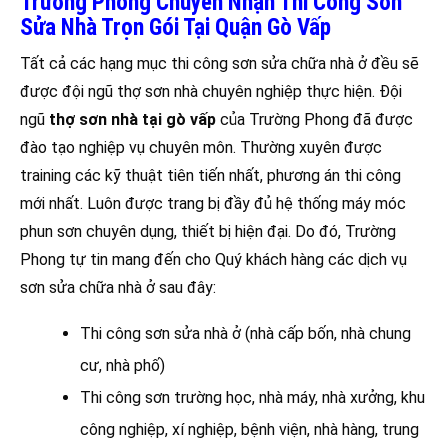
Trường Phong Chuyên Nhận Thi Công Sơn
Sửa Nhà Trọn Gói Tại Quận Gò Vấp
Tất cả các hạng mục thi công sơn sửa chữa nhà ở đều sẽ
được đội ngũ thợ sơn nhà chuyên nghiệp thực hiện. Đội
ngũ
thợ sơn nhà tại gò vấp
của Trường Phong đã được
đào tạo nghiệp vụ chuyên môn. Thường xuyên được
training các kỹ thuật tiên tiến nhất, phương án thi công
mới nhất. Luôn được trang bị đầy đủ hệ thống máy móc
phun sơn chuyên dụng, thiết bị hiện đại. Do đó, Trường
Phong tự tin mang đến cho Quý khách hàng các dịch vụ
sơn sửa chữa nhà ở sau đây:
Thi công sơn sửa nhà ở (nhà cấp bốn, nhà chung
cư, nhà phố)
Thi công sơn trường học, nhà máy, nhà xưởng, khu
công nghiệp, xí nghiệp, bệnh viện, nhà hàng, trung