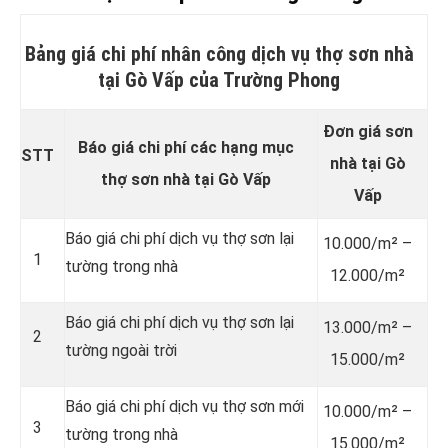
Bảng giá chi phí nhân công dịch vụ thợ sơn nhà
tại Gò Vấp của Trường Phong
Đơn giá sơn
Báo giá chi phí các hạng mục
STT
nhà tại Gò
thợ sơn nhà tại Gò Vấp
Vấp
Báo giá chi phí dịch vụ thợ sơn lại
10.000/m² –
1
tường trong nhà
12.000/m²
Báo giá chi phí dịch vụ thợ sơn lại
13.000/m² –
2
tường ngoài trời
15.000/m²
Báo giá chi phí dịch vụ thợ sơn mới
10.000/m² –
3
tường trong nhà
15.000/m²