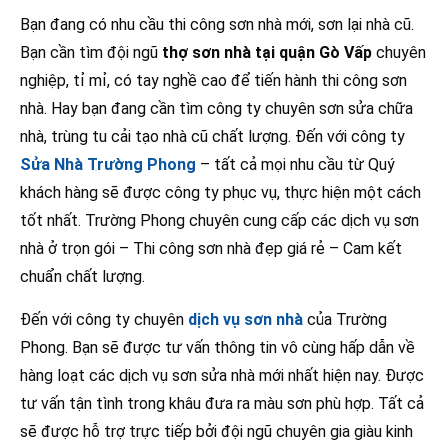
Bạn đang có nhu cầu thi công sơn nhà mới, sơn lại nhà cũ.
Bạn cần tìm đội ngũ
thợ sơn nhà tại quận Gò Vấp
chuyên
nghiệp, tỉ mỉ, có tay nghề cao để tiến hành thi công sơn
nhà. Hay bạn đang cần tìm công ty chuyên sơn sửa chữa
nhà, trùng tu cải tạo nhà cũ chất lượng. Đến với công ty
Sửa Nhà Trường Phong
– tất cả mọi nhu cầu từ Quý
khách hàng sẽ được công ty phục vụ, thực hiện một cách
tốt nhất. Trường Phong chuyên cung cấp các dịch vụ sơn
nhà ở trọn gói – Thi công sơn nhà đẹp giá rẻ – Cam kết
chuẩn chất lượng.
Đến với công ty chuyên
dịch vụ sơn nhà
của Trường
Phong. Bạn sẽ được tư vấn thông tin vô cùng hấp dẫn về
hàng loạt các dịch vụ sơn sửa nhà mới nhất hiện nay. Được
tư vấn tận tình trong khâu đưa ra màu sơn phù hợp. Tất cả
sẽ được hỗ trợ trực tiếp bởi đội ngũ chuyên gia giàu kinh