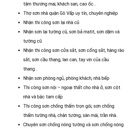
tâm thương mại, khách sạn, cao ốc…
Thợ sơn nhà quận Gò Vấp uy tín, chuyên nghiệp
Nhận thi công sơn lại nhà cũ
Nhận sơn lại tường cũ, sơn bả matit, sơn dặm vá
tường cũ
Nhận thi công sơn cửa sắt, sơn cổng sắt, hàng rào
sắt, sơn cầu thang, lan can, tay vịn của cầu
thang…
Nhận sơn phòng ngủ, phòng khách, nhà bếp
Thi công sơn nội – ngoại thất cho nhà ở, sơn cột
nhà và bậc tam cấp
Thi công sơn chống thấm trọn gói, sơn chống
thấm tường nhà, chân tường, sàn mái, trần nhà..
Chuyên sơn chống nóng tường và sơn chống nóng