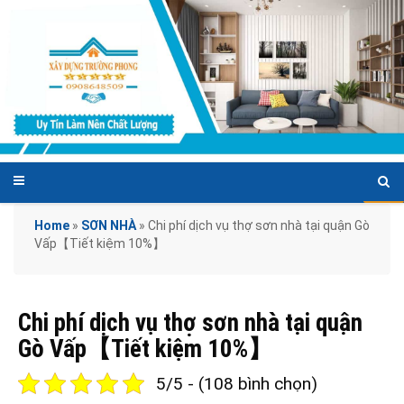
Home
»
SƠN NHÀ
»
Chi phí dịch vụ thợ sơn nhà tại quận Gò
Vấp【Tiết kiệm 10%】
Chi phí dịch vụ thợ sơn nhà tại quận
Gò Vấp【Tiết kiệm 10%】
5/5 - (108 bình chọn)