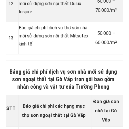
60.000 –
12
mới sử dựng sơn nội thất Dulux
70.000/m²
Inspire
Báo giá chi phí dịch vụ thợ sơn nhà
50.000 –
mới sử dựng sơn nội thất Mitsutex
13
60.000/m²
kinh tế
Bảng giá chi phí dịch vụ sơn nhà mới sử dụng
sơn ngoại thất tại Gò Vấp trọn gói bao gồm
nhân công và vật tư của Trường Phong
Đơn giá sơn
Báo giá chi phí các hạng mục
STT
nhà tại Gò
thợ sơn ngoại thất tại Gò Vấp
Vấp