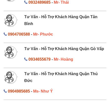
0932489685
-
Mr- Thái
Tư Vấn - Hỗ Trợ Khách Hàng Quận Tân
Bình
0904706588
-
Mr- Phước
Tư Vấn - Hỗ Trợ Khách Hàng Quận Gò Vấp
0934655679
-
Mr- Hoàng
Tư Vấn - Hỗ Trợ Khách Hàng Quận Thủ
Đức
0904985685
-
Ms- Như Ý