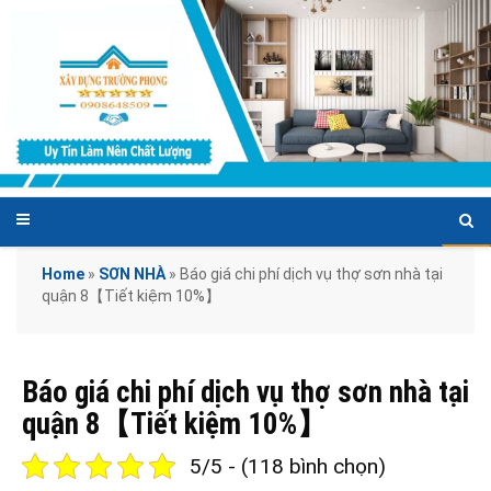
Home
»
SƠN NHÀ
»
Báo giá chi phí dịch vụ thợ sơn nhà tại
quận 8【Tiết kiệm 10%】
Báo giá chi phí dịch vụ thợ sơn nhà tại
quận 8【Tiết kiệm 10%】
5/5 - (118 bình chọn)