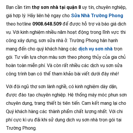
Bạn cần tìm
thợ sơn nhà tại quận 8
uy tín, chuyên nghiệp,
giá hợp lý. Hãy liên hệ ngay cho
Sửa Nhà Trường Phong
theo hotline
0908.648.509
để được hỗ trợ và báo giá dịch
vụ. Với kinh nghiệm nhiều năm hoạt động trong lĩnh vực thi
công xây dựng, sơn sửa nhà ở. Trường Phong hân hạnh
mang đến cho quý khách hàng các
dịch vụ sơn nhà
trọn
gói. Tư vấn lựa chọn màu sơn theo phong thủy của gia chủ
hoàn toàn miễn phí. Và còn rất nhiều các dịch vụ sơn sửa
công trình bạn có thể tham khảo bài viết dưới đây nhé!
Với đội ngũ thợ sơn lành nghề, có kinh nghiệm dày dặn,
được đào tạo chuyên nghiệp. Hệ thống máy móc phun sơn
chuyên dụng, trang thiết bị tiên tiến. Cam kết mang lại cho
Quý khách hàng các thành phẩm chất lượng nhất. Với chi
phí cực kì ưu đãi khi sử dụng dịch vụ sơn nhà trọn gói tại
Trường Phong.