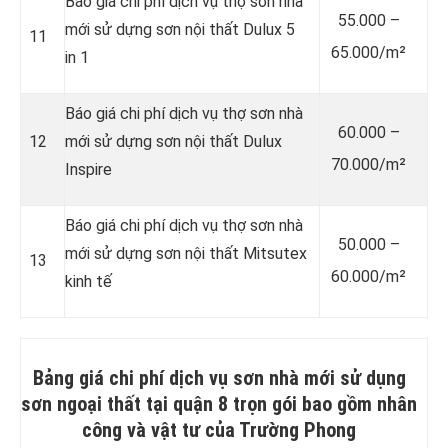
Báo giá chi phí dịch vụ thợ sơn nhà
55.000 –
mới sử dựng sơn nội thất Dulux 5
11
65.000/m²
in 1
Báo giá chi phí dịch vụ thợ sơn nhà
60.000 –
12
mới sử dựng sơn nội thất Dulux
70.000/m²
Inspire
Báo giá chi phí dịch vụ thợ sơn nhà
50.000 –
mới sử dựng sơn nội thất Mitsutex
13
60.000/m²
kinh tế
Bảng giá chi phí dịch vụ sơn nhà mới sử dụng
sơn ngoại thất tại quận 8 trọn gói bao gồm nhân
công và vật tư của Trường Phong