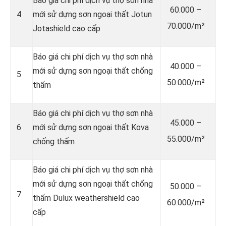
Báo giá chi phí dịch vụ thợ sơn nhà
60.000 –
4
mới sử dựng sơn ngoại thất Jotun
70.000/m²
Jotashield cao cấp
Báo giá chi phí dịch vụ thợ sơn nhà
40.000 –
mới sử dựng sơn ngoại thất chống
5
50.000/m²
thấm
Báo giá chi phí dịch vụ thợ sơn nhà
45.000 –
6
mới sử dựng sơn ngoại thất Kova
55.000/m²
chống thấm
Báo giá chi phí dịch vụ thợ sơn nhà
mới sử dựng sơn ngoại thất chống
50.000 –
7
thấm Dulux weathershield cao
60.000/m²
cấp