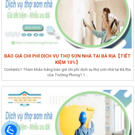
BÁO GIÁ CHI PHÍ DỊCH VỤ THỢ SƠN NHÀ TẠI BÀ RỊA【TIẾT
KIỆM 10%】
Contents1 Tham khảo bảng báo giá chi phí dịch vụ thợ sơn nhà tại Bà Rịa
của Trường Phong1.1...