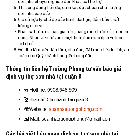
sơn nhà chuyên nghiệp đến khảo sát hỗ trợ
Thi công đúng tiến độ, cam kết đạt chuẩn chất lượng
sơn nhà cao cấp.
Giá cả hợp lý, chế độ bảo hành dài hạn, đảm bảo chất
lượng dịch vụ.
Khảo sát , đưa ra báo giá từng hạng mục trước rồi mới thi
công. Nhân viên tư vấn nhiệt tình, đảm bảo dịch vụ luôn
tốt nhất.
Đội thợ làm việc tận tâm, chu đáo, đặt mục tiêu lợi ích, an
toàn của Quý khách hàng lên hàng đầu.
Thông tin liên hệ Trường Phong tư vấn báo giá
dịch vụ thợ sơn nhà tại quận 8
☎️
Hotline: 0908.648.509
💒
Địa chỉ: Chi nhánh tại quận 8
🌍
Website:
suanhatruongphong.com
💌
Mail: suanhatruongphong@gmail.com
Các bài viết liên quan dịch vụ thợ sơn nhà tại