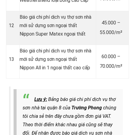
Weathershield loại bóng cao cấp
Báo giá chi phí dịch vụ thợ sơn nhà
45.000 –
12
mới sử dựng sơn ngoại thất
55.000/m²
Nippon Super Matex ngoại thất
Báo giá chi phí dịch vụ thợ sơn nhà
60.000 –
13
mới sử dựng sơn ngoại thất
70.000/m²
Nippon All in 1 ngoại thất cao cấp
Lưu ý:
Bảng báo giá chi phí dịch vụ thợ
sơn nhà tại quận 8 của
Trường Phong
chúng
tôi chia sẻ trên đây chưa gồm đơn giá VAT.
Theo thời điểm khác nhau giá cũng sẽ thay
đổi. Để nhận được báo giá dịch vụ sơn nhà