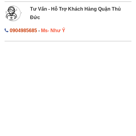
Tư Vấn - Hỗ Trợ Khách Hàng Quận Thủ
Đức
0904985685
-
Ms- Như Ý