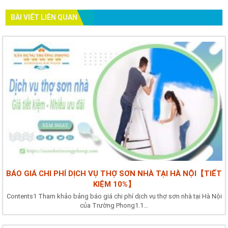
BÀI VIẾT LIÊN QUAN
BÁO GIÁ CHI PHÍ DỊCH VỤ THỢ SƠN NHÀ TẠI HÀ NỘI【TIẾT
KIỆM 10%】
Contents1 Tham khảo bảng báo giá chi phí dịch vụ thợ sơn nhà tại Hà Nội
của Trường Phong1.1...