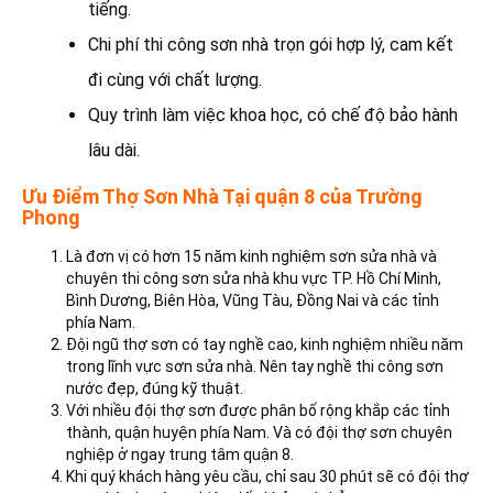
tiếng.
Chi phí thi công sơn nhà trọn gói hợp lý, cam kết
đi cùng với chất lượng.
Quy trình làm việc khoa học, có chế độ bảo hành
lâu dài.
Ưu Điểm Thợ Sơn Nhà Tại quận 8 của Trường
Phong
Là đơn vị có hơn 15 năm kinh nghiệm sơn sửa nhà và
chuyên thi công sơn sửa nhà khu vực TP. Hồ Chí Minh,
Bình Dương, Biên Hòa, Vũng Tàu, Đồng Nai và các tỉnh
phía Nam.
Đội ngũ thợ sơn có tay nghề cao, kinh nghiệm nhiều năm
trong lĩnh vực sơn sửa nhà. Nên tay nghề thi công sơn
nước đẹp, đúng kỹ thuật.
Với nhiều đội thợ sơn được phân bố rộng khắp các tỉnh
thành, quận huyện phía Nam. Và có đội thợ sơn chuyên
nghiệp ở ngay trung tâm quận 8.
Khi quý khách hàng yêu cầu, chỉ sau 30 phút sẽ có đội thợ