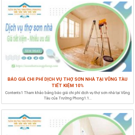
BÁO GIÁ CHI PHÍ DỊCH VỤ THỢ SƠN NHÀ TẠI VŨNG TÀU
TIẾT KIỆM 10%
Contents1 Tham khảo bảng báo giá chi phí dịch vụ thợ sơn nhà tại Vũng
Tàu của Trường Phong1.1...