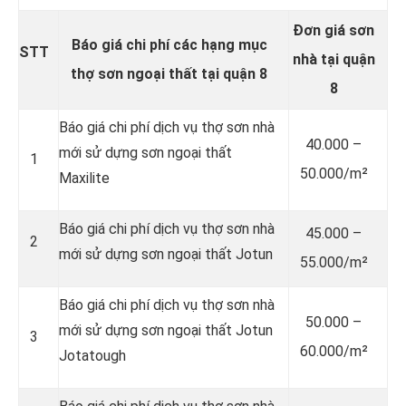
Đơn giá sơn
Báo giá chi phí các hạng mục
STT
nhà tại quận
thợ sơn ngoại thất tại quận 8
8
Báo giá chi phí dịch vụ thợ sơn nhà
40.000 –
mới sử dựng sơn ngoại thất
1
50.000/m²
Maxilite
Báo giá chi phí dịch vụ thợ sơn nhà
45.000 –
2
mới sử dựng sơn ngoại thất Jotun
55.000/m²
Báo giá chi phí dịch vụ thợ sơn nhà
50.000 –
mới sử dựng sơn ngoại thất Jotun
3
60.000/m²
Jotatough