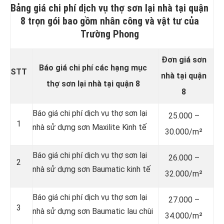
Bảng giá chi phí dịch vụ thợ sơn lại nhà tại quận
8 trọn gói bao gồm nhân công và vật tư của
Trường Phong
Đơn giá sơn
Báo giá chi phí các hạng mục
STT
nhà tại quận
thợ sơn lại nhà tại quận 8
8
Báo giá chi phí dịch vụ thợ sơn lại
25.000 –
1
nhà sử dựng sơn Maxilite Kinh tế
30.000/m²
Báo giá chi phí dịch vụ thợ sơn lại
26.000 –
2
nhà sử dựng sơn Baumatic kinh tế
32.000/m²
Báo giá chi phí dịch vụ thợ sơn lại
27.000 –
3
nhà sử dựng sơn Baumatic lau chùi
34.000/m²