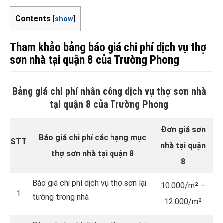
Contents
[
show
]
Tham khảo bảng báo giá chi phí dịch vụ thợ
sơn nhà tại quận 8 của Trường Phong
Bảng giá chi phí nhân công dịch vụ thợ sơn nhà
tại quận 8 của Trường Phong
Đơn giá sơn
Báo giá chi phí các hạng mục
STT
nhà tại quận
thợ sơn nhà tại quận 8
8
Báo giá chi phí dịch vụ thợ sơn lại
10.000/m² –
1
tường trong nhà
12.000/m²