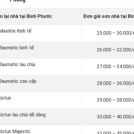
n lại nhà tại Bình Phước
Đơn giá sơn nhà tại B
Maxilite Kinh tế
25.000 – 30.000
 Baumatic kinh tế
26.000 – 32.000
 Baumatic lau chùi
27.000 – 34.000
n Baumatic cao cấp
28.000 – 36.000
 Jotun
29.000 – 38.000
 Jotun lau chùi dễ dàng
30.000 – 40.000
 Jotun Majestic
31.000 – 42.000