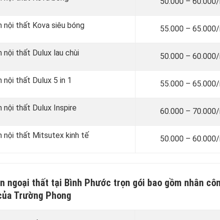
50.000 – 60.000
n nội thất Kova siêu bóng
55.000 – 65.000
 nội thất Dulux lau chùi
50.000 – 60.000
 nội thất Dulux 5 in 1
55.000 – 65.000
 nội thất Dulux Inspire
60.000 – 70.000
n nội thất Mitsutex kinh tế
50.000 – 60.000
n ngoại thất tại Bình Phước trọn gói bao gồm nhân côn
của Trường Phong