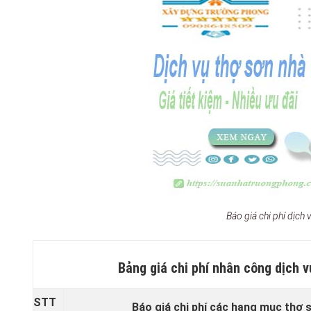
Báo giá chi phí dịch 
Bảng giá chi phí nhân công dịch 
STT
Báo giá chi phí các hạng mục thợ 