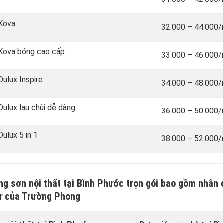
 Kova
32.000 – 44.000
n Kova bóng cao cấp
33.000 – 46.000
Dulux Inspire
34.000 – 48.000
 Dulux lau chùi dễ dàng
36.000 – 50.000
Dulux 5 in 1
38.000 – 52.000
ng sơn nội thất tại Bình Phước trọn gói bao gồm nhân 
tư của Trường Phong