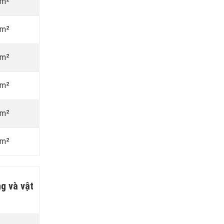
/m²
/m²
/m²
/m²
/m²
/m²
g và vật