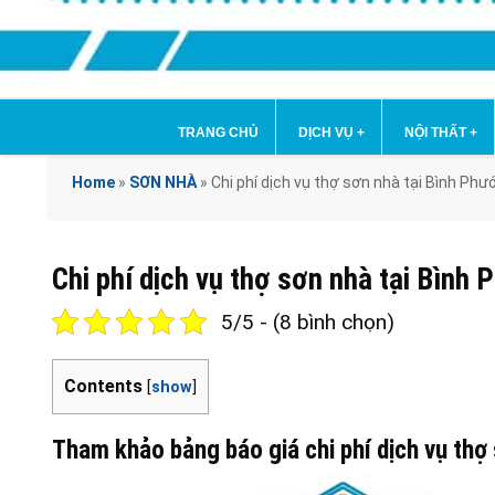
TRANG CHỦ
DỊCH VỤ
+
NỘI THẤT
+
Home
»
SƠN NHÀ
»
Chi phí dịch vụ thợ sơn nhà tại Bình P
Chi phí dịch vụ thợ sơn nhà tại Bì
5/5 - (8 bình chọn)
Contents
[
show
]
Tham khảo bảng báo giá chi phí dịch vụ thợ