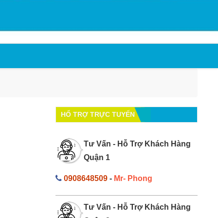
HỔ TRỢ TRỰC TUYẾN
Tư Vấn - Hỗ Trợ Khách Hàng
Quận 1
0908648509
-
Mr- Phong
Tư Vấn - Hỗ Trợ Khách Hàng