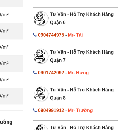
0/m²
Tư Vấn - Hỗ Trợ Khách Hàng
Quận 6
0/m²
0904744975
-
Mr- Tài
0/m²
Tư Vấn - Hỗ Trợ Khách Hàng
Quận 7
0/m²
0901742092
-
Mr- Hưng
0/m²
Tư Vấn - Hỗ Trợ Khách Hàng
0/m²
Quận 8
0904991912
-
Mr- Trường
rường
Tư Vấn - Hỗ Trợ Khách Hàng