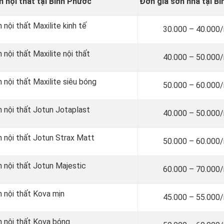
n nội thất tại Bình Phước
Đơn giá sơn nhà tại B
 nội thất Maxilite kinh tế
30.000 – 40.000
 nội thất Maxilite nội thất
40.000 – 50.000
 nội thất Maxilite siêu bóng
50.000 – 60.000
n nội thất Jotun Jotaplast
40.000 – 50.000
n nội thất Jotun Strax Matt
50.000 – 60.000
n nội thất Jotun Majestic
60.000 – 70.000
n nội thất Kova mịn
45.000 – 55.000
n nội thất Kova bóng