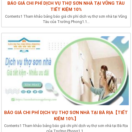
BÁO GIÁ CHI PHÍ DỊCH VỤ THỢ SƠN NHÀ TẠI VŨNG TÀU
TIẾT KIỆM 10%
Contents1 Tham khảo bảng báo giá chi phí dịch vụ thợ sơn nhà tại Vũng
Tàu của Trường Phong1.1...
BÁO GIÁ CHI PHÍ DỊCH VỤ THỢ SƠN NHÀ TẠI BÀ RỊA【TIẾT
KIỆM 10%】
Contents1 Tham khảo bảng báo giá chi phí dịch vụ thợ sơn nhà tại Bà Rịa
của Trường Phong1.1...