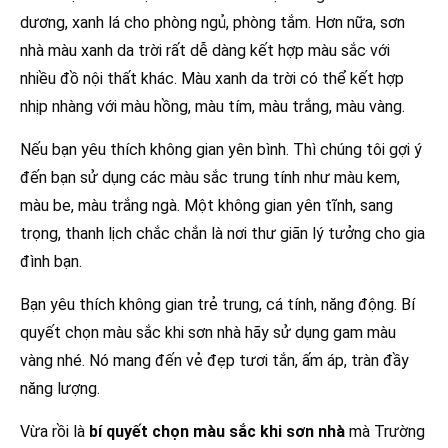
dương, xanh lá cho phòng ngủ, phòng tắm. Hơn nữa, sơn
nhà màu xanh da trời rất dễ dàng kết hợp màu sắc với
nhiều đồ nội thất khác. Màu xanh da trời có thể kết hợp
nhịp nhàng với màu hồng, màu tím, màu trắng, màu vàng.
Nếu bạn yêu thích không gian yên bình. Thì chúng tôi gợi ý
đến bạn sử dụng các màu sắc trung tính như màu kem,
màu be, màu trắng ngà. Một không gian yên tĩnh, sang
trọng, thanh lịch chắc chắn là nơi thư giãn lý tưởng cho gia
đình bạn.
Bạn yêu thích không gian trẻ trung, cá tính, năng động. Bí
quyết chọn màu sắc khi sơn nhà hãy sử dụng gam màu
vàng nhé. Nó mang đến vẻ đẹp tươi tắn, ấm áp, tràn đầy
năng lượng.
Vừa rồi là
bí quyết chọn màu sắc khi sơn nhà
mà Trường