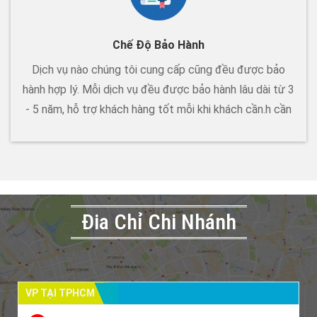
Chế Độ Bảo Hành
Dịch vụ nào chúng tôi cung cấp cũng đều được bảo
hành hợp lý. Mỗi dịch vụ đều được bảo hành lâu dài từ 3
- 5 năm, hỗ trợ khách hàng tốt mỗi khi khách cần.h cần
Đia Chỉ Chi Nhánh
VP TẠI TPHCM