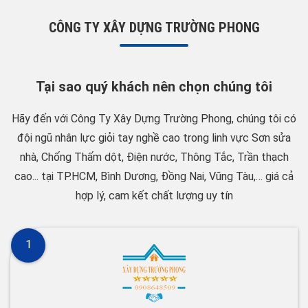
CÔNG TY XÂY DỰNG TRƯỜNG PHONG
Tại sao quý khách nên chọn chúng tôi
Hãy đến với Công Ty Xây Dựng Trường Phong, chúng tôi có
đội ngũ nhân lực giỏi tay nghề cao trong linh vực Sơn sửa
nhà, Chống Thấm dột, Điện nước, Thông Tắc, Trần thạch
cao... tại TP.HCM, Bình Dương, Đồng Nai, Vũng Tàu,… giá cả
hợp lý, cam kết chất lượng uy tín
1