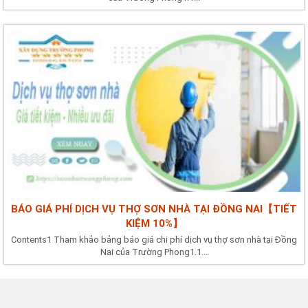
BÁO GIÁ PHÍ DỊCH VỤ THỢ SƠN NHÀ TẠI ĐỒNG NAI【TIẾT
KIỆM 10%】
Contents1 Tham khảo bảng báo giá chi phí dịch vụ thợ sơn nhà tại Đồng
Nai của Trường Phong1.1...