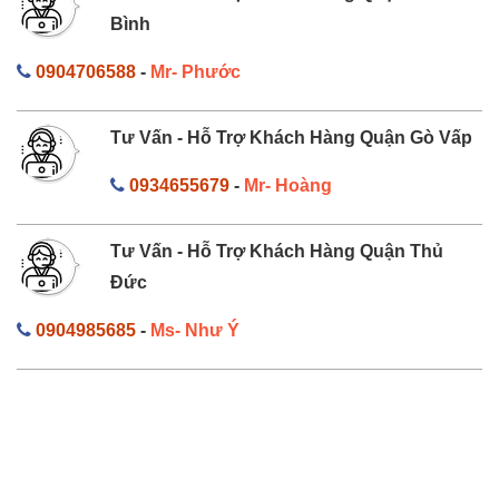
Bình
0904706588
-
Mr- Phước
Tư Vấn - Hỗ Trợ Khách Hàng Quận Gò Vấp
0934655679
-
Mr- Hoàng
Tư Vấn - Hỗ Trợ Khách Hàng Quận Thủ
Đức
0904985685
-
Ms- Như Ý