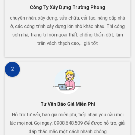
Công Ty Xây Dựng Trường Phong
chuyên nhận: xây dựng, sửa chữa, cải tạo, nâng cấp nhà
ở, các công trình xây dựng lớn nhỏ khác nhau. Thi công
sơn nhà, trang trí nội ngoại thất, chống thấm dột, làm
trần vách thạch cao,... giá tốt
2
Tư Vấn Báo Giá Miễn Phí
Hỗ trợ tư vấn, báo giá miễn phí, tiếp nhận yêu cầu mọi
lúc mọi nơi. Gọi ngay: 0908.648.509 để được hỗ trợ, giải
đáp thắc mắc một cách nhanh chóng