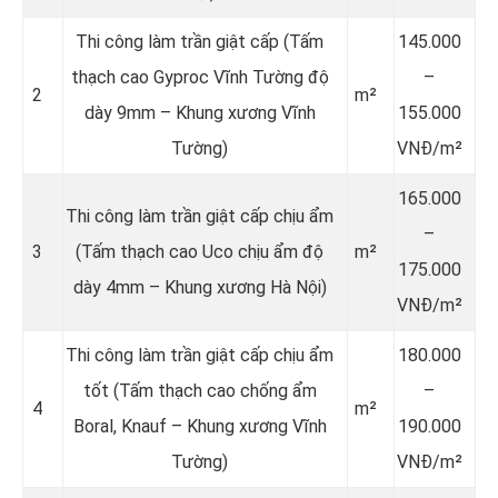
Thi công làm trần giật cấp (Tấm
145.000
thạch cao Gyproc Vĩnh Tường độ
–
2
m²
dày 9mm – Khung xương Vĩnh
155.000
Tường)
VNĐ/m²
165.000
Thi công làm trần giật cấp chịu ẩm
–
3
(Tấm thạch cao Uco chịu ẩm độ
m²
175.000
dày 4mm – Khung xương Hà Nội)
VNĐ/m²
Thi công làm trần giật cấp chịu ẩm
180.000
tốt (Tấm thạch cao chống ẩm
–
4
m²
Boral, Knauf – Khung xương Vĩnh
190.000
Tường)
VNĐ/m²