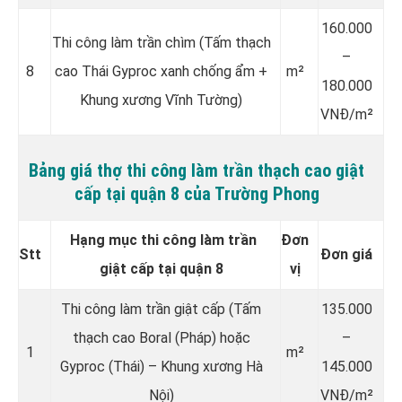
160.000
Thi công làm trần chìm (Tấm thạch
–
8
cao Thái Gyproc xanh chống ẩm +
m²
180.000
Khung xương Vĩnh Tường)
VNĐ/m²
Bảng giá thợ thi công làm trần thạch cao giật
cấp tại quận 8 của Trường Phong
Hạng mục thi công làm trần
Đơn
Stt
Đơn giá
giật cấp tại quận 8
vị
Thi công làm trần giật cấp (Tấm
135.000
thạch cao Boral (Pháp) hoặc
–
1
m²
Gyproc (Thái) – Khung xương Hà
145.000
Nội)
VNĐ/m²