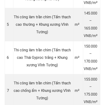
VNĐ/m²
145.000
Thi công làm trần chìm (Tấm thạch
–
5
cao thường + Khung xương Vĩnh
m²
165.000
Tường)
VNĐ/m²
150.000
Thi công làm trần chìm (Tấm thạch
–
6
cao Thái Gyproc trắng + Khung
m²
170.000
xương Vĩnh Tường)
VNĐ/m²
155.000
Thi công làm trần chìm (Tấm thạch
–
7
cao chống ẩm + Khung xương Vĩnh
m²
175.000
Tường)
VNĐ/m²