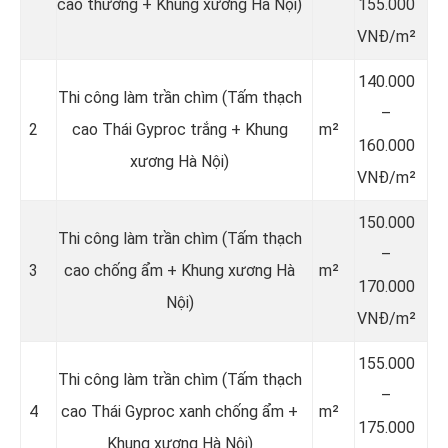
cao thường + Khung xương Hà Nội)
155.000
VNĐ/m²
140.000
Thi công làm trần chìm (Tấm thạch
–
2
cao Thái Gyproc trắng + Khung
m²
160.000
xương Hà Nội)
VNĐ/m²
150.000
Thi công làm trần chìm (Tấm thạch
–
3
cao chống ẩm + Khung xương Hà
m²
170.000
Nội)
VNĐ/m²
155.000
Thi công làm trần chìm (Tấm thạch
–
4
cao Thái Gyproc xanh chống ẩm +
m²
175.000
Khung xương Hà Nội)