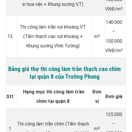
in hoa văn + Khung xương VT)
VNĐ/m²
140.000
Thi công làm trần sợi khoáng VT
–
13
(Tấm thạch cao sợi khoáng +
m²
150.000
Khung xương Vĩnh Tường)
VNĐ/m²
Bảng giá thợ thi công làm trần thạch cao chìm
tại quận 8 của Trường Phong
Hạng mục thi công làm trần
Đơn
Stt
Đơn giá
chìm tại quận 8
vị
135.000
Thi công làm trần chìm (Tấm thạch
–
1
m²