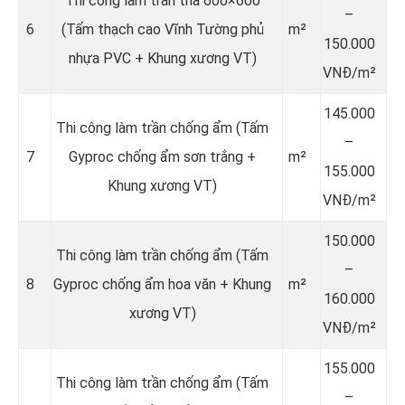
Thi công làm trần thả 600×600
–
6
(Tấm thạch cao Vĩnh Tường phủ
m²
150.000
nhựa PVC + Khung xương VT)
VNĐ/m²
145.000
Thi công làm trần chống ẩm (Tấm
–
7
Gyproc chống ẩm sơn trắng +
m²
155.000
Khung xương VT)
VNĐ/m²
150.000
Thi công làm trần chống ẩm (Tấm
–
8
Gyproc chống ẩm hoa văn + Khung
m²
160.000
xương VT)
VNĐ/m²
155.000
Thi công làm trần chống ẩm (Tấm
–