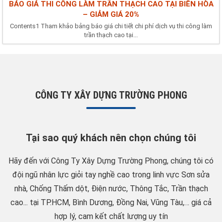
BÁO GIÁ THI CÔNG LÀM TRẦN THẠCH CAO TẠI BIÊN HÒA
– GIẢM GIÁ 20%
Contents1 Tham khảo bảng báo giá chi tiết chi phí dịch vụ thi công làm
trần thạch cao tại...
CÔNG TY XÂY DỰNG TRƯỜNG PHONG
Tại sao quý khách nên chọn chúng tôi
Hãy đến với Công Ty Xây Dựng Trường Phong, chúng tôi có
đội ngũ nhân lực giỏi tay nghề cao trong linh vực Sơn sửa
nhà, Chống Thấm dột, Điện nước, Thông Tắc, Trần thạch
cao... tại TP.HCM, Bình Dương, Đồng Nai, Vũng Tàu,… giá cả
hợp lý, cam kết chất lượng uy tín