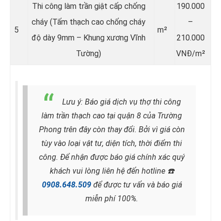
Thi công làm trần giật cấp chống
190.000
cháy (Tấm thạch cao chống cháy
–
5
m²
độ dày 9mm – Khung xương Vĩnh
210.000
Tường)
VNĐ/m²
Lưu ý: Báo giá dịch vụ thợ thi công
làm trần thạch cao tại quận 8 của Trường
Phong trên đây còn thay đổi. Bởi vì giá còn
tùy vào loại vật tư, diện tích, thời điểm thi
công. Để nhận được báo giá chính xác quý
khách vui lòng liên hệ đến hotline
☎️
0908.648.509
để được tư vấn và báo giá
miễn phí 100%.