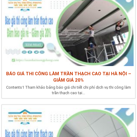
BÁO GIÁ THI CÔNG LÀM TRẦN THẠCH CAO TẠI HÀ NỘI –
GIẢM GIÁ 20%
Contents1 Tham khảo bảng báo giá chi tiết chi phí dịch vụ thi công làm
trần thạch cao tại...