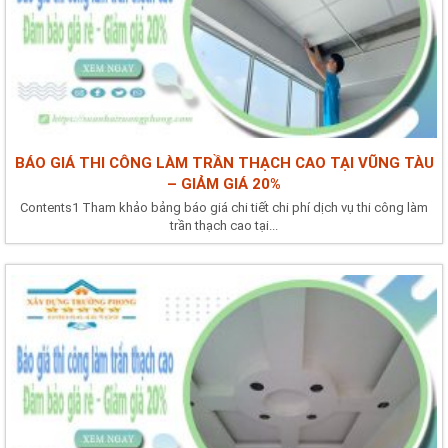
BÁO GIÁ THI CÔNG LÀM TRẦN THẠCH CAO TẠI VŨNG TÀU
– GIẢM GIÁ 20%
Contents1 Tham khảo bảng báo giá chi tiết chi phí dịch vụ thi công làm
trần thạch cao tại...