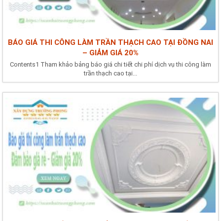
BÁO GIÁ THI CÔNG LÀM TRẦN THẠCH CAO TẠI ĐỒNG NAI
– GIẢM GIÁ 20%
Contents1 Tham khảo bảng báo giá chi tiết chi phí dịch vụ thi công làm
trần thạch cao tại...