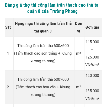
Bảng giá thợ thi công làm trần thạch cao thả tại
quận 8 của Trường Phong
Hạng mục thi công làm trần thả
Đơn
Stt
Đơn giá
tại quận 8
vị
115.000
Thi công làm trần thả 600×600
–
1
(Tấm thạch cao sơn trắng + Khung
m²
125.000
xương thương)
VNĐ/m²
120.000
Thi công làm trần thả 600×600
–
2
(Tấm thạch cao hoa văn + Khung
m²
135.000
xương thương)
VNĐ/m²