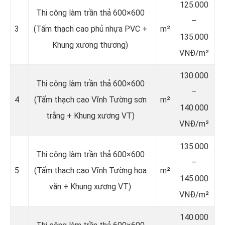
125.000
Thi công làm trần thả 600×600
–
3
(Tấm thạch cao phủ nhựa PVC +
m²
135.000
Khung xương thương)
VNĐ/m²
130.000
Thi công làm trần thả 600×600
–
4
(Tấm thạch cao Vĩnh Tường sơn
m²
140.000
trắng + Khung xương VT)
VNĐ/m²
135.000
Thi công làm trần thả 600×600
–
5
(Tấm thạch cao Vĩnh Tường hoa
m²
145.000
văn + Khung xương VT)
VNĐ/m²
140.000