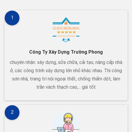
1
Công Ty Xây Dựng Trường Phong
chuyên nhận: xây dựng, sửa chữa, cải tạo, nâng cấp nhà
ở, các công trình xây dựng lớn nhỏ khác nhau. Thi công
sơn nhà, trang trí nội ngoại thất, chống thấm dột, làm
trần vách thạch cao,... giá tốt
2