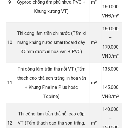
9
Gyproc chống ẩm phủ nhựa PVC +
m²
160.000
Khung xương VT)
VNĐ/m²
160.000
Thi công làm trần chị nước (Tấm xi
–
10
măng kháng nước smartboard dày
m²
170.000
3.5mm được in hoa văn + PVC)
VNĐ/m²
Thi công làm trần thả nỗi VT (Tấm
135.000
thạch cao thả sơn trắng, in hoa văn
–
11
m²
+ Khung Fineline Plus hoặc
145.000
Topline)
VNĐ/m²
140.000
Thi công làm trần thả nỗi cao cấp
–
12
VT (Tấm thạch cao thả sơn trắng,
m²
150.000