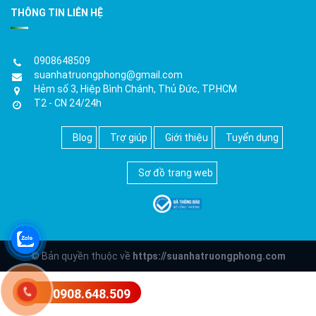
THÔNG TIN LIÊN HỆ
0908648509
suanhatruongphong@gmail.com
Hẻm số 3, Hiệp Bình Chánh, Thủ Đức, TP.HCM
T2 - CN 24/24h
Blog
Trợ giúp
Giới thiệu
Tuyển dụng
Sơ đồ trang web
© Bản quyền thuộc về
https://suanhatruongphong.com
0908.648.509