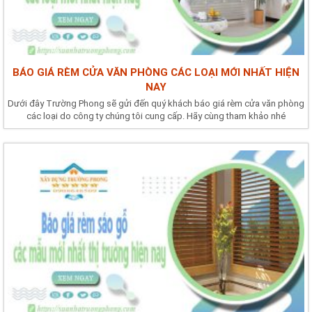
BÁO GIÁ RÈM CỬA VĂN PHÒNG CÁC LOẠI MỚI NHẤT HIỆN
NAY
Dưới đây Trường Phong sẽ gửi đến quý khách báo giá rèm cửa văn phòng
các loại do công ty chúng tôi cung cấp. Hãy cùng tham khảo nhé