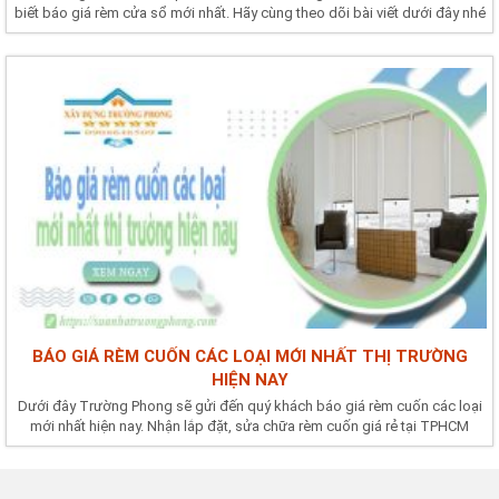
biết báo giá rèm cửa sổ mới nhất. Hãy cùng theo dõi bài viết dưới đây nhé
BÁO GIÁ RÈM CUỐN CÁC LOẠI MỚI NHẤT THỊ TRƯỜNG
HIỆN NAY
Dưới đây Trường Phong sẽ gửi đến quý khách báo giá rèm cuốn các loại
mới nhất hiện nay. Nhận lắp đặt, sửa chữa rèm cuốn giá rẻ tại TPHCM