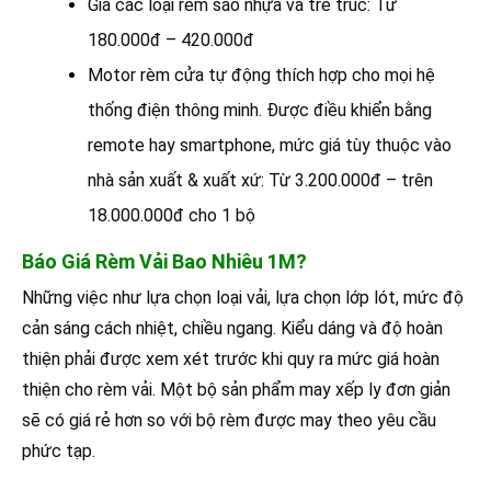
Giá các loại rèm sáo nhựa và tre trúc: Từ
180.000đ – 420.000đ
Motor rèm cửa tự động thích hợp cho mọi hệ
thống điện thông minh. Được điều khiển bằng
remote hay smartphone, mức giá tùy thuộc vào
nhà sản xuất & xuất xứ: Từ 3.200.000đ – trên
18.000.000đ cho 1 bộ
Báo Giá Rèm Vải Bao Nhiêu 1M?
Những việc như lựa chọn loại vải, lựa chọn lớp lót, mức độ
cản sáng cách nhiệt, chiều ngang. Kiểu dáng và độ hoàn
thiện phải được xem xét trước khi quy ra mức giá hoàn
thiện cho rèm vải. Một bộ sản phẩm may xếp ly đơn giản
sẽ có giá rẻ hơn so với bộ rèm được may theo yêu cầu
phức tạp.