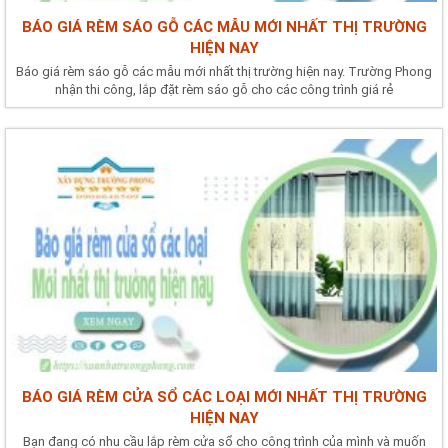
BÁO GIÁ RÈM SÁO GỖ CÁC MẪU MỚI NHẤT THỊ TRƯỜNG
HIỆN NAY
Báo giá rèm sáo gỗ các mẫu mới nhất thị trường hiện nay. Trường Phong
nhận thi công, lắp đặt rèm sáo gỗ cho các công trình giá rẻ
BÁO GIÁ RÈM CỬA SỔ CÁC LOẠI MỚI NHẤT THỊ TRƯỜNG
HIỆN NAY
Bạn đang có nhu cầu lắp rèm cửa sổ cho công trình của mình và muốn