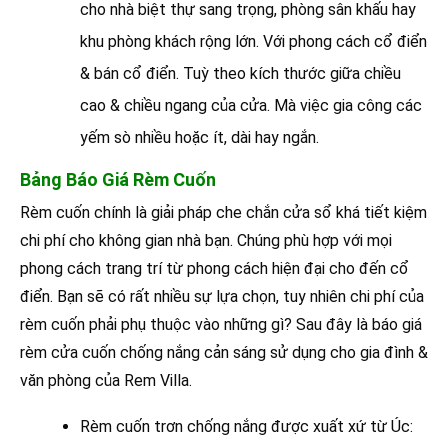
cho nhà biệt thự sang trọng, phòng sân khấu hay
khu phòng khách rộng lớn. Với phong cách cổ điển
& bán cổ điển. Tuỳ theo kích thước giữa chiều
cao & chiều ngang của cửa. Mà việc gia công các
yếm sò nhiều hoặc ít, dài hay ngắn.
Bảng Báo Giá Rèm Cuốn
Rèm cuốn chính là giải pháp che chắn cửa sổ khá tiết kiệm
chi phí cho không gian nhà bạn. Chúng phù hợp với mọi
phong cách trang trí từ phong cách hiện đại cho đến cổ
điển. Bạn sẽ có rất nhiều sự lựa chọn, tuy nhiên chi phí của
rèm cuốn phải phụ thuộc vào những gì? Sau đây là báo giá
rèm cửa cuốn chống nắng cản sáng sử dụng cho gia đình &
văn phòng của Rem Villa.
Rèm cuốn trơn chống nắng được xuất xứ từ Úc: