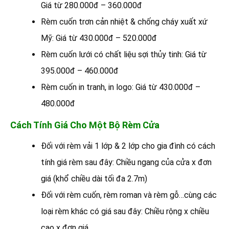
Giá từ 280.000đ – 360.000đ
Rèm cuốn trơn cản nhiệt & chống cháy xuất xứ
Mỹ: Giá từ 430.000đ – 520.000đ
Rèm cuốn lưới có chất liệu sợi thủy tinh: Giá từ
395.000đ – 460.000đ
Rèm cuốn in tranh, in logo: Giá từ 430.000đ –
480.000đ
Cách Tính Giá Cho Một Bộ Rèm Cửa
Đối với rèm vải 1 lớp & 2 lớp cho gia đình có cách
tính giá rèm sau đây: Chiều ngang của cửa x đơn
giá (khổ chiều dài tối đa 2.7m)
Đối với rèm cuốn, rèm roman và rèm gỗ…cùng các
loại rèm khác có giá sau đây: Chiều rộng x chiều
cao x đơn giá