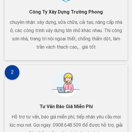
Công Ty Xây Dựng Trường Phong
chuyên nhận: xây dựng, sửa chữa, cải tạo, nâng cấp nhà
ở, các công trình xây dựng lớn nhỏ khác nhau. Thi công
sơn nhà, trang trí nội ngoại thất, chống thấm dột, làm
trần vách thạch cao,... giá tốt
2
Tư Vấn Báo Giá Miễn Phí
Hỗ trợ tư vấn, báo giá miễn phí, tiếp nhận yêu cầu mọi
lúc mọi nơi. Gọi ngay: 0908.648.509 để được hỗ trợ, giải