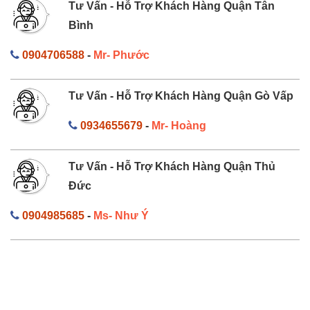
Tư Vấn - Hỗ Trợ Khách Hàng Quận Tân
Bình
0904706588
-
Mr- Phước
Tư Vấn - Hỗ Trợ Khách Hàng Quận Gò Vấp
0934655679
-
Mr- Hoàng
Tư Vấn - Hỗ Trợ Khách Hàng Quận Thủ
Đức
0904985685
-
Ms- Như Ý