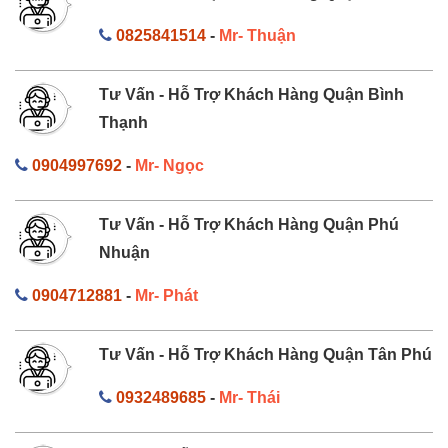
0825841514
-
Mr- Thuận
Tư Vấn - Hỗ Trợ Khách Hàng Quận Bình
Thạnh
0904997692
-
Mr- Ngọc
Tư Vấn - Hỗ Trợ Khách Hàng Quận Phú
Nhuận
0904712881
-
Mr- Phát
Tư Vấn - Hỗ Trợ Khách Hàng Quận Tân Phú
0932489685
-
Mr- Thái