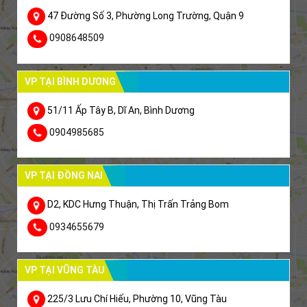
47 Đường Số 3, Phường Long Trường, Quận 9
0908648509
VP TẠI BÌNH DƯƠNG
51/11 Ấp Tây B, Dĩ An, Bình Dương
0904985685
VP TẠI ĐỒNG NAI
D2, KDC Hưng Thuận, Thị Trấn Trảng Bom
0934655679
VP TẠI VŨNG TÀU
225/3 Lưu Chí Hiếu, Phường 10, Vũng Tàu