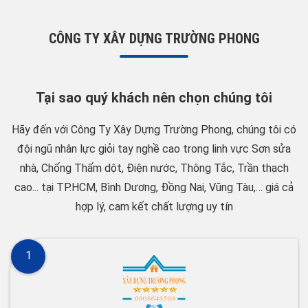
CÔNG TY XÂY DỰNG TRƯỜNG PHONG
Tại sao quý khách nên chọn chúng tôi
Hãy đến với Công Ty Xây Dựng Trường Phong, chúng tôi có
đội ngũ nhân lực giỏi tay nghề cao trong linh vực Sơn sửa
nhà, Chống Thấm dột, Điện nước, Thông Tắc, Trần thạch
cao... tại TP.HCM, Bình Dương, Đồng Nai, Vũng Tàu,… giá cả
hợp lý, cam kết chất lượng uy tín
1