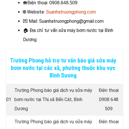
☎️
Điện thoại
:
0908.648.509
🌐 Website:
Suanhatruongphong.com
💌 Mail: Suanhatruongphong@gmail.com
🏠
Địa chỉ tư vấn sửa máy bơm nước tại Bình
Dương
Trường Phong hỗ trợ tư vấn báo giá sửa máy
bơm nước tại các xã, phường thuộc khu vực
Bình Dương
Trường Phong báo giá dịch vụ sửa máy
Điện thoại
01
bơm nước tại
Thị xã Bến Cát, Bình
0908 648
Dương
509
Trường Phong báo giá dịch vụ sửa máy
Điện thoại