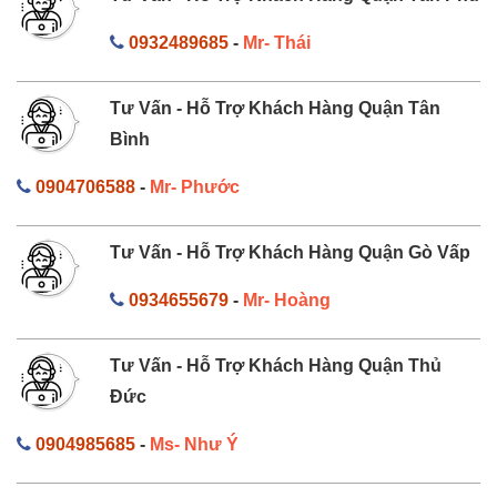
0932489685
-
Mr- Thái
Tư Vấn - Hỗ Trợ Khách Hàng Quận Tân
Bình
0904706588
-
Mr- Phước
Tư Vấn - Hỗ Trợ Khách Hàng Quận Gò Vấp
0934655679
-
Mr- Hoàng
Tư Vấn - Hỗ Trợ Khách Hàng Quận Thủ
Đức
0904985685
-
Ms- Như Ý