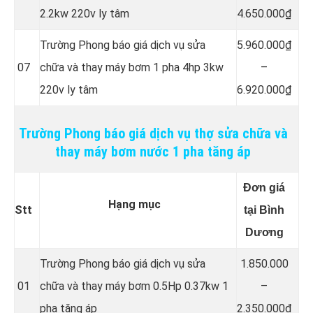
2.2kw 220v ly tâm
4.650.000₫
Trường Phong báo giá dịch vụ sửa
5.960.000₫
07
chữa và thay máy bơm 1 pha 4hp 3kw
–
220v ly tâm
6.920.000₫
Trường Phong báo giá dịch vụ thợ sửa chữa và
thay máy bơm nước 1 pha tăng áp
Đơn giá
Hạng mục
Stt
tại Bình
Dương
Trường Phong báo giá dịch vụ sửa
1.850.000
01
chữa và thay máy bơm 0.5Hp 0.37kw 1
–
pha tăng áp
2.350.000₫