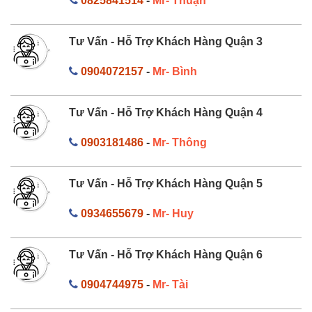
0825841514
-
Mr- Thuận
Tư Vấn - Hỗ Trợ Khách Hàng Quận 3
0904072157
-
Mr- Bình
Tư Vấn - Hỗ Trợ Khách Hàng Quận 4
0903181486
-
Mr- Thông
Tư Vấn - Hỗ Trợ Khách Hàng Quận 5
0934655679
-
Mr- Huy
Tư Vấn - Hỗ Trợ Khách Hàng Quận 6
0904744975
-
Mr- Tài