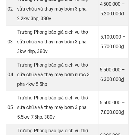
4.500.000 –
02
sửa chữa và thay máy bơm 3 pha
5.200.000₫
2.2kw 3hp, 380v
Trường Phong báo giá dịch vụ thợ
5.100.000 –
03
sửa chữa và thay máy bơm 3 pha
5.700.000₫
3kw 4hp, 380v
Trường Phong báo giá dịch vụ thợ
5.500.000 –
04
sửa chữa và thay máy bơm nươc 3
6.300.000₫
pha 4kw 5.5hp
Trường Phong báo giá dịch vụ thợ
6.500.000 –
05
sửa chữa và thay máy bơm 3 pha
7.800.000₫
5.5kw 7.5hp, 380v
Trường Phong báo giá dịch vụ thợ