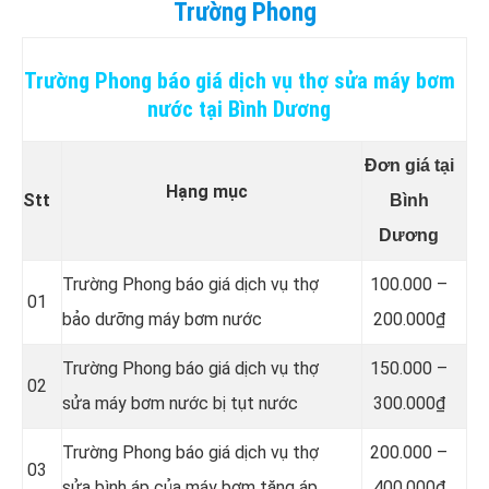
Trường Phong
Trường Phong báo giá dịch vụ thợ sửa máy bơm
nước tại Bình Dương
Đơn giá tại
Hạng mục
Stt
Bình
Dương
Trường Phong báo giá dịch vụ thợ
100.000 –
01
bảo dưỡng máy bơm nước
200.000₫
Trường Phong báo giá dịch vụ thợ
150.000 –
02
sửa máy bơm nước bị tụt nước
300.000₫
Trường Phong báo giá dịch vụ thợ
200.000 –
03
sửa bình áp của máy bơm tăng áp
400.000₫