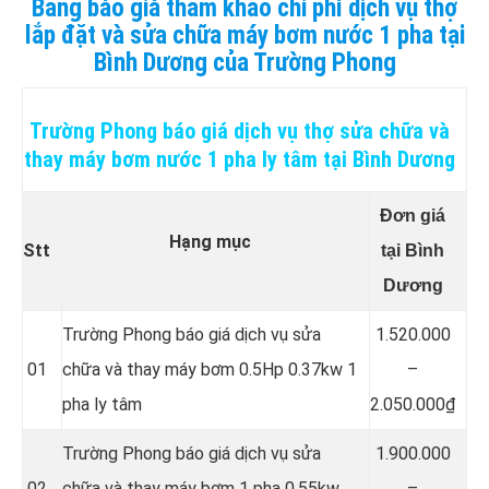
Bảng báo giá tham khảo chi phí dịch vụ thợ
lắp đặt và sửa chữa máy bơm nước 1 pha tại
Bình Dương của Trường Phong
Trường Phong báo giá dịch vụ thợ sửa chữa và
thay máy bơm nước 1 pha ly tâm tại Bình Dương
Đơn giá
Hạng mục
Stt
tại Bình
Dương
Trường Phong báo giá dịch vụ sửa
1.520.000
01
chữa và thay máy bơm 0.5Hp 0.37kw 1
–
pha ly tâm
2.050.000₫
Trường Phong báo giá dịch vụ sửa
1.900.000
02
chữa và thay máy bơm 1 pha 0.55kw
–