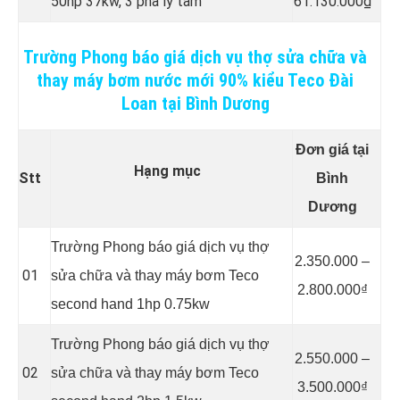
50hp 37kw, 3 pha ly tâm
61.130.000₫
Trường Phong báo giá dịch vụ thợ sửa chữa và
thay máy bơm nước mới 90% kiểu Teco Đài
Loan tại Bình Dương
Đơn giá tại
Hạng mục
Stt
Bình
Dương
Trường Phong báo giá dịch vụ thợ
2.350.000 –
01
sửa chữa và thay máy bơm Teco
2.800.000₫
second hand 1hp 0.75kw
Trường Phong báo giá dịch vụ thợ
2.550.000 –
02
sửa chữa và thay máy bơm Teco
3.500.000₫