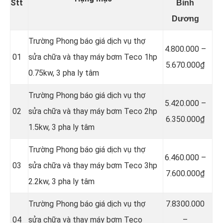
Stt
Bình
Dương
Trường Phong báo giá dịch vụ thợ
4.800.000 –
01
sửa chữa và thay máy bơm Teco 1hp
5.670.000₫
0.75kw, 3 pha ly tâm
Trường Phong báo giá dịch vụ thợ
5.420.000 –
02
sửa chữa và thay máy bơm Teco 2hp
6.350.000₫
1.5kw, 3 pha ly tâm
Trường Phong báo giá dịch vụ thợ
6.460.000 –
03
sửa chữa và thay máy bơm Teco 3hp
7.600.000₫
2.2kw, 3 pha ly tâm
Trường Phong báo giá dịch vụ thợ
7.8300.000
04
sửa chữa và thay máy bơm Teco
–