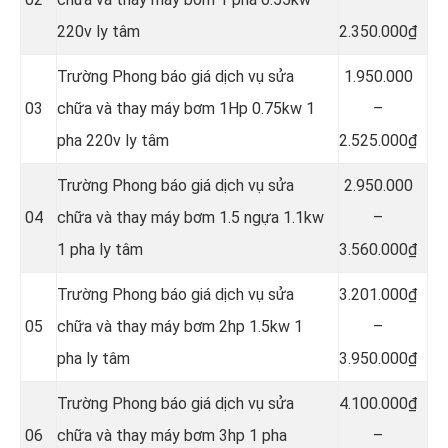
220v ly tâm
2.350.000₫
Trường Phong báo giá dịch vụ sửa
1.950.000
03
chữa và thay máy bơm 1Hp 0.75kw 1
–
pha 220v ly tâm
2.525.000₫
Trường Phong báo giá dịch vụ sửa
2.950.000
04
chữa và thay máy bơm 1.5 ngựa 1.1kw
–
1 pha ly tâm
3.560.000₫
Trường Phong báo giá dịch vụ sửa
3.201.000₫
05
chữa và thay máy bơm 2hp 1.5kw 1
–
pha ly tâm
3.950.000₫
Trường Phong báo giá dịch vụ sửa
4.100.000₫
06
chữa và thay máy bơm 3hp 1 pha
–