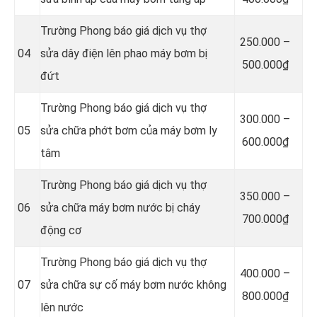
Trường Phong báo giá dịch vụ thợ
250.000 –
04
sửa dây điện lên phao máy bơm bị
500.000₫
đứt
Trường Phong báo giá dịch vụ thợ
300.000 –
05
sửa chữa phớt bơm của máy bơm ly
600.000₫
tâm
Trường Phong báo giá dịch vụ thợ
350.000 –
06
sửa chữa máy bơm nước bị cháy
700.000₫
động cơ
Trường Phong báo giá dịch vụ thợ
4
00.000 –
07
sửa chữa sự cố máy bơm nước không
800.000₫
lên nước