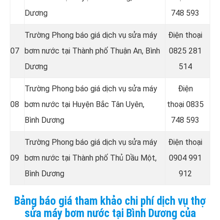
Dương
748 593
Trường Phong báo giá dịch vụ sửa máy
Điện thoại
07
bơm nước tại
Thành phố Thuận An, Bình
0825 281
Dương
514
Trường Phong báo giá dịch vụ sửa máy
Điện
08
bơm nước tại
Huyện Bắc Tân Uyên,
thoại
0835
Bình Dương
748 593
Trường Phong báo giá dịch vụ sửa máy
Điện thoại
09
bơm nước tại
Thành phố Thủ Dầu Một,
0904 991
Bình Dương
912
Bảng báo giá tham khảo chi phí dịch vụ thợ
sửa máy bơm nước tại Bình Dương của