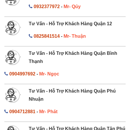
0932377972
-
Mr- Qúy
Tư Vấn - Hỗ Trợ Khách Hàng Quận 12
0825841514
-
Mr- Thuận
Tư Vấn - Hỗ Trợ Khách Hàng Quận Bình
Thạnh
0904997692
-
Mr- Ngọc
Tư Vấn - Hỗ Trợ Khách Hàng Quận Phú
Nhuận
0904712881
-
Mr- Phát
Tư Vấn - Hỗ Trợ Khách Hàng Quận Tân Phú