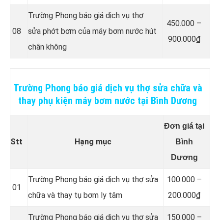
Trường Phong báo giá dịch vụ thợ
4
50.000 –
08
sửa phớt bơm của máy bơm nước hút
900.000₫
chân không
Trường Phong báo giá dịch vụ thợ sửa chữa và
thay phụ kiện máy bơm nước tại Bình Dương
Đơn giá tại
Stt
Hạng mục
Bình
Dương
Trường Phong báo giá dịch vụ thợ sửa
100.000 –
01
chữa và thay tụ bơm ly tâm
200.000₫
Trường Phong báo giá dịch vụ thợ sửa
150.000 –