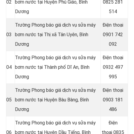
02
bơm nước tại
Huyện Phú Giáo, Bình
0825 281
Dương
514
Trường Phong báo giá dịch vụ sửa máy
Điện thoại
03
bơm nước tại
Thị xã Tân Uyên, Bình
0901 742
Dương
092
Trường Phong báo giá dịch vụ sửa máy
Điện thoại
04
bơm nước tại
Thành phố Dĩ An, Bình
0932 497
Dương
995
Trường Phong báo giá dịch vụ sửa máy
Điện thoại
05
bơm nước tại Huyện Bàu Bàng, Bình
0903 181
Dương
486
Trường Phong báo giá dịch vụ sửa máy
Điện
06
bơm nước tại
Huyện Dầu Tiếng, Bình
thoại
0835