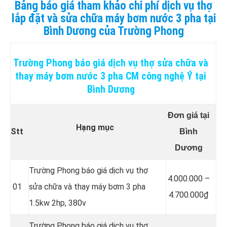
Bảng báo giá tham khảo chi phí dịch vụ thợ
lắp đặt và sửa chữa máy bơm nước 3 pha tại
Bình Dương của Trường Phong
Trường Phong báo giá dịch vụ thợ sửa chữa và
thay máy bơm nước
3 pha CM công nghệ Ý tại
Bình Dương
Đơn giá tại
Hạng mục
Stt
Bình
Dương
Trường Phong báo giá dịch vụ thợ
4.000.000 –
01
sửa chữa và thay máy bơm 3 pha
4.700.000₫
1.5kw 2hp, 380v
Trường Phong báo giá dịch vụ thợ