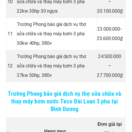
10
sửa chữa và thay máy bơm 3 pha
–
22kw 30hp 30 ngựa
20.100.000₫
Trường Phong báo giá dịch vụ thợ
23.000.000-
11
sửa chữa và thay máy bơm 3 pha
25.600.000₫
30kw 40hp, 380v
Trường Phong báo giá dịch vụ thợ
24.500.000
12
sửa chữa và thay máy bơm 3 pha
–
37kw 50hp, 380v
27.700.000₫
Trường Phong báo giá dịch vụ thợ sửa chữa và
thay máy bơm nước Teco Đài Loan 3 pha tại
Bình Dương
Đơn giá tại
Hạng mục