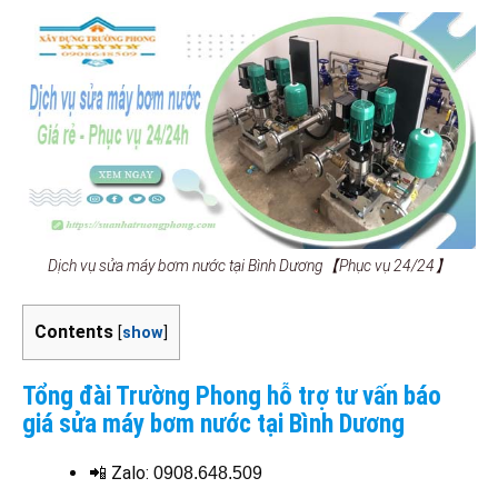
Dịch vụ sửa máy bơm nước tại Bình Dương【Phục vụ 24/24】
Contents
[
show
]
Tổng đài Trường Phong hỗ trợ tư vấn báo
giá sửa máy bơm nước tại Bình Dương
📲 Zalo:
0908.648.509