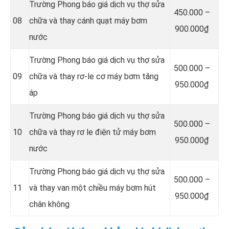
Trường Phong báo giá dịch vụ thợ sửa
4
50.000 –
08
chữa và thay cánh quạt máy bơm
900.000₫
nước
Trường Phong báo giá dịch vụ thợ sửa
5
00.000 –
09
chữa và thay rơ-le cơ máy bơm tăng
950.000₫
áp
Trường Phong báo giá dịch vụ thợ sửa
5
00.000 –
10
chữa và thay rơ le điện tử máy bơm
950.000₫
nước
Trường Phong báo giá dịch vụ thợ sửa
5
00.000 –
11
và thay van một chiều máy bơm hút
950.000₫
chân không