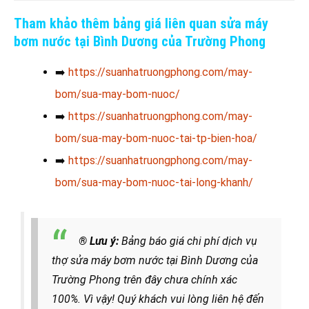
Tham khảo thêm bảng giá liên quan sửa máy
bơm nước tại Bình Dương của Trường Phong
➡️
https://suanhatruongphong.com/may-
bom/sua-may-bom-nuoc/
➡️
https://suanhatruongphong.com/may-
bom/sua-may-bom-nuoc-tai-tp-bien-hoa/
➡️
https://suanhatruongphong.com/may-
bom/sua-may-bom-nuoc-tai-long-khanh/
® Lưu ý:
Bảng báo giá chi phí dịch vụ
thợ sửa máy bơm nước tại Bình Dương của
Trường Phong trên đây chưa chính xác
100%. Vì vậy! Quý khách vui lòng liên hệ đến