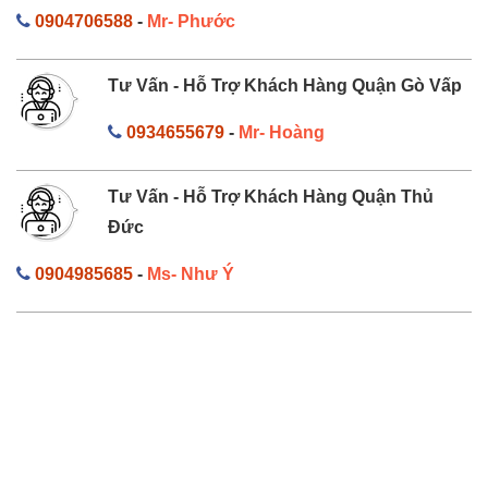
0904706588
-
Mr- Phước
Tư Vấn - Hỗ Trợ Khách Hàng Quận Gò Vấp
0934655679
-
Mr- Hoàng
Tư Vấn - Hỗ Trợ Khách Hàng Quận Thủ
Đức
0904985685
-
Ms- Như Ý