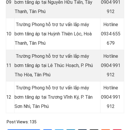
09
bơm tăng áp tại Nguyễn Hữu Tiến, Tây
09
04 991
Thạnh, Tân Phú
912
Trường Phong hỗ trợ tư vấn lắp máy
Hotline
10
bơm tăng áp tại Huỳnh Thiện Lộc, Hoà
0934 655
Thanh, Tân Phú
679
Trường Phong hỗ trợ tư vấn lắp máy
Hotline
11
bơm tăng áp tại
Lê Thúc Hoạch, P. Phú
0904 991
Thọ Hòa, Tân Phú
912
Trường Phong hỗ trợ tư vấn lắp máy
Hotline
12
bơm tăng áp tại
Trương Vĩnh Ký, P. Tân
0904 991
Sơn Nhì, Tân Phú
912
Post Views:
135