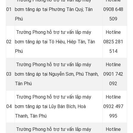
01
bơm tăng áp tại Phường Tân Quý, Tân
09
08 648
Phú
509
Trường Phong hỗ trợ tư vấn lắp máy
Hotline
02
bơm tăng áp tại Tô Hiệu, Hiệp Tân, Tân
08
25 281
Phú
514
Trường Phong hỗ trợ tư vấn lắp máy
Hotline
03
bơm tăng áp tại Nguyễn Sơn, Phú Thạnh,
09
01 742
Tân Phú
092
Trường Phong hỗ trợ tư vấn lắp máy
Hotline
04
bơm tăng áp tại Lũy Bán Bích, Hoà
09
32 497
Thanh, Tân Phú
995
Trường Phong hỗ trợ tư vấn lắp máy
Hotline