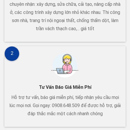
chuyên nhận: xây dựng, sửa chữa, cải tạo, nâng cấp nhà
ở, các công trình xây dựng lớn nhỏ khác nhau. Thi công
sơn nhà, trang trí nội ngoại thất, chống thấm dột, làm
trần vách thạch cao,... giá tốt
2
Tư Vấn Báo Giá Miễn Phí
Hỗ trợ tư vấn, báo giá miễn phí, tiếp nhận yêu cầu mọi
lúc mọi nơi. Gọi ngay: 0908.648.509 để được hỗ trợ, giải
đáp thắc mắc một cách nhanh chóng