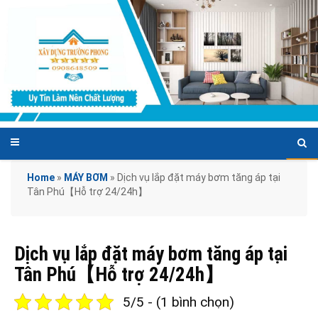
Home
»
MÁY BƠM
»
Dịch vụ lắp đặt máy bơm tăng áp tại
Tân Phú【Hỗ trợ 24/24h】
Dịch vụ lắp đặt máy bơm tăng áp tại
Tân Phú【Hỗ trợ 24/24h】
5/5 - (1 bình chọn)