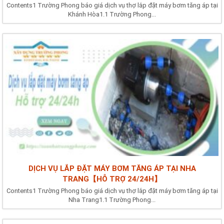
Contents1 Trường Phong báo giá dịch vụ thợ lắp đặt máy bơm tăng áp tại
Khánh Hòa1.1 Trường Phong...
DỊCH VỤ LẮP ĐẶT MÁY BƠM TĂNG ÁP TẠI NHA
TRANG【HỖ TRỢ 24/24H】
Contents1 Trường Phong báo giá dịch vụ thợ lắp đặt máy bơm tăng áp tại
Nha Trang1.1 Trường Phong...