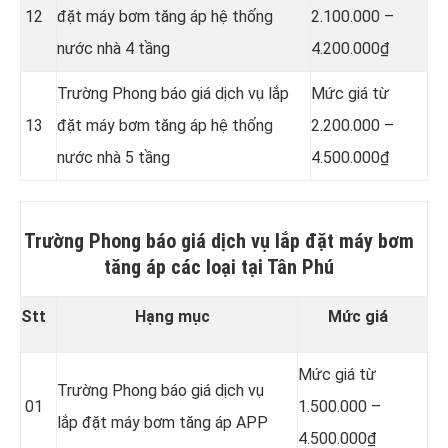
12
đặt máy bơm tăng áp hệ thống
2.100.000 –
nước nhà 4 tầng
4.200.000₫
Trường Phong báo giá dịch vụ lắp
Mức giá từ
13
đặt máy bơm tăng áp hệ thống
2.200.000 –
nước nhà 5 tầng
4.500.000₫
Trường Phong báo giá dịch vụ lắp đặt máy bơm
tăng áp các loại tại Tân Phú
Stt
Hạng mục
Mức giá
Mức giá từ
Trường Phong báo giá dịch vụ
01
1.500.000 –
lắp đặt máy bơm tăng áp APP
4.500.000₫