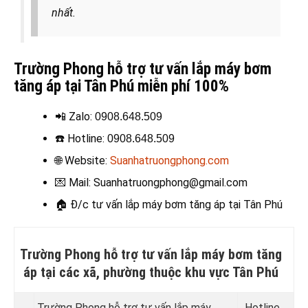
nhất.
Trường Phong hỗ trợ tư vấn lắp máy bơm
tăng áp tại Tân Phú miễn phí 100%
📲 Zalo:
0908.648.509
☎️
Hotline
:
0908.648.509
🌐 Website:
Suanhatruongphong.com
💌 Mail: Suanhatruongphong@gmail.com
🏠
Đ/c tư vấn lắp máy bơm tăng áp tại Tân Phú
Trường Phong hỗ trợ tư vấn lắp máy bơm tăng
áp tại các xã, phường thuộc khu vực Tân Phú
Trường Phong hỗ trợ tư vấn lắp máy
Hotline