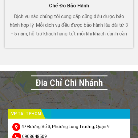
Chế Độ Bảo Hành
Dịch vụ nào chúng tôi cung cấp cũng đều được bảo
hành hợp lý. Mỗi dịch vụ đều được bảo hành lâu dài từ 3
- 5 năm, hỗ trợ khách hàng tốt mỗi khi khách cần.h cần
Đia Chỉ Chi Nhánh
VP TẠI TPHCM
47 Đường Số 3, Phường Long Trường, Quận 9
0908648509