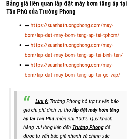
Bảng giá liên quan lắp đặt máy bơm tăng áp tại
Tân Phú của Trường Phong
➡️
https://suanhatruongphong.com/may-
bom/lap-dat-may-bom-tang-ap-tai-tphcm/
➡️
https://suanhatruongphong.com/may-
bom/lap-dat-may-bom-tang-ap-tai-binh-tan/
➡️
https://suanhatruongphong.com/may-
bom/lap-dat-may-bom-tang-ap-tai-go-vap/
Lưu ý:
Trường Phong hỗ trợ tư vấn báo
giá chi phí dịch vụ thợ
lắp đặt máy bơm tăng
áp tại Tân Phú
miễn phí 100%. Quý khách
hàng vui lòng liên đến
Trường Phong
để
được tư vấn báo giá nhanh và chính xác