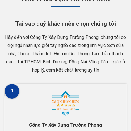
Tại sao quý khách nên chọn chúng tôi
Hãy đến với Công Ty Xây Dựng Trường Phong, chúng tôi có
đội ngũ nhân lực giỏi tay nghề cao trong linh vực Sơn sửa
nhà, Chống Thấm dột, Điện nước, Thông Tắc, Trần thạch
cao... tại TP.HCM, Bình Dương, Đồng Nai, Vũng Tàu,… giá cả
hợp lý, cam kết chất lượng uy tín
1
Công Ty Xây Dựng Trường Phong