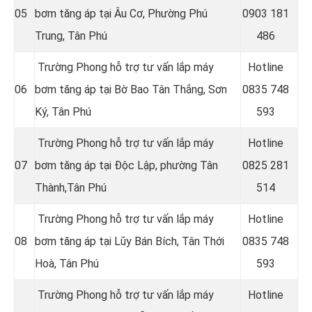
05
bơm tăng áp tại Âu Cơ, Phường Phú
09
03 181
Trung, Tân Phú
486
Trường Phong hỗ trợ tư vấn lắp máy
Hotline
06
bơm tăng áp tại Bờ Bao Tân Thắng, Sơn
08
35 748
Ký, Tân Phú
593
Trường Phong hỗ trợ tư vấn lắp máy
Hotline
07
bơm tăng áp tại
Độc Lập, phường Tân
08
25 281
Thành,Tân Phú
514
Trường Phong hỗ trợ tư vấn lắp máy
Hotline
08
bơm tăng áp tại Lũy Bán Bích, Tân Thới
08
35 748
Hoà, Tân Phú
593
Trường Phong hỗ trợ tư vấn lắp máy
Hotline