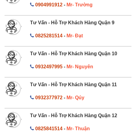
0904991912
-
Mr- Trường
Tư Vấn - Hỗ Trợ Khách Hàng Quận 9
0825281514
-
Mr- Đạt
Tư Vấn - Hỗ Trợ Khách Hàng Quận 10
0932497995
-
Mr- Nguyên
Tư Vấn - Hỗ Trợ Khách Hàng Quận 11
0932377972
-
Mr- Qúy
Tư Vấn - Hỗ Trợ Khách Hàng Quận 12
0825841514
-
Mr- Thuận