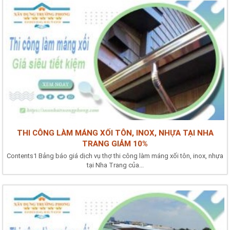
THI CÔNG LÀM MÁNG XỐI TÔN, INOX, NHỰA TẠI NHA
TRANG GIẢM 10%
Contents1 Bảng báo giá dịch vụ thợ thi công làm máng xối tôn, inox, nhựa
tại Nha Trang của...