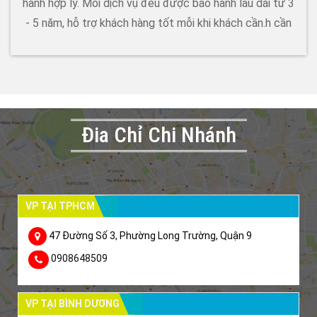
hành hợp lý. Mỗi dịch vụ đều được bảo hành lâu dài từ 3
- 5 năm, hỗ trợ khách hàng tốt mỗi khi khách cần.h cần
Đia Chỉ Chi Nhánh
VP TẠI TPHCM
47 Đường Số 3, Phường Long Trường, Quận 9
0908648509
VP TẠI BÌNH DƯƠNG