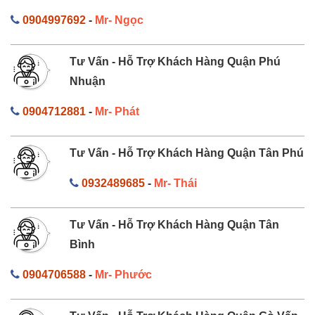
0904997692
-
Mr- Ngọc
Tư Vấn - Hỗ Trợ Khách Hàng Quận Phú
Nhuận
0904712881
-
Mr- Phát
Tư Vấn - Hỗ Trợ Khách Hàng Quận Tân Phú
0932489685
-
Mr- Thái
Tư Vấn - Hỗ Trợ Khách Hàng Quận Tân
Bình
0904706588
-
Mr- Phước