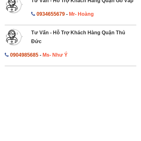
Tư Vấn - Hỗ Trợ Khách Hàng Quận Gò Vấp
0934655679
-
Mr- Hoàng
Tư Vấn - Hỗ Trợ Khách Hàng Quận Thủ
Đức
0904985685
-
Ms- Như Ý