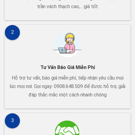
trần vách thạch cao,... giá tốt
2
Tư Vấn Báo Giá Miễn Phí
Hỗ trợ tư vấn, báo giá miễn phí, tiếp nhận yêu cầu mọi
lúc mọi nơi. Gọi ngay: 0908.648.509 để được hỗ trợ, giải
đáp thắc mắc một cách nhanh chóng
3