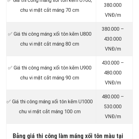
✅ Giá thi công máng xối tôn kẽm U700,
380.000
chu vi mặt cắt máng 70 cm
VNĐ/m
380.000 –
✅ Giá thi công máng xối tôn kẽm U800
430.000
chu vi mặt cắt máng 80 cm
VNĐ/m
430.000 –
✅ Giá thi công máng xối tôn kẽm U900
480.000
chu vi mặt cắt máng 90 cm
VNĐ/m
480.000 –
✅ Giá thi công máng xối tôn kẽm U1000
530.000
chu vi mặt cắt máng 100 cm
VNĐ/m
Bảng giá thi công làm máng xối tôn màu tại