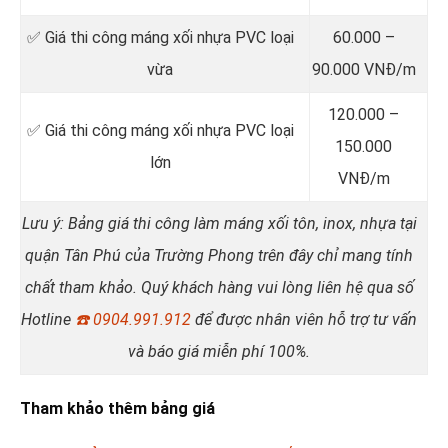
✅ Giá thi công máng xối nhựa PVC loại
60.000 –
vừa
90.000 VNĐ/m
120.000 –
✅ Giá thi công máng xối nhựa PVC loại
150.000
lớn
VNĐ/m
Lưu ý: Bảng giá thi công làm máng xối tôn, inox, nhựa tại
quận Tân Phú của Trường Phong trên đây chỉ mang tính
chất tham khảo. Quý khách hàng vui lòng liên hệ qua số
Hotline
☎️
0904.991.912
để được nhân viên hỗ trợ tư vấn
và báo giá miễn phí 100%.
Tham khảo thêm bảng giá