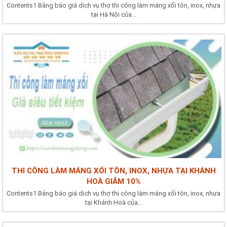
Contents1 Bảng báo giá dịch vụ thợ thi công làm máng xối tôn, inox, nhựa
tại Hà Nội của...
THI CÔNG LÀM MÁNG XỐI TÔN, INOX, NHỰA TẠI KHÁNH
HOÀ GIẢM 10%
Contents1 Bảng báo giá dịch vụ thợ thi công làm máng xối tôn, inox, nhựa
tại Khánh Hoà của...