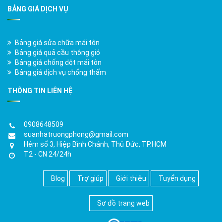
BẢNG GIÁ DỊCH VỤ
Bảng giá sửa chữa mái tôn
Bảng giá quả cầu thông gió
Bảng giá chống dột mái tôn
Bảng giá dịch vụ chống thấm
THÔNG TIN LIÊN HỆ
0908648509
suanhatruongphong@gmail.com
Hẻm số 3, Hiệp Bình Chánh, Thủ Đức, TP.HCM
T2 - CN 24/24h
Blog
Trợ giúp
Giới thiệu
Tuyển dụng
Sơ đồ trang web