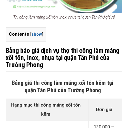
Thi công làm máng xối tôn, inox, nhựa tại quận Tân Phú giá rẻ
Contents
[
show
]
Bảng báo giá dịch vụ thợ thi công làm máng
xối tôn, inox, nhựa tại quận Tân Phú của
Trường Phong
Bảng giá thi công làm máng xối tôn kẽm tại
quận Tân Phú của Trường Phong
Hạng mục thi công máng xối tôn
Đơn giá
kẽm
130.000 –