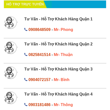
HỔ TRỢ TRỰC TUYẾN
Tư Vấn - Hỗ Trợ Khách Hàng Quận 1
0908648509
-
Mr- Phong
Tư Vấn - Hỗ Trợ Khách Hàng Quận 2
0825841514
-
Mr- Thuận
Tư Vấn - Hỗ Trợ Khách Hàng Quận 3
0904072157
-
Mr- Bình
Tư Vấn - Hỗ Trợ Khách Hàng Quận 4
0903181486
-
Mr- Thông