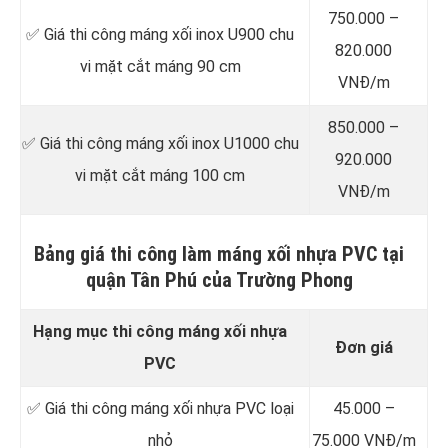
750.000 –
✅ Giá thi công máng xối inox U900 chu
820.000
vi mặt cắt máng 90 cm
VNĐ/m
850.000 –
✅ Giá thi công máng xối inox U1000 chu
920.000
vi mặt cắt máng 100 cm
VNĐ/m
Bảng giá thi công làm máng xối nhựa PVC tại
quận Tân Phú của Trường Phong
Hạng mục thi công máng xối nhựa
Đơn giá
PVC
✅ Giá thi công máng xối nhựa PVC loại
45.000 –
nhỏ
75.000 VNĐ/m