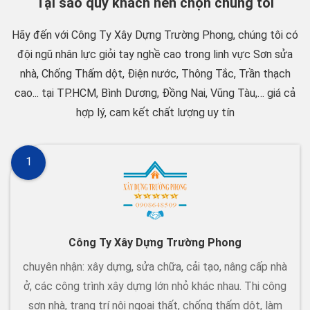
Tại sao quý khách nên chọn chúng tôi
Hãy đến với Công Ty Xây Dựng Trường Phong, chúng tôi có
đội ngũ nhân lực giỏi tay nghề cao trong linh vực Sơn sửa
nhà, Chống Thấm dột, Điện nước, Thông Tắc, Trần thạch
cao... tại TP.HCM, Bình Dương, Đồng Nai, Vũng Tàu,… giá cả
hợp lý, cam kết chất lượng uy tín
1
Công Ty Xây Dựng Trường Phong
chuyên nhận: xây dựng, sửa chữa, cải tạo, nâng cấp nhà
ở, các công trình xây dựng lớn nhỏ khác nhau. Thi công
sơn nhà, trang trí nội ngoại thất, chống thấm dột, làm