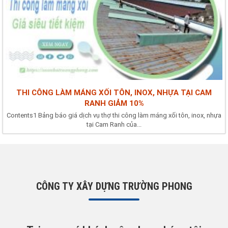
THI CÔNG LÀM MÁNG XỐI TÔN, INOX, NHỰA TẠI CAM
RANH GIẢM 10%
Contents1 Bảng báo giá dịch vụ thợ thi công làm máng xối tôn, inox, nhựa
tại Cam Ranh của...
CÔNG TY XÂY DỰNG TRƯỜNG PHONG