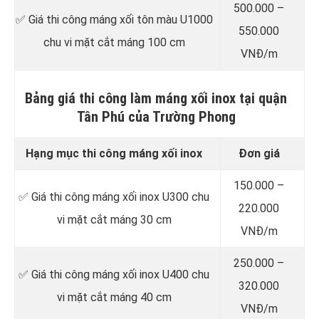
500.000 –
✅ Giá thi công máng xối tôn màu U1000
550.000
chu vi mặt cắt máng 100 cm
VNĐ/m
Bảng giá thi công làm máng xối inox tại quận
Tân Phú của Trường Phong
Hạng mục thi công máng xối inox
Đơn giá
150.000 –
✅ Giá thi công máng xối inox U300 chu
220.000
vi mặt cắt máng 30 cm
VNĐ/m
250.000 –
✅ Giá thi công máng xối inox U400 chu
320.000
vi mặt cắt máng 40 cm
VNĐ/m