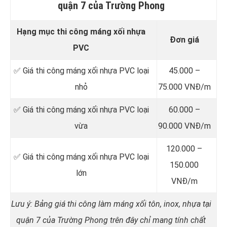
quận 7 của Trường Phong
Hạng mục thi công máng xối nhựa
Đơn giá
PVC
✅ Giá thi công máng xối nhựa PVC loại
45.000 –
nhỏ
75.000 VNĐ/m
✅ Giá thi công máng xối nhựa PVC loại
60.000 –
vừa
90.000 VNĐ/m
120.000 –
✅ Giá thi công máng xối nhựa PVC loại
150.000
lớn
VNĐ/m
Lưu ý: Bảng giá thi công làm máng xối tôn, inox, nhựa tại
quận 7 của Trường Phong trên đây chỉ mang tính chất