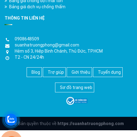
Bảng giá chống dột mái tôn
Bảng giá dịch vụ chống thấm
THÔNG TIN LIÊN HỆ
0908648509
suanhatruongphong@gmail.com
Hẻm số 3, Hiệp Bình Chánh, Thủ Đức, TP.HCM
T2 - CN 24/24h
Blog
Trợ giúp
Giới thiệu
Tuyển dụng
Sơ đồ trang web
© Bản quyền thuộc về
https://suanhatruongphong.com