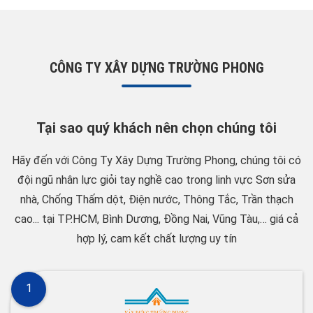
CÔNG TY XÂY DỰNG TRƯỜNG PHONG
Tại sao quý khách nên chọn chúng tôi
Hãy đến với Công Ty Xây Dựng Trường Phong, chúng tôi có
đội ngũ nhân lực giỏi tay nghề cao trong linh vực Sơn sửa
nhà, Chống Thấm dột, Điện nước, Thông Tắc, Trần thạch
cao... tại TP.HCM, Bình Dương, Đồng Nai, Vũng Tàu,… giá cả
hợp lý, cam kết chất lượng uy tín
1