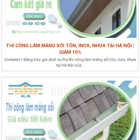
THI CÔNG LÀM MÁNG XỐI TÔN, INOX, NHỰA TẠI HÀ NỘI |
GIẢM 10%
Contents1 Bảng báo giá dịch vụ thợ thi công làm máng xối tôn, inox, nhựa
tại Hà Nội của...