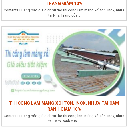
TRANG GIẢM 10%
Contents1 Bảng báo giá dịch vụ thợ thi công làm máng xối tôn, inox, nhựa
tại Nha Trang của...
THI CÔNG LÀM MÁNG XỐI TÔN, INOX, NHỰA TẠI CAM
RANH GIẢM 10%
Contents1 Bảng báo giá dịch vụ thợ thi công làm máng xối tôn, inox, nhựa
tại Cam Ranh của...