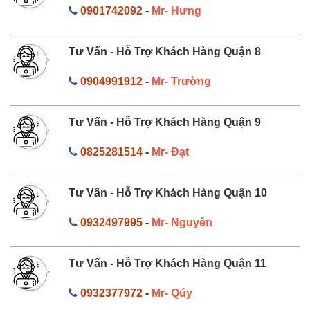
0901742092
-
Mr- Hưng
Tư Vấn - Hỗ Trợ Khách Hàng Quận 8
0904991912
-
Mr- Trường
Tư Vấn - Hỗ Trợ Khách Hàng Quận 9
0825281514
-
Mr- Đạt
Tư Vấn - Hỗ Trợ Khách Hàng Quận 10
0932497995
-
Mr- Nguyên
Tư Vấn - Hỗ Trợ Khách Hàng Quận 11
0932377972
-
Mr- Qúy