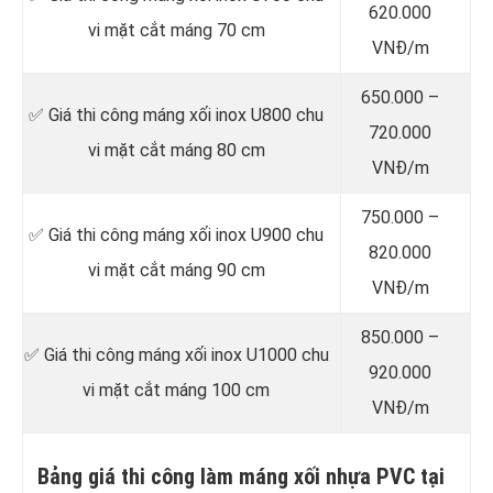
620.000
vi mặt cắt máng 70 cm
VNĐ/m
650.000 –
✅ Giá thi công máng xối inox U800 chu
720.000
vi mặt cắt máng 80 cm
VNĐ/m
750.000 –
✅ Giá thi công máng xối inox U900 chu
820.000
vi mặt cắt máng 90 cm
VNĐ/m
850.000 –
✅ Giá thi công máng xối inox U1000 chu
920.000
vi mặt cắt máng 100 cm
VNĐ/m
Bảng giá thi công làm máng xối nhựa PVC tại