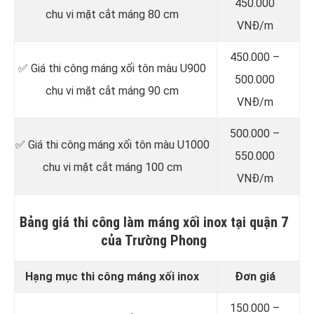
450.000
chu vi mặt cắt máng 80 cm
VNĐ/m
450.000 –
✅ Giá thi công máng xối tôn màu U900
500.000
chu vi mặt cắt máng 90 cm
VNĐ/m
500.000 –
✅ Giá thi công máng xối tôn màu U1000
550.000
chu vi mặt cắt máng 100 cm
VNĐ/m
Bảng giá thi công làm máng xối inox tại quận 7
của Trường Phong
Hạng mục thi công máng xối inox
Đơn giá
150.000 –