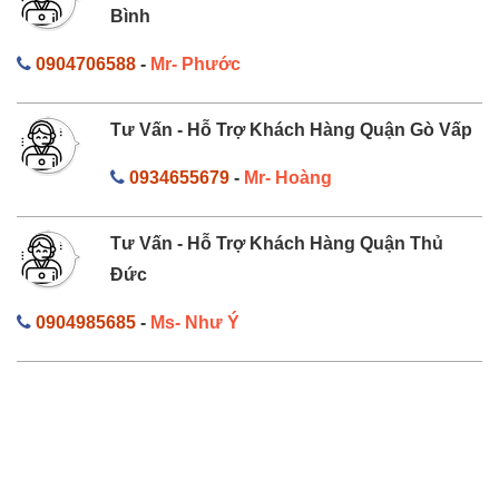
Bình
0904706588
-
Mr- Phước
Tư Vấn - Hỗ Trợ Khách Hàng Quận Gò Vấp
0934655679
-
Mr- Hoàng
Tư Vấn - Hỗ Trợ Khách Hàng Quận Thủ
Đức
0904985685
-
Ms- Như Ý