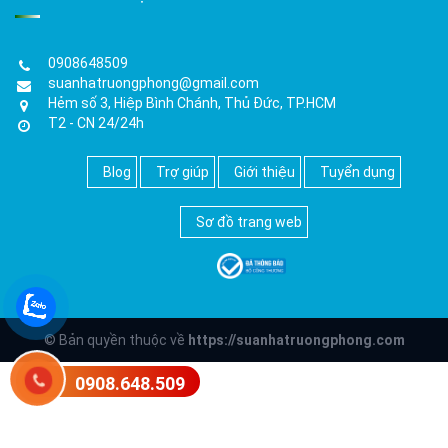
0908648509
suanhatruongphong@gmail.com
Hẻm số 3, Hiệp Bình Chánh, Thủ Đức, TP.HCM
T2 - CN 24/24h
Blog
Trợ giúp
Giới thiệu
Tuyển dụng
Sơ đồ trang web
© Bản quyền thuộc về
https://suanhatruongphong.com
0908.648.509