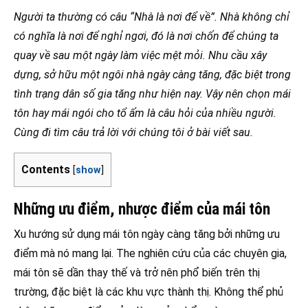
Người ta thường có câu “Nhà là nơi để về”. Nhà không chỉ
có nghĩa là nơi để nghỉ ngơi, đó là nơi chốn để chúng ta
quay về sau một ngày làm việc mệt mỏi. Nhu cầu xây
dựng, sở hữu một ngôi nhà ngày càng tăng, đặc biệt trong
tình trạng dân số gia tăng như hiện nay. Vậy nên chọn mái
tôn hay mái ngói cho tổ ấm là câu hỏi của nhiều người.
Cùng đi tìm câu trả lời với chúng tôi ở bài viết sau.
Contents
[
show
]
Những ưu điểm, nhược điểm của mái tôn
Xu hướng sử dụng mái tôn ngày càng tăng bởi những ưu
điểm mà nó mang lại. The nghiên cứu của các chuyên gia,
mái tôn sẽ dần thay thế và trở nên phổ biến trên thị
trường, đặc biệt là các khu vực thành thị. Không thể phủ