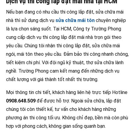
Dịch vụ thi công lắp đặt mái nhà tại HCM
Nếu bạn đang có nhu cầu thi công lắp đặt, sửa chữa mái
nhà thì sử dụng dịch vụ
sửa chữa mái tôn
chuyên nghiệp
là lựa chọn sáng suốt. Tại HCM, Công ty Trường Phong
cung cấp dịch vụ thi công lắp đặt mái nhà trọn gói theo
yêu cầu. Chúng tôi nhận thi công lắp đặt, sửa chữa mái
ngói, mái tôn theo yêu cầu. Đảm bảo thi công nhanh chóng,
tiết kiệm chi phí. Với đội ngũ kỹ thuật, thợ sửa chữa lành
nghề. Trường Phong cam kết mang đến những dịch vụ
chất lượng với giá thành tốt nhất thị trường.
Mọi thông tin chi tiết, khách hàng liên hệ trực tiếp Hotline
0908.648.509
để được hỗ trợ. Ngoài sửa chữa, lắp đặt
chúng tôi còn thiết kế, tư vấn cho khách hàng những
phương án thi công tối ưu. Không chỉ đẹp, bền mà còn phù
hợp với phong cách, không gian sống quanh bạn.