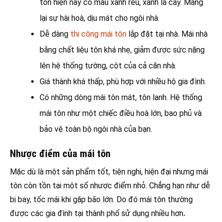
tôn hiện nay có màu xanh rêu, xanh lá cây. Mang
lại sự hài hoà, dịu mát cho ngôi nhà.
Dễ dàng
thi công mái tôn
lắp đặt tại nhà. Mái nhà
bằng chất liệu tôn khá nhẹ, giảm được sức nặng
lên hệ thống tường, cột của cả căn nhà.
Giá thành khá thấp, phù hợp với nhiều hộ gia đình.
Có những dòng mái tôn mát, tôn lạnh. Hệ thống
mái tôn như một chiếc điều hoà lớn, bao phủ và
bảo vệ toàn bộ ngôi nhà của bạn.
Nhược điểm của mái tôn
Mặc dù là một sản phẩm tốt, tiện nghi, hiện đại nhưng mái
tôn còn tồn tại một số nhược điểm nhỏ. Chẳng hạn như dễ
bị bay, tốc mái khi gặp bão lớn. Do đó mái tôn thường
được các gia đình tại thành phố sử dụng nhiều hơn
.