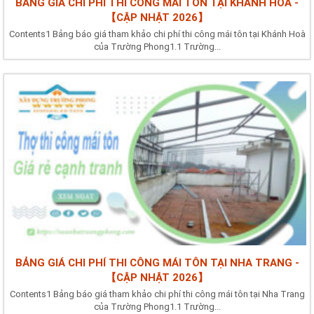
BẢNG GIÁ CHI PHÍ THI CÔNG MÁI TÔN TẠI KHÁNH HOÀ -
【CẬP NHẬT 2026】
Contents1 Bảng báo giá tham khảo chi phí thi công mái tôn tại Khánh Hoà
của Trường Phong1.1 Trường...
BẢNG GIÁ CHI PHÍ THI CÔNG MÁI TÔN TẠI NHA TRANG -
【CẬP NHẬT 2026】
Contents1 Bảng báo giá tham khảo chi phí thi công mái tôn tại Nha Trang
của Trường Phong1.1 Trường...