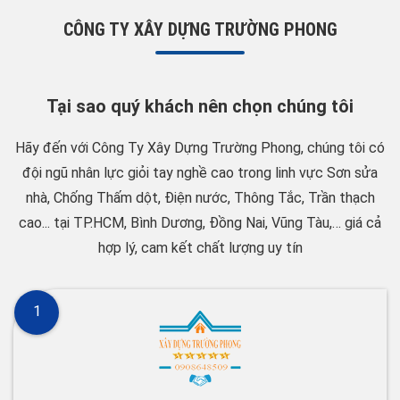
CÔNG TY XÂY DỰNG TRƯỜNG PHONG
Tại sao quý khách nên chọn chúng tôi
Hãy đến với Công Ty Xây Dựng Trường Phong, chúng tôi có
đội ngũ nhân lực giỏi tay nghề cao trong linh vực Sơn sửa
nhà, Chống Thấm dột, Điện nước, Thông Tắc, Trần thạch
cao... tại TP.HCM, Bình Dương, Đồng Nai, Vũng Tàu,… giá cả
hợp lý, cam kết chất lượng uy tín
1