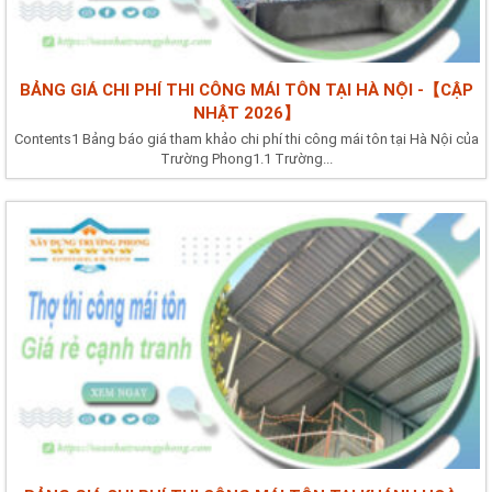
BẢNG GIÁ CHI PHÍ THI CÔNG MÁI TÔN TẠI HÀ NỘI -【CẬP
NHẬT 2026】
Contents1 Bảng báo giá tham khảo chi phí thi công mái tôn tại Hà Nội của
Trường Phong1.1 Trường...