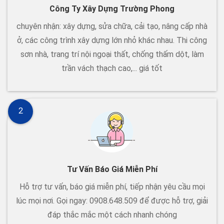
Công Ty Xây Dựng Trường Phong
chuyên nhận: xây dựng, sửa chữa, cải tạo, nâng cấp nhà
ở, các công trình xây dựng lớn nhỏ khác nhau. Thi công
sơn nhà, trang trí nội ngoại thất, chống thấm dột, làm
trần vách thạch cao,... giá tốt
2
Tư Vấn Báo Giá Miễn Phí
Hỗ trợ tư vấn, báo giá miễn phí, tiếp nhận yêu cầu mọi
lúc mọi nơi. Gọi ngay: 0908.648.509 để được hỗ trợ, giải
đáp thắc mắc một cách nhanh chóng