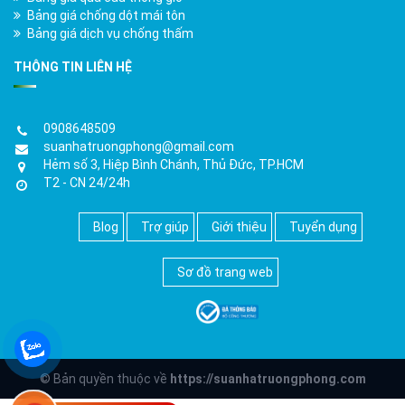
Bảng giá chống dột mái tôn
Bảng giá dịch vụ chống thấm
THÔNG TIN LIÊN HỆ
0908648509
suanhatruongphong@gmail.com
Hẻm số 3, Hiệp Bình Chánh, Thủ Đức, TP.HCM
T2 - CN 24/24h
Blog
Trợ giúp
Giới thiệu
Tuyển dụng
Sơ đồ trang web
© Bản quyền thuộc về
https://suanhatruongphong.com