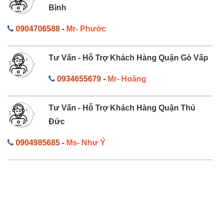
Bình
0904706588
-
Mr- Phước
Tư Vấn - Hỗ Trợ Khách Hàng Quận Gò Vấp
0934655679
-
Mr- Hoàng
Tư Vấn - Hỗ Trợ Khách Hàng Quận Thủ
Đức
0904985685
-
Ms- Như Ý