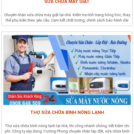
SỬA CHỮA MÁY GIẶT
Chuyên nhận sửa chữa máy giặt tại nhà. Kiểm tra tình trạng hỏng hóc, thay
thế phụ kiện theo yêu cầu. Cam kết chất lượng, chính sách bảo hành dài
hạn.
THỢ SỬA CHỮA BÌNH NÓNG LẠNH
Thợ sửa chữa bình nóng lạnh tại nhà, thi công nhanh chóng, tiết kiệm chi
phí. Công ty xây dựng Trường Phong chuyên nhận lắp đặt, sửa chữa bình