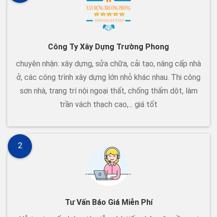
Công Ty Xây Dựng Trường Phong
chuyên nhận: xây dựng, sửa chữa, cải tạo, nâng cấp nhà
ở, các công trình xây dựng lớn nhỏ khác nhau. Thi công
sơn nhà, trang trí nội ngoại thất, chống thấm dột, làm
trần vách thạch cao,... giá tốt
2
Tư Vấn Báo Giá Miễn Phí