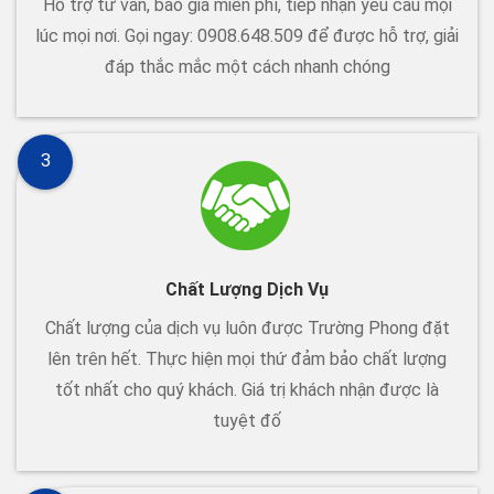
Hỗ trợ tư vấn, báo giá miễn phí, tiếp nhận yêu cầu mọi
lúc mọi nơi. Gọi ngay: 0908.648.509 để được hỗ trợ, giải
đáp thắc mắc một cách nhanh chóng
3
Chất Lượng Dịch Vụ
Chất lượng của dịch vụ luôn được Trường Phong đặt
lên trên hết. Thực hiện mọi thứ đảm bảo chất lượng
tốt nhất cho quý khách. Giá trị khách nhận được là
tuyệt đố