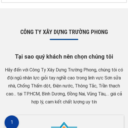
nóng lạnh
CÔNG TY XÂY DỰNG TRƯỜNG PHONG
Tại sao quý khách nên chọn chúng tôi
Hãy đến với Công Ty Xây Dựng Trường Phong, chúng tôi có
đội ngũ nhân lực giỏi tay nghề cao trong linh vực Sơn sửa
nhà, Chống Thấm dột, Điện nước, Thông Tắc, Trần thạch
cao... tại TP.HCM, Bình Dương, Đồng Nai, Vũng Tàu,… giá cả
hợp lý, cam kết chất lượng uy tín
1