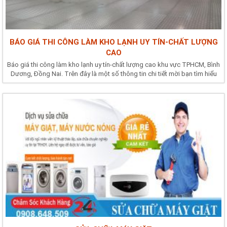
BÁO GIÁ THI CÔNG LÀM KHO LẠNH UY TÍN-CHẤT LƯỢNG
CAO
Báo giá thi công làm kho lạnh uy tín-chất lượng cao khu vực TPHCM, Bình
Dương, Đồng Nai. Trên đây là một số thông tin chi tiết mời bạn tìm hiểu
nhé