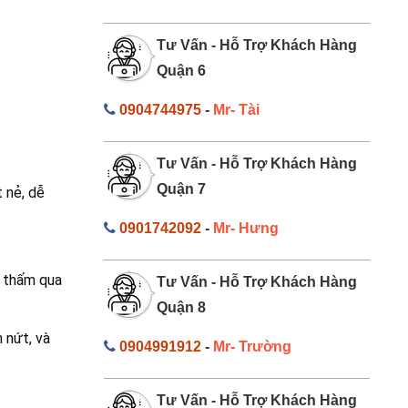
Tư Vấn - Hỗ Trợ Khách Hàng
Quận 6
0904744975
-
Mr- Tài
Tư Vấn - Hỗ Trợ Khách Hàng
Quận 7
 nẻ, dễ
0901742092
-
Mr- Hưng
c thấm qua
Tư Vấn - Hỗ Trợ Khách Hàng
Quận 8
 nứt, và
0904991912
-
Mr- Trường
Tư Vấn - Hỗ Trợ Khách Hàng