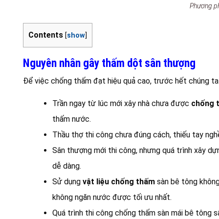
Phương ph
Contents
[
show
]
Nguyên nhân gây thấm dột sân thượng
Để việc chống thấm đạt hiệu quả cao, trước hết chúng ta 
Trần ngay từ lúc mới xây nhà chưa được
chống 
thấm nước.
Thầu thợ thi công chưa đúng cách, thiếu tay nghề
Sân thượng mới thi công, nhưng quá trình xây d
dễ dàng.
Sử dụng
vật liệu chống thấm
sàn bê tông không 
không ngăn nước được tối ưu nhất.
Quá trình thi công chống thấm sàn mái bê tông 