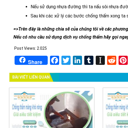
Nếu sử dụng nhựa đường thì ta nấu sôi nhựa đườn
Sau khi các xử lý các bước chống thấm xong ta sẽ
=>Trên đây là những chia sẽ của chúng tôi về các phương
Nếu có nhu cầu sử dụng dịch vụ chống thấm hãy gọi ngay
Post Views:
2.025
Facebook
Twitter
LinkedIn
Tumblr
Insta
Re
Share
BÀI VIẾT LIÊN QUAN