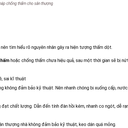
áp chống thấm cho sân thượng
nên tìm hiểu rõ nguyên nhân gây ra hiện tượng thấm dột.
thấm
hoặc chống thấm chưa hiệu quả, sau một thời gian sẽ bị nứt
, sai kĩ thuật
ựng không đảm bảo kỹ thuật. Nên nhanh chóng bị xuống cấp, nướ
đạt chất lượng. Dẫn đến tính đàn hồi kém, nhanh co ngót, dễ rạn
sân thượng nhà không đảm bảo kỹ thuật, keo dán quá mỏng.