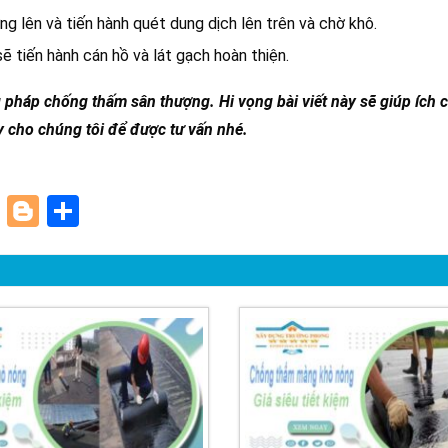
g lên và tiến hành quét dung dịch lên trên và chờ khô.
 tiến hành cán hồ và lát gạch hoàn thiện.
 pháp chống thấm sân thượng. Hi vọng bài viết này sẽ giúp ích 
 cho chúng tôi để được tư vấn nhé.
paper
ddit
Pinterest
Blogger
Share