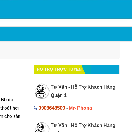
HỔ TRỢ TRỰC TUYẾN
Tư Vấn - Hỗ Trợ Khách Hàng
Quận 1
… Nhưng
thoát hơi.
0908648509
-
Mr- Phong
ấm cho sân
Tư Vấn - Hỗ Trợ Khách Hàng