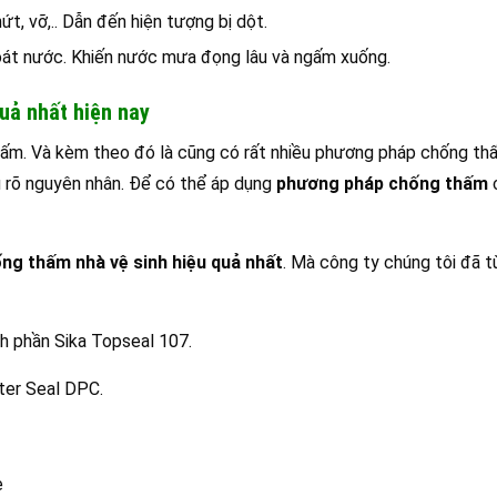
ứt, vỡ,.. Dẫn đến hiện tượng bị dột.
oát nước. Khiến nước mưa đọng lâu và ngấm xuống.
uả nhất hiện nay
g thấm. Và kèm theo đó là cũng có rất nhiều phương pháp chống t
u rõ nguyên nhân. Để có thể áp dụng
phương pháp chống thấm
g thấm nhà vệ sinh hiệu quả nhất
. Mà công ty chúng tôi đã 
h phần Sika Topseal 107.
ter Seal DPC.
e