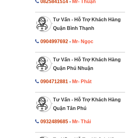
0825841514
-
Mr- Thuận
Tư Vấn - Hỗ Trợ Khách Hàng
Quận Bình Thạnh
0904997692
-
Mr- Ngọc
Tư Vấn - Hỗ Trợ Khách Hàng
Quận Phú Nhuận
0904712881
-
Mr- Phát
Tư Vấn - Hỗ Trợ Khách Hàng
Quận Tân Phú
0932489685
-
Mr- Thái