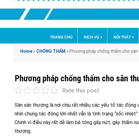
TRANG CHỦ
DỊCH VỤ
+
NỘI THẤT
+
Home
»
CHỐNG THẤM
»
Phương pháp chống thấm cho sân t
Phương pháp chống thấm cho sân thư
Rate this post
Sàn sân thượng là nơi chịu rất nhiều các yếu tố tác động
nhìn chung tác động lớn nhất vẫn là tình trạng “sốc nhiệt
Chính vì điều này rất dễ làm bê tông gãy nứt, gây thấm 
thượng