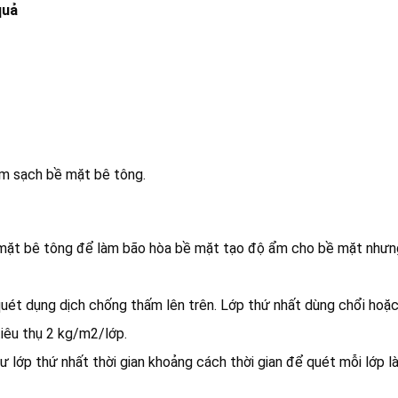
quả
àm sạch bề mặt bê tông.
mặt bê tông để làm bão hòa bề mặt tạo độ ẩm cho bề mặt nhưn
uét dụng dịch chống thấm lên trên. Lớp thứ nhất dùng chổi hoặ
iêu thụ 2 kg/m2/lớp.
ư lớp thứ nhất thời gian khoảng cách thời gian để quét mỗi lớp là