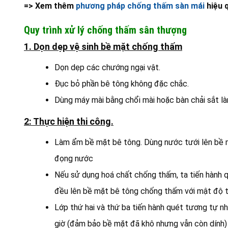
=> Xem thêm
phương pháp chống thấm sàn mái
hiệu 
Quy trình xử lý chống thấm sân thượng
1. Dọn dẹp vệ sinh bề mặt chống thấm
Dọn dẹp các chướng ngại vật.
Đục bỏ phần bê tông không đặc chắc.
Dùng máy mài bằng chổi mài hoặc bàn chải sắt l
2: Thực hiện thi công.
Làm ẩm bề mặt bê tông. Dùng nước tưới lên bề 
đọng nước
Nếu sử dụng hoá chất chống thấm, ta tiến hành q
đều lên bề mặt bê tông chống thấm với mật độ t
Lớp thứ hai và thứ ba tiến hành quét tương tự nh
giờ (đảm bảo bề mặt đã khô nhưng vẫn còn dính)