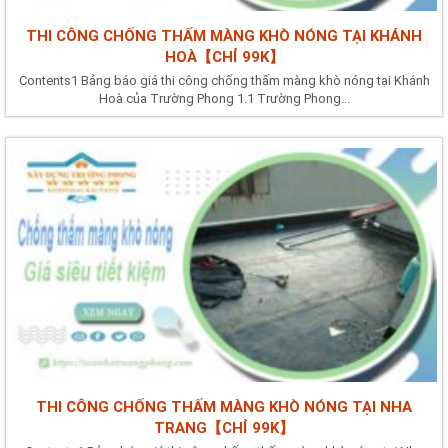
THI CÔNG CHỐNG THẤM MÀNG KHÒ NÓNG TẠI KHÁNH
HOÀ【CHỈ 99K】
Contents1 Bảng báo giá thi công chống thấm màng khò nóng tại Khánh
Hoà của Trường Phong 1.1 Trường Phong...
THI CÔNG CHỐNG THẤM MÀNG KHÒ NÓNG TẠI NHA
TRANG【CHỈ 99K】