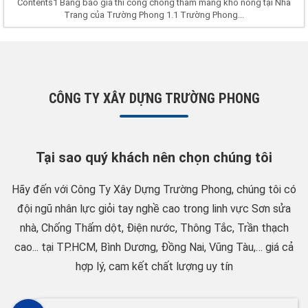
Contents1 Bảng báo giá thi công chống thấm màng khò nóng tại Nha
Trang của Trường Phong 1.1 Trường Phong...
CÔNG TY XÂY DỰNG TRƯỜNG PHONG
Tại sao quý khách nên chọn chúng tôi
Hãy đến với Công Ty Xây Dựng Trường Phong, chúng tôi có
đội ngũ nhân lực giỏi tay nghề cao trong linh vực Sơn sửa
nhà, Chống Thấm dột, Điện nước, Thông Tắc, Trần thạch
cao... tại TP.HCM, Bình Dương, Đồng Nai, Vũng Tàu,… giá cả
hợp lý, cam kết chất lượng uy tín