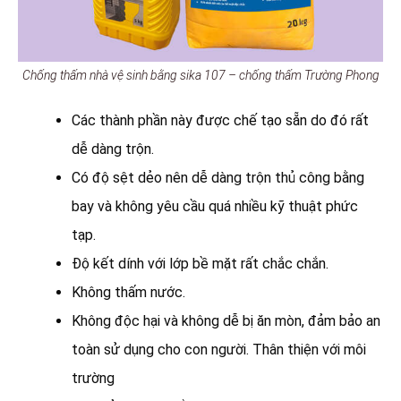
Chống thấm nhà vệ sinh bằng sika 107 – chống thấm Trường Phong
Các thành phần này được chế tạo sẵn do đó rất
dễ dàng trộn.
Có độ sệt dẻo nên dễ dàng trộn thủ công bằng
bay và không yêu cầu quá nhiều kỹ thuật phức
tạp.
Độ kết dính với lớp bề mặt rất chắc chắn.
Không thấm nước.
Không độc hại và không dễ bị ăn mòn, đảm bảo an
toàn sử dụng cho con người. Thân thiện với môi
trường