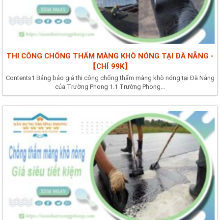
THI CÔNG CHỐNG THẤM MÀNG KHÒ NÓNG TẠI ĐÀ NẴNG -
【CHỈ 99K】
Contents1 Bảng báo giá thi công chống thấm màng khò nóng tại Đà Nẵng
của Trường Phong 1.1 Trường Phong...