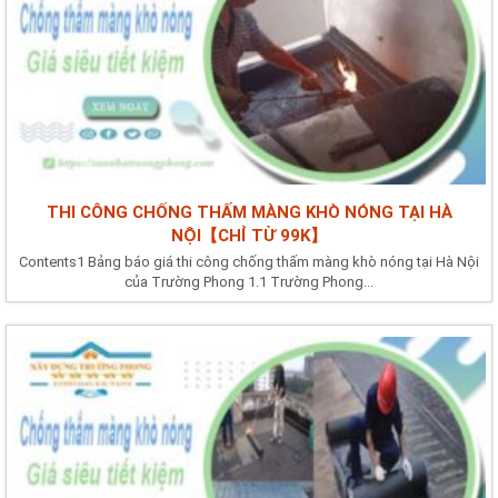
THI CÔNG CHỐNG THẤM MÀNG KHÒ NÓNG TẠI HÀ
NỘI【CHỈ TỪ 99K】
Contents1 Bảng báo giá thi công chống thấm màng khò nóng tại Hà Nội
của Trường Phong 1.1 Trường Phong...