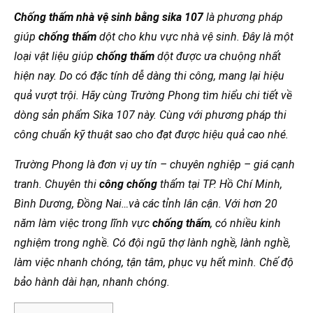
Chống thấm nhà vệ sinh bằng sika 107
là phương pháp
giúp
chống thấm
dột cho khu vực nhà vệ sinh. Đây là một
loại vật liệu giúp
chống thấm
dột được ưa chuộng nhất
hiện nay. Do có đặc tính dễ dàng thi công, mang lại hiệu
quả vượt trội. Hãy cùng Trường Phong tìm hiểu chi tiết về
dòng sản phẩm Sika 107 này. Cùng với phương pháp thi
công chuẩn kỹ thuật sao cho đạt được hiệu quả cao nhé.
Trường Phong là đơn vị uy tín – chuyên nghiệp – giá cạnh
tranh. Chuyên thi
công chống
thấm tại TP. Hồ Chí Minh,
Bình Dương, Đồng Nai…và các tỉnh lân cận. Với hơn 20
năm làm việc trong lĩnh vực
chống thấm
, có nhiều kinh
nghiệm trong nghề. Có đội ngũ thợ lành nghề, lành nghề,
làm việc nhanh chóng, tận tâm, phục vụ hết mình. Chế độ
bảo hành dài hạn, nhanh chóng.