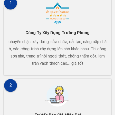
1
Công Ty Xây Dựng Trường Phong
chuyên nhận: xây dựng, sửa chữa, cải tạo, nâng cấp nhà
ở, các công trình xây dựng lớn nhỏ khác nhau. Thi công
sơn nhà, trang trí nội ngoại thất, chống thấm dột, làm
trần vách thạch cao,... giá tốt
2