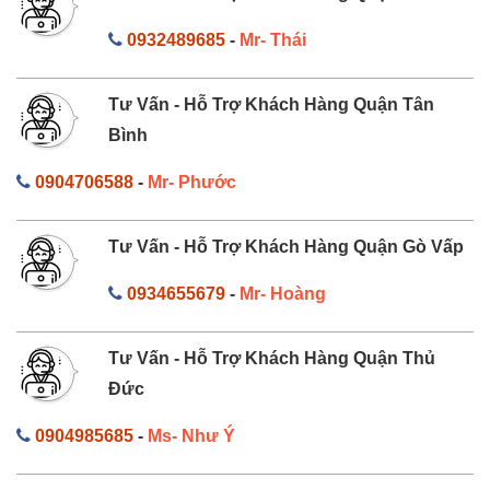
0932489685
-
Mr- Thái
Tư Vấn - Hỗ Trợ Khách Hàng Quận Tân
Bình
0904706588
-
Mr- Phước
Tư Vấn - Hỗ Trợ Khách Hàng Quận Gò Vấp
0934655679
-
Mr- Hoàng
Tư Vấn - Hỗ Trợ Khách Hàng Quận Thủ
Đức
0904985685
-
Ms- Như Ý