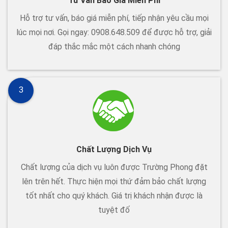
Tư Vấn Báo Giá Miễn Phí
Hỗ trợ tư vấn, báo giá miễn phí, tiếp nhận yêu cầu mọi
lúc mọi nơi. Gọi ngay: 0908.648.509 để được hỗ trợ, giải
đáp thắc mắc một cách nhanh chóng
3
Chất Lượng Dịch Vụ
Chất lượng của dịch vụ luôn được Trường Phong đặt
lên trên hết. Thực hiện mọi thứ đảm bảo chất lượng
tốt nhất cho quý khách. Giá trị khách nhận được là
tuyệt đố