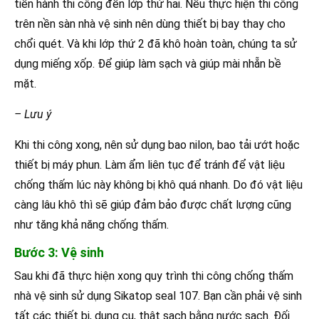
tiến hành thi công đến lớp thứ hai. Nếu thực hiện thi công
trên nền sàn nhà vệ sinh nên dùng thiết bị bay thay cho
chổi quét. Và khi lớp thứ 2 đã khô hoàn toàn, chúng ta sử
dụng miếng xốp. Để giúp làm sạch và giúp mài nhẵn bề
mặt.
– Lưu ý
Khi thi công xong, nên sử dụng bao nilon, bao tải ướt hoặc
thiết bị máy phun. Làm ẩm liên tục để tránh để vật liệu
chống thấm lúc này không bị khô quá nhanh. Do đó vật liệu
càng lâu khô thì sẽ giúp đảm bảo được chất lượng cũng
như tăng khả năng chống thấm.
Bước 3: Vệ sinh
Sau khi đã thực hiện xong quy trình thi công chống thấm
nhà vệ sinh sử dụng Sikatop seal 107. Bạn cần phải vệ sinh
tất các thiết bị, dụng cụ, thật sạch bằng nước sạch. Đối