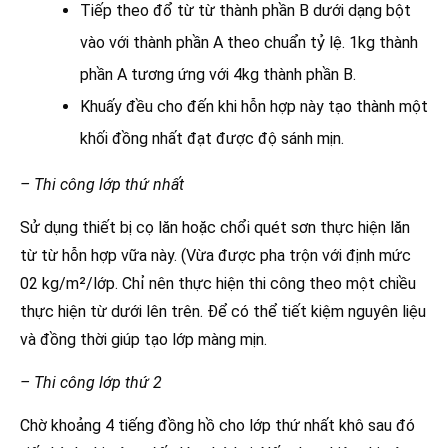
Tiếp theo đổ từ từ thành phần B dưới dạng bột
vào với thành phần A theo chuẩn tỷ lệ. 1kg thành
phần A tương ứng với 4kg thành phần B.
Khuấy đều cho đến khi hỗn hợp này tạo thành một
khối đồng nhất đạt được độ sánh mịn.
– Thi công lớp thứ nhất
Sử dụng thiết bị cọ lăn hoặc chổi quét sơn thực hiện lăn
từ từ hỗn hợp vữa này. (Vừa được pha trộn với định mức
02 kg/m²/lớp. Chỉ nên thực hiện thi công theo một chiều
thực hiện từ dưới lên trên. Để có thể tiết kiệm nguyên liệu
và đồng thời giúp tạo lớp màng mịn.
– Thi công lớp thứ 2
Chờ khoảng 4 tiếng đồng hồ cho lớp thứ nhất khô sau đó