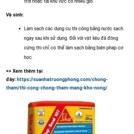
trời hoặc tại khu vực có nhiều gió.
Vệ sinh:
Làm sạch các dụng cụ thi công bằng nước sạch
ngay sau khi sử dụng. Đối với vật liệu đã đông
cứng thì chỉ có thể làm sạch bằng biện pháp cơ
học.
=> Xem thêm tại
đây:
https://suanhatruongphong.com/chong-
tham/thi-cong-chong-tham-mang-kho-nong/