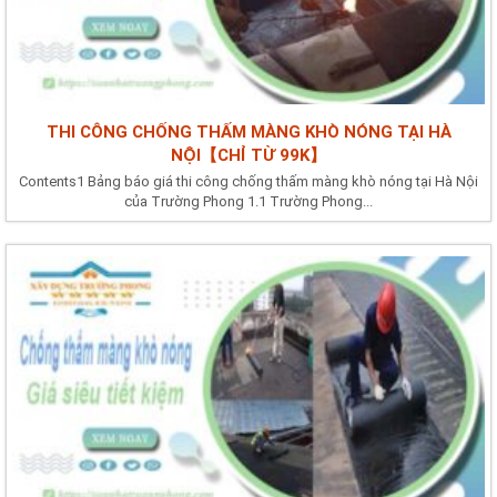
THI CÔNG CHỐNG THẤM MÀNG KHÒ NÓNG TẠI HÀ
NỘI【CHỈ TỪ 99K】
Contents1 Bảng báo giá thi công chống thấm màng khò nóng tại Hà Nội
của Trường Phong 1.1 Trường Phong...