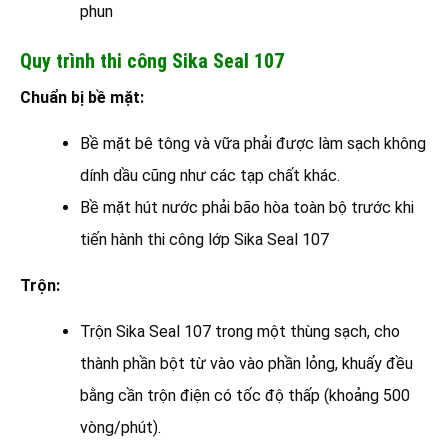
phun
Quy trình thi công Sika Seal 107
Chuẩn bị bề mặt:
Bề mặt bê tông và vữa phải được làm sạch không
dính dầu cũng như các tạp chất khác.
Bề mặt hút nước phải bão hòa toàn bộ trước khi
tiến hành thi công lớp Sika Seal 107
Trộn:
Trộn Sika Seal 107 trong một thùng sạch, cho
thành phần bột từ vào vào phần lỏng, khuấy đều
bằng cần trộn điện có tốc độ thấp (khoảng 500
vòng/phút).