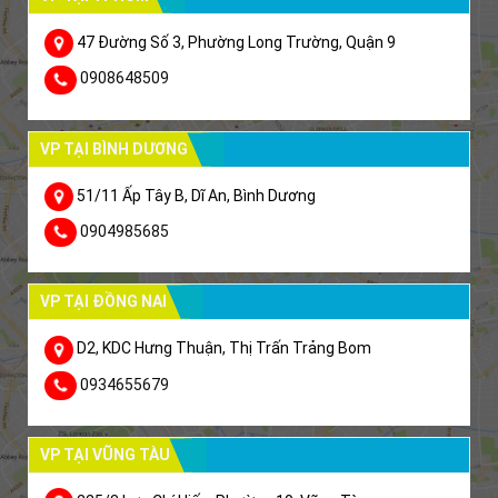
47 Đường Số 3, Phường Long Trường, Quận 9
0908648509
VP TẠI BÌNH DƯƠNG
51/11 Ấp Tây B, Dĩ An, Bình Dương
0904985685
VP TẠI ĐỒNG NAI
D2, KDC Hưng Thuận, Thị Trấn Trảng Bom
0934655679
VP TẠI VŨNG TÀU