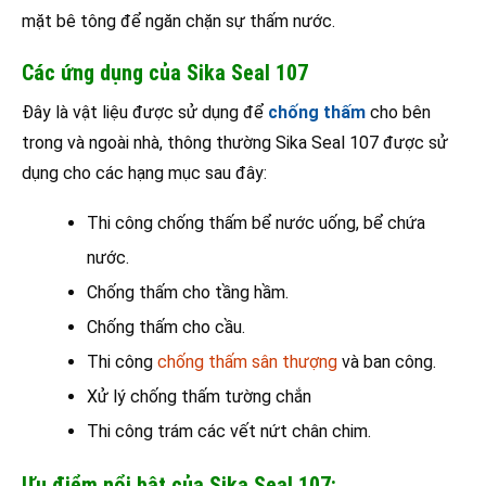
mặt bê tông để ngăn chặn sự thấm nước.
Các ứng dụng của Sika Seal 107
Đây là vật liệu được sử dụng để
chống thấm
cho bên
trong và ngoài nhà, thông thường Sika Seal 107 được sử
dụng cho các hạng mục sau đây:
Thi công chống thấm bể nước uống, bể chứa
nước.
Chống thấm cho tầng hầm.
Chống thấm cho cầu.
Thi công
chống thấm sân thượng
và ban công.
Xử lý chống thấm tường chắn
Thi công trám các vết nứt chân chim.
Ưu điểm nổi bật của Sika Seal 107: