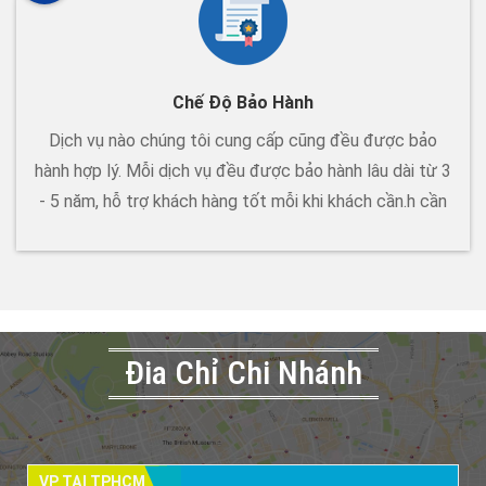
Chế Độ Bảo Hành
Dịch vụ nào chúng tôi cung cấp cũng đều được bảo
hành hợp lý. Mỗi dịch vụ đều được bảo hành lâu dài từ 3
- 5 năm, hỗ trợ khách hàng tốt mỗi khi khách cần.h cần
Đia Chỉ Chi Nhánh
VP TẠI TPHCM