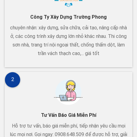
Công Ty Xây Dựng Trường Phong
chuyên nhận: xây dựng, sửa chữa, cải tạo, nâng cấp nhà
ở, các công trình xây dựng lớn nhỏ khác nhau. Thi công
sơn nhà, trang trí nội ngoại thất, chống thấm dột, làm
trần vách thạch cao,... giá tốt
2
Tư Vấn Báo Giá Miễn Phí
Hỗ trợ tư vấn, báo giá miễn phí, tiếp nhận yêu cầu mọi
lúc mọi nơi. Gọi ngay: 0908.648.509 để được hỗ trợ, giải