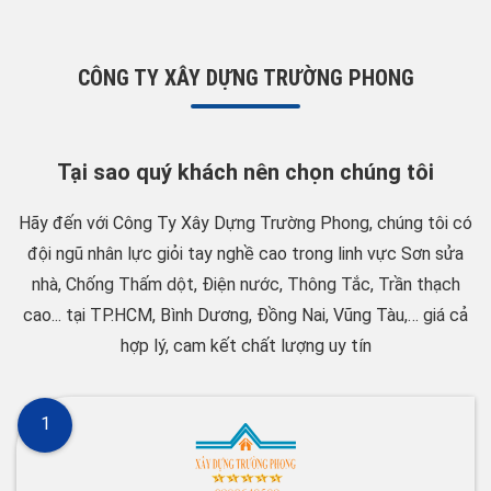
CÔNG TY XÂY DỰNG TRƯỜNG PHONG
Tại sao quý khách nên chọn chúng tôi
Hãy đến với Công Ty Xây Dựng Trường Phong, chúng tôi có
đội ngũ nhân lực giỏi tay nghề cao trong linh vực Sơn sửa
nhà, Chống Thấm dột, Điện nước, Thông Tắc, Trần thạch
cao... tại TP.HCM, Bình Dương, Đồng Nai, Vũng Tàu,… giá cả
hợp lý, cam kết chất lượng uy tín
1