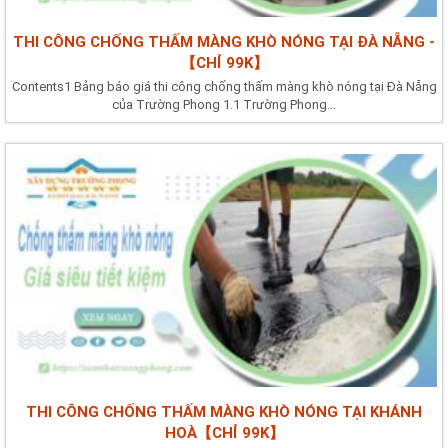
THI CÔNG CHỐNG THẤM MÀNG KHÒ NÓNG TẠI ĐÀ NẴNG -
【CHỈ 99K】
Contents1 Bảng báo giá thi công chống thấm màng khò nóng tại Đà Nẵng
của Trường Phong 1.1 Trường Phong...
THI CÔNG CHỐNG THẤM MÀNG KHÒ NÓNG TẠI KHÁNH
HOÀ【CHỈ 99K】