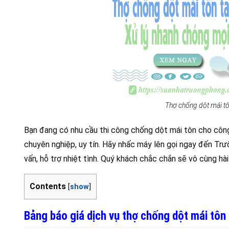
Thợ chống dột mái tô
Bạn đang có nhu cầu thi công chống dột mái tôn cho công 
chuyên nghiệp, uy tín. Hãy nhấc máy lên gọi ngay đến Tr
vấn, hỗ trợ nhiệt tình. Quý khách chắc chắn sẽ vô cùng h
Contents
[
show
]
Bảng báo giá dịch vụ thợ chống dột mái tôn