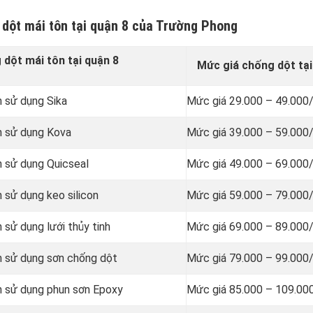
 dột mái tôn tại quận 8 của Trường Phong
dột mái tôn tại quận 8
Mức giá chống dột tại
n
sử dụng Sika
Mức giá 29.000 – 49.000
n sử dụng Kova
Mức giá 39.000 – 59.000
n sử dụng Quicseal
Mức giá 49.000 – 69.000
n sử dụng
keo silicon
Mức giá 59.000 – 79.000
n sử dụng
lưới thủy tinh
Mức giá 69.000 – 89.000
n sử dụng sơn chống dột
Mức giá 79.000 – 99.000
ôn sử dụng
phun sơn Epoxy
Mức giá 85.000 – 109.00