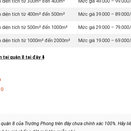
n diện tích từ 300m² đến 400m²
Mức giá 49.000 – 99.000
n diện tích từ 400m² đến 500m²
Mức giá 39.000 – 89.000
ôn diện tích từ 500m² đến 1000m²
Mức giá 29.000 – 79.000
ôn diện tích từ 1000m² đến 2000m²
Mức giá 19.000 – 69.000
 tại quận 8 tại đây
⬇️
9
10
 quận 8 của Trường Phong trên đây chưa chính xác 100%. Hãy li