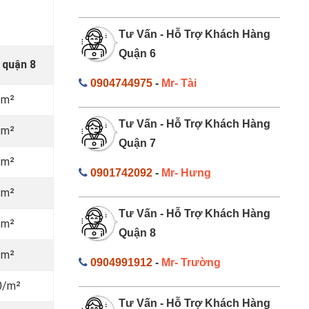
Tư Vấn - Hỗ Trợ Khách Hàng
Quận 6
 quận 8
0904744975
-
Mr- Tài
/m²
Tư Vấn - Hỗ Trợ Khách Hàng
/m²
Quận 7
/m²
0901742092
-
Mr- Hưng
/m²
Tư Vấn - Hỗ Trợ Khách Hàng
/m²
Quận 8
/m²
0904991912
-
Mr- Trường
0/m²
Tư Vấn - Hỗ Trợ Khách Hàng