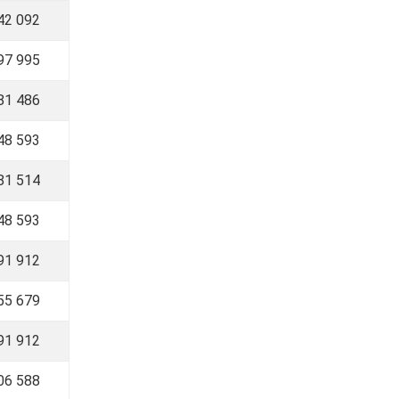
42 092
97 995
81 486
48 593
81 514
48 593
91 912
655 679
991 912
06 588