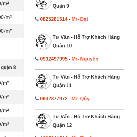
0/m²
Quận 9
00/m²
0825281514
-
Mr- Đạt
00/m²
Tư Vấn - Hỗ Trợ Khách Hàng
Quận 10
0932497995
-
Mr- Nguyên
 quận 8
Tư Vấn - Hỗ Trợ Khách Hàng
0/m²
Quận 11
0/m²
0932377972
-
Mr- Qúy
0/m²
Tư Vấn - Hỗ Trợ Khách Hàng
0/m²
Quận 12