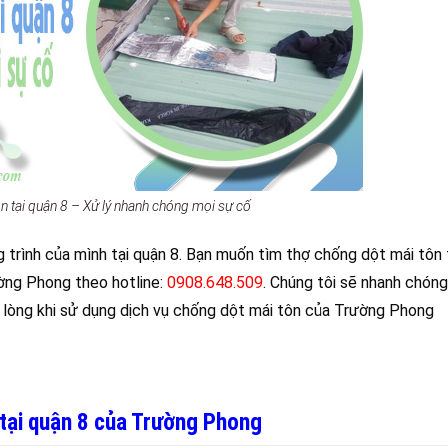
n tại quận 8 – Xử lý nhanh chóng mọi sự cố
trình của mình tại quận 8. Bạn muốn tìm thợ chống dột mái tôn 
ường Phong theo hotline:
0908.648.509
. Chúng tôi sẽ nhanh chóng
ài lòng khi sử dụng dịch vụ chống dột mái tôn của Trường Phong
 tại quận 8 của Trường Phong