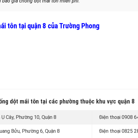
 báo giá chống dột mái tôn miễn phí.
ái tôn tại quận 8 của Trường Phong
ống dột mái tôn tại các phường thuộc khu vực quận 8
h Ụ Cây, Phường 10, Quận 8
Điện thoại
0908 6
Quang Bửu, Phường 6, Quận 8
Điện thoại
0825 2