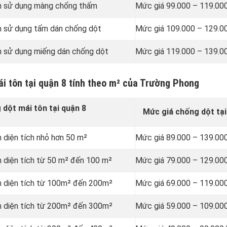
n sử dụng
màng chống thấm
Mức giá 99.000 – 119.00
n sử dụng tấm dán chống dột
Mức giá 109.000 – 129.0
n sử dụng miếng dán chống dột
Mức giá 119.000 – 139.0
ái tôn tại quận 8 tính theo m² của Trường Phong
dột mái tôn tại quận 8
Mức giá chống dột tại
 diện tích nhỏ hơn 50 m²
Mức giá 89.000 – 139.00
n diện tích từ 50 m² đến 100 m²
Mức giá 79.000 – 129.00
n diện tích từ 100m² đến 200m²
Mức giá 69.000 – 119.00
n diện tích từ 200m² đến 300m²
Mức giá 59.000 – 109.00