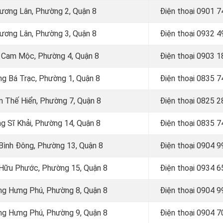
Dương Lân, Phường 2, Quận 8
Điện thoại
0901 7
Dương Lân, Phường 3, Quận 8
Điện thoại
0932 4
o Cam Mộc, Phường 4, Quận 8
Điện thoại
0903 1
ng Bá Trạc, Phường 1, Quận 8
Điện thoại
0835 7
m Thế Hiển, Phường 7, Quận 8
Điện thoại
0825 2
g Sĩ Khải, Phường 14, Quận 8
Điện thoại
0835 7
 Bình Đông, Phường 13, Quận 8
Điện thoại
0904 9
u Hữu Phước, Phường 15, Quận 8
Điện thoại 0934 
ờng Hưng Phú, Phường 8, Quận 8
Điện thoại 0904 
ờng Hưng Phú, Phường 9, Quận 8
Điện thoại
0904 7