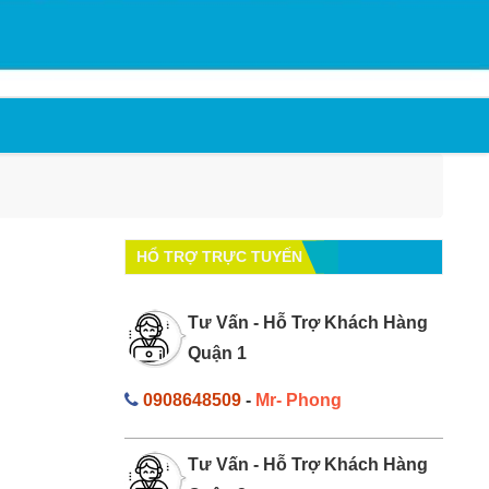
HỔ TRỢ TRỰC TUYẾN
Tư Vấn - Hỗ Trợ Khách Hàng
Quận 1
0908648509
-
Mr- Phong
Tư Vấn - Hỗ Trợ Khách Hàng