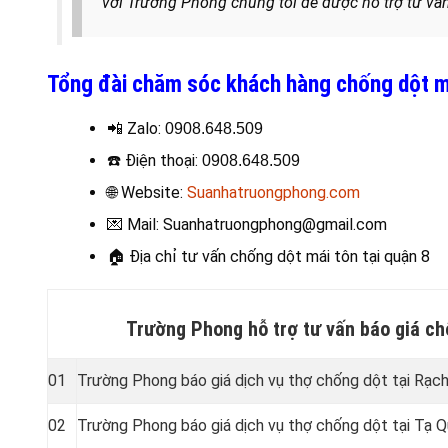
với Trường Phong chúng tôi để được hỗ trợ tư vấn
Tổng đài chăm sóc khách hàng chống dột m
📲 Zalo:
0908.648.509
☎️
Điện thoại
:
0908.648.509
🌐 Website:
Suanhatruongphong.com
💌 Mail: Suanhatruongphong@gmail.com
🏠
Địa chỉ tư vấn chống dột mái tôn tại quận 8
Trường Phong hỗ trợ tư vấn báo giá ch
01
Trường Phong báo giá dịch vụ thợ chống dột tại Rạc
02
Trường Phong báo giá dịch vụ thợ chống dột tại Tạ 