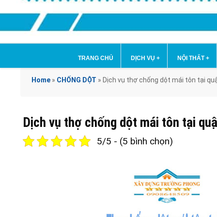
TRANG CHỦ
DỊCH VỤ
+
NỘI THẤT
+
Home
»
CHỐNG DỘT
»
Dịch vụ thợ chống dột mái tôn tại q
Dịch vụ thợ chống dột mái tôn tại q
5/5 - (5 bình chọn)