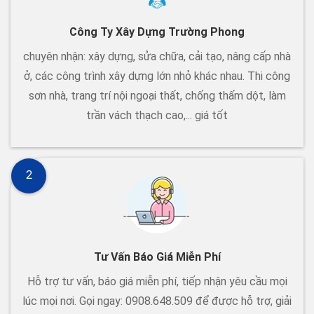
Công Ty Xây Dựng Trường Phong
chuyên nhận: xây dựng, sửa chữa, cải tạo, nâng cấp nhà
ở, các công trình xây dựng lớn nhỏ khác nhau. Thi công
sơn nhà, trang trí nội ngoại thất, chống thấm dột, làm
trần vách thạch cao,... giá tốt
2
Tư Vấn Báo Giá Miễn Phí
Hỗ trợ tư vấn, báo giá miễn phí, tiếp nhận yêu cầu mọi
lúc mọi nơi. Gọi ngay: 0908.648.509 để được hỗ trợ, giải