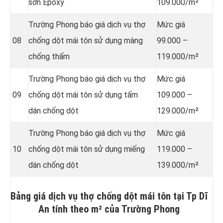
sơn Epoxy
109.000/m²
Trường Phong báo giá dịch vụ thợ
Mức giá
08
chống dột mái tôn sử dụng
màng
99.000 –
chống thấm
119.000/m²
Trường Phong báo giá dịch vụ thợ
Mức giá
09
chống dột mái tôn sử dụng tấm
109.000 –
dán chống dột
129.000/m²
Trường Phong báo giá dịch vụ thợ
Mức giá
10
chống dột mái tôn sử dụng miếng
119.000 –
dán chống dột
139.000/m²
Bảng giá dịch vụ thợ chống dột mái tôn tại Tp Dĩ
An tính theo m² của Trường Phong