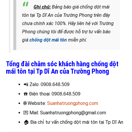
Ghi chú:
Bảng báo giá chống dột mái
tôn tại Tp Dĩ An của Trường Phong trên đây
chưa chính xác 100%. Hãy liên hệ với Trường
Phong chúng tôi để được hỗ trợ tư vấn báo
giá
chống dột mái tôn
miễn phí.
Tổng đài chăm sóc khách hàng chống dột
mái tôn tại Tp Dĩ An của Trường Phong
📲 Zalo:
0908.648.509
☎️
Điện thoại
:
0908.648.509
🌐 Website:
Suanhatruongphong.com
💌 Mail: Suanhatruongphong@gmail.com
🏠
Địa chỉ tư vấn chống dột mái tôn tại Tp Dĩ An