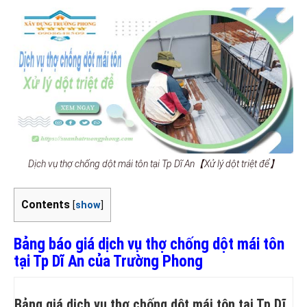
Dịch vụ thợ chống dột mái tôn tại Tp Dĩ An【Xử lý dột triệt để】
Contents
[
show
]
Bảng báo giá dịch vụ thợ chống dột mái tôn
tại Tp Dĩ An của Trường Phong
Bảng giá dịch vụ thợ chống dột mái tôn tại Tp Dĩ