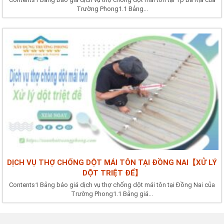
Trường Phong1.1 Bảng...
DỊCH VỤ THỢ CHỐNG DỘT MÁI TÔN TẠI ĐỒNG NAI【XỬ LÝ
DỘT TRIỆT ĐỂ】
Contents1 Bảng báo giá dịch vụ thợ chống dột mái tôn tại Đồng Nai của
Trường Phong1.1 Bảng giá...