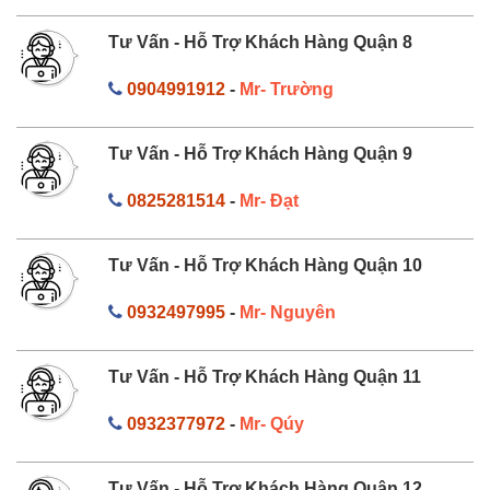
Tư Vấn - Hỗ Trợ Khách Hàng Quận 8
0904991912
-
Mr- Trường
Tư Vấn - Hỗ Trợ Khách Hàng Quận 9
0825281514
-
Mr- Đạt
Tư Vấn - Hỗ Trợ Khách Hàng Quận 10
0932497995
-
Mr- Nguyên
Tư Vấn - Hỗ Trợ Khách Hàng Quận 11
0932377972
-
Mr- Qúy
Tư Vấn - Hỗ Trợ Khách Hàng Quận 12