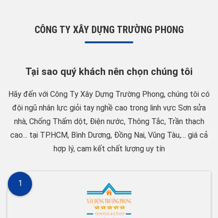
CÔNG TY XÂY DỰNG TRƯỜNG PHONG
Tại sao quý khách nên chọn chúng tôi
Hãy đến với Công Ty Xây Dựng Trường Phong, chúng tôi có
đội ngũ nhân lực giỏi tay nghề cao trong linh vực Sơn sửa
nhà, Chống Thấm dột, Điện nước, Thông Tắc, Trần thạch
cao... tại TP.HCM, Bình Dương, Đồng Nai, Vũng Tàu,… giá cả
hợp lý, cam kết chất lượng uy tín
1