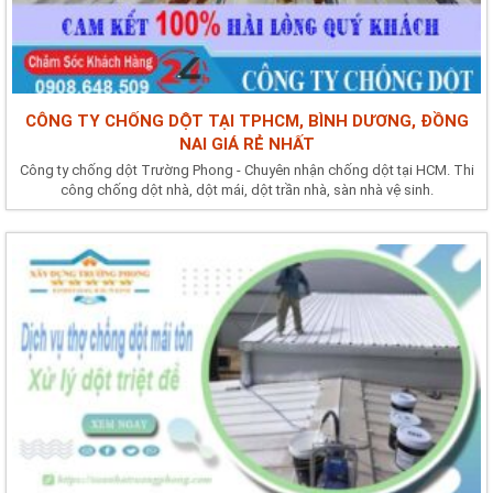
CÔNG TY CHỐNG DỘT TẠI TPHCM, BÌNH DƯƠNG, ĐỒNG
NAI GIÁ RẺ NHẤT
Công ty chống dột Trường Phong - Chuyên nhận chống dột tại HCM. Thi
công chống dột nhà, dột mái, dột trần nhà, sàn nhà vệ sinh.