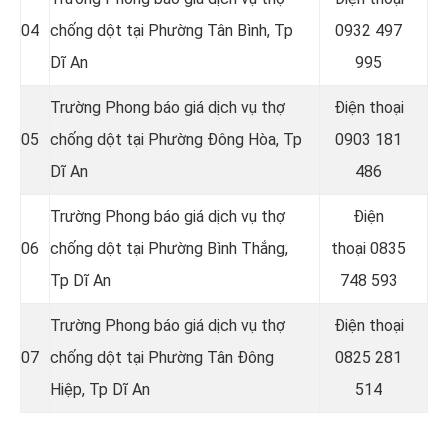
04
chống dột tại Phường Tân Bình
, Tp
0932 497
Dĩ An
995
Trường Phong báo giá dịch vụ thợ
Điện thoại
05
chống dột tại Phường Đông Hòa
, Tp
0903 181
Dĩ An
486
Trường Phong báo giá dịch vụ thợ
Điện
06
chống dột tại Phường Bình Thắng
,
thoại
0835
Tp Dĩ An
748 593
Trường Phong báo giá dịch vụ thợ
Điện thoại
07
chống dột tại Phường Tân Đông
0825 281
Hiệp
, Tp Dĩ An
514