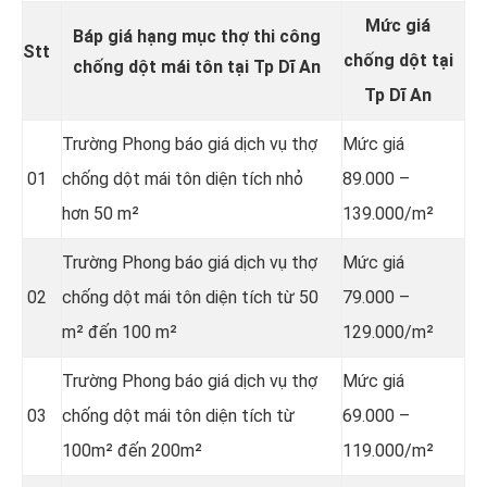
Mức giá
Báp giá hạng mục thợ thi công
Stt
chống dột tại
chống dột mái tôn tại Tp Dĩ An
Tp Dĩ An
Trường Phong báo giá dịch vụ thợ
Mức giá
01
chống dột mái tôn diện tích nhỏ
89.000 –
hơn 50 m²
139.000/m²
Trường Phong báo giá dịch vụ thợ
Mức giá
02
chống dột mái tôn diện tích từ 50
79.000 –
m² đến 100 m²
129.000/m²
Trường Phong báo giá dịch vụ thợ
Mức giá
03
chống dột mái tôn diện tích từ
69.000 –
100m² đến 200m²
119.000/m²