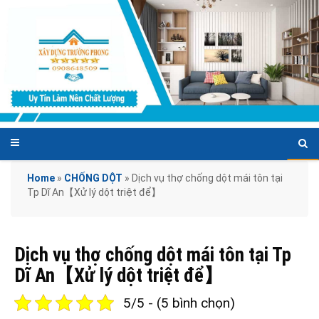
Home
»
CHỐNG DỘT
»
Dịch vụ thợ chống dột mái tôn tại
Tp Dĩ An【Xử lý dột triệt để】
Dịch vụ thợ chống dột mái tôn tại Tp
Dĩ An【Xử lý dột triệt để】
5/5 - (5 bình chọn)