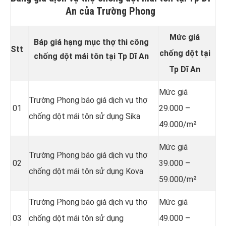
An của Trường Phong
Mức giá
Báp giá hạng mục thợ thi công
Stt
chống dột tại
chống dột mái tôn tại Tp Dĩ An
Tp Dĩ An
Mức giá
Trường Phong báo giá dịch vụ thợ
01
29.000 –
chống dột mái tôn
sử dụng Sika
49.000/m²
Mức giá
Trường Phong báo giá dịch vụ thợ
02
39.000 –
chống dột mái tôn sử dụng Kova
59.000/m²
Trường Phong báo giá dịch vụ thợ
Mức giá
03
chống dột mái tôn sử dụng
49.000 –