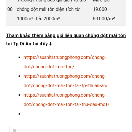
08
chống dột mái tôn diện tích từ
19.000 –
1000m² đến 2000m²
69.000/m²
Tham khảo thêm bảng giá liên quan chống dột mái tôn
tại Tp Dĩ An tại đây
⬇️
https://suanhatruongphong.com/chong-
dot/chong-dot-mai-ton/
https://suanhatruongphong.com/chong-
dot/chong-dot-mai-ton-tai-tp-thuan-an/
https://suanhatruongphong.com/chong-
dot/chong-dot-mai-ton-tai-thu-dau-mot/
…