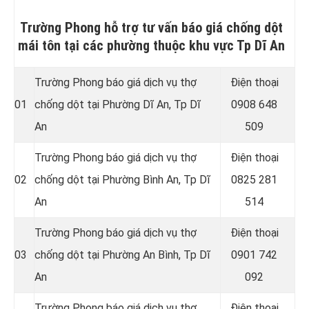
Trường Phong hỗ trợ tư vấn báo giá chống dột
mái tôn tại các phường thuộc khu vực Tp Dĩ An
Trường Phong báo giá dịch vụ thợ
Điện thoại
01
chống dột tại Phường Dĩ An
, Tp Dĩ
0908 648
An
509
Trường Phong báo giá dịch vụ thợ
Điện thoại
02
chống dột tại Phường Bình An
, Tp Dĩ
0825 281
An
514
Trường Phong báo giá dịch vụ thợ
Điện thoại
03
chống dột tại Phường An Bình
, Tp Dĩ
0901 742
An
092
Trường Phong báo giá dịch vụ thợ
Điện thoại