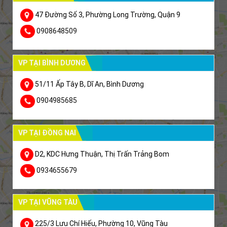
47 Đường Số 3, Phường Long Trường, Quận 9
0908648509
VP TẠI BÌNH DƯƠNG
51/11 Ấp Tây B, Dĩ An, Bình Dương
0904985685
VP TẠI ĐỒNG NAI
D2, KDC Hưng Thuận, Thị Trấn Trảng Bom
0934655679
VP TẠI VŨNG TÀU
225/3 Lưu Chí Hiếu, Phường 10, Vũng Tàu