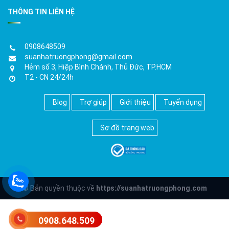
THÔNG TIN LIÊN HỆ
0908648509
suanhatruongphong@gmail.com
Hẻm số 3, Hiệp Bình Chánh, Thủ Đức, TP.HCM
T2 - CN 24/24h
Blog
Trợ giúp
Giới thiệu
Tuyển dụng
Sơ đồ trang web
© Bản quyền thuộc về
https://suanhatruongphong.com
0908.648.509