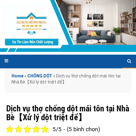
Home
»
CHỐNG DỘT
»
Dịch vụ thợ chống dột mái tôn tại
Nhà Bè【Xử lý dột triệt để】
Dịch vụ thợ chống dột mái tôn tại Nhà
Bè【Xử lý dột triệt để】
5/5 - (5 bình chọn)