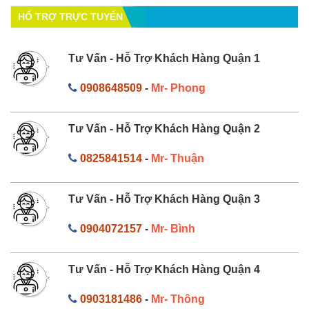
HỔ TRỢ TRỰC TUYẾN
Tư Vấn - Hỗ Trợ Khách Hàng Quận 1
0908648509
-
Mr- Phong
Tư Vấn - Hỗ Trợ Khách Hàng Quận 2
0825841514
-
Mr- Thuận
Tư Vấn - Hỗ Trợ Khách Hàng Quận 3
0904072157
-
Mr- Bình
Tư Vấn - Hỗ Trợ Khách Hàng Quận 4
0903181486
-
Mr- Thông