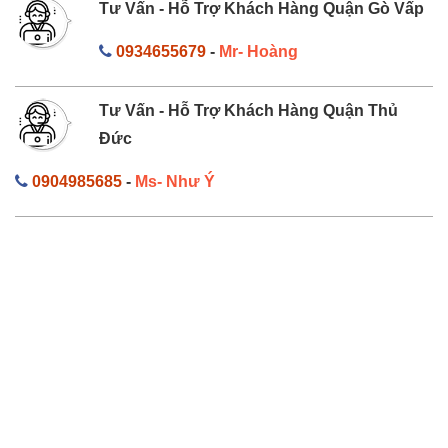
Tư Vấn - Hỗ Trợ Khách Hàng Quận Gò Vấp
0934655679
-
Mr- Hoàng
Tư Vấn - Hỗ Trợ Khách Hàng Quận Thủ
Đức
0904985685
-
Ms- Như Ý