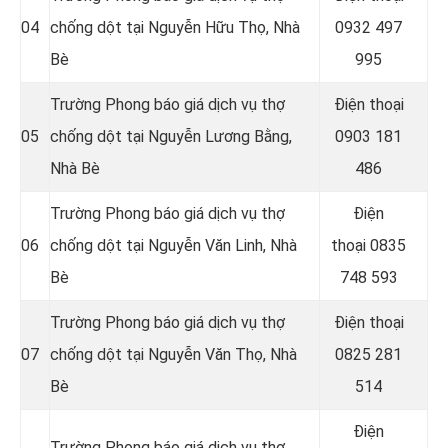
04
chống dột tại
Nguyễn Hữu Thọ, Nhà
0932 497
Bè
995
Trường Phong báo giá dịch vụ thợ
Điện thoại
05
chống dột tại Nguyễn Lương Bằng
,
0903 181
Nhà Bè
486
Trường Phong báo giá dịch vụ thợ
Điện
06
chống dột tại
Nguyễn Văn Linh, Nhà
thoại
0835
Bè
748 593
Trường Phong báo giá dịch vụ thợ
Điện thoại
07
chống dột tại Nguyễn Văn Thọ
, Nhà
0825 281
Bè
514
Điện
Trường Phong báo giá dịch vụ thợ