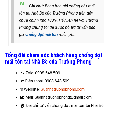
Ghi chú:
Bảng báo giá chống dột mái
tôn tại Nhà Bè của Trường Phong trên đây
chưa chính xác 100%. Hãy liên hệ với Trường
Phong chúng tôi để được hỗ trợ tư vấn báo
giá
chống dột mái tôn
miễn phí.
Tổng đài chăm sóc khách hàng chống dột
mái tôn tại Nhà Bè của Trường Phong
📲 Zalo:
0908.648.509
☎️
Điện thoại
:
0908.648.509
🌐 Website:
Suanhatruongphong.com
💌 Mail: Suanhatruongphong@gmail.com
🏠
Địa chỉ tư vấn chống dột mái tôn tại Nhà Bè