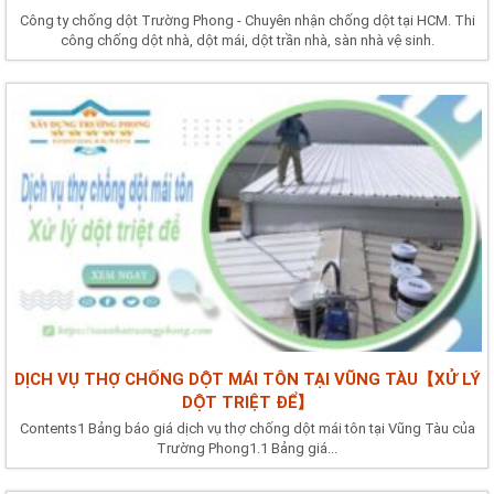
Công ty chống dột Trường Phong - Chuyên nhận chống dột tại HCM. Thi
công chống dột nhà, dột mái, dột trần nhà, sàn nhà vệ sinh.
DỊCH VỤ THỢ CHỐNG DỘT MÁI TÔN TẠI VŨNG TÀU【XỬ LÝ
DỘT TRIỆT ĐỂ】
Contents1 Bảng báo giá dịch vụ thợ chống dột mái tôn tại Vũng Tàu của
Trường Phong1.1 Bảng giá...