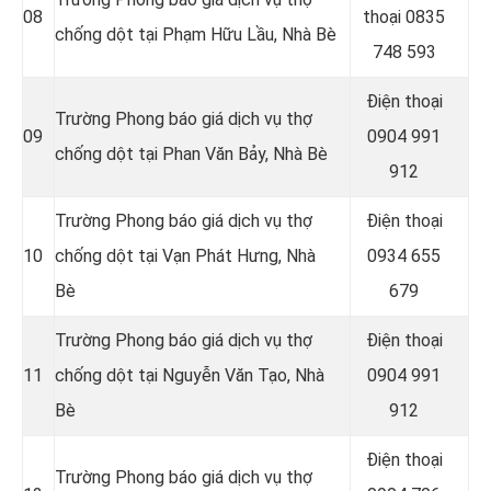
08
thoại
0835
chống dột tại
Phạm Hữu Lầu, Nhà Bè
748 593
Điện thoại
Trường Phong báo giá dịch vụ thợ
09
0904 991
chống dột tại Phan Văn Bảy, Nhà Bè
912
Trường Phong báo giá dịch vụ thợ
Điện thoại
10
chống dột tại Vạn Phát Hưng
, Nhà
0934 655
Bè
679
Trường Phong báo giá dịch vụ thợ
Điện thoại
11
chống dột tại Nguyễn Văn Tạo, Nhà
0904 991
Bè
912
Điện thoại
Trường Phong báo giá dịch vụ thợ