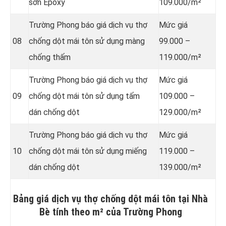
sơn Epoxy
109.000/m²
Trường Phong báo giá dịch vụ thợ
Mức giá
08
chống dột mái tôn sử dụng
màng
99.000 –
chống thấm
119.000/m²
Trường Phong báo giá dịch vụ thợ
Mức giá
09
chống dột mái tôn sử dụng tấm
109.000 –
dán chống dột
129.000/m²
Trường Phong báo giá dịch vụ thợ
Mức giá
10
chống dột mái tôn sử dụng miếng
119.000 –
dán chống dột
139.000/m²
Bảng giá dịch vụ thợ chống dột mái tôn tại Nhà
Bè tính theo m² của Trường Phong