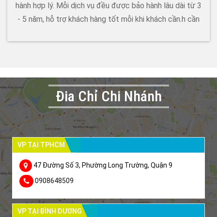
hành hợp lý. Mỗi dịch vụ đều được bảo hành lâu dài từ 3
- 5 năm, hỗ trợ khách hàng tốt mỗi khi khách cần.h cần
Đia Chỉ Chi Nhánh
VP TẠI TPHCM
47 Đường Số 3, Phường Long Trường, Quận 9
0908648509
VP TẠI BÌNH DƯƠNG