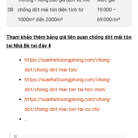
08
chống dột mái tôn diện tích từ
19.000 –
1000m² đến 2000m²
69.000/m²
Tham khảo thêm bảng giá liên quan chống dột mái tôn
tại Nhà Bè tại đây
⬇️
https://suanhatruongphong.com/chong-
dot/chong-dot-mai-ton/
https://suanhatruongphong.com/chong-
dot/chong-dot-mai-ton-tai-hoc-mon/
https://suanhatruongphong.com/chong-
dot/chong-dot-mai-ton-tai-cu-chi/
…