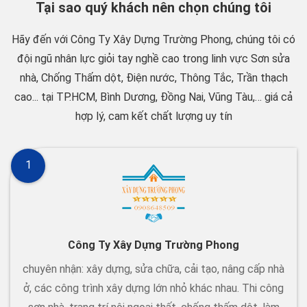
Tại sao quý khách nên chọn chúng tôi
Hãy đến với Công Ty Xây Dựng Trường Phong, chúng tôi có
đội ngũ nhân lực giỏi tay nghề cao trong linh vực Sơn sửa
nhà, Chống Thấm dột, Điện nước, Thông Tắc, Trần thạch
cao... tại TP.HCM, Bình Dương, Đồng Nai, Vũng Tàu,… giá cả
hợp lý, cam kết chất lượng uy tín
1
Công Ty Xây Dựng Trường Phong
chuyên nhận: xây dựng, sửa chữa, cải tạo, nâng cấp nhà
ở, các công trình xây dựng lớn nhỏ khác nhau. Thi công