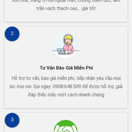
sơn nhà, trang trí nội ngoại thất, chống thấm dột, làm
trần vách thạch cao,... giá tốt
2
Tư Vấn Báo Giá Miễn Phí
Hỗ trợ tư vấn, báo giá miễn phí, tiếp nhận yêu cầu mọi
lúc mọi nơi. Gọi ngay: 0908.648.509 để được hỗ trợ, giải
đáp thắc mắc một cách nhanh chóng
3