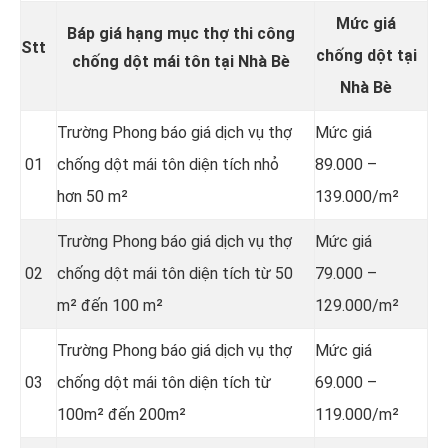
Mức giá
Báp giá hạng mục thợ thi công
Stt
chống dột tại
chống dột mái tôn tại Nhà Bè
Nhà Bè
Trường Phong báo giá dịch vụ thợ
Mức giá
01
chống dột mái tôn diện tích nhỏ
89.000 –
hơn 50 m²
139.000/m²
Trường Phong báo giá dịch vụ thợ
Mức giá
02
chống dột mái tôn diện tích từ 50
79.000 –
m² đến 100 m²
129.000/m²
Trường Phong báo giá dịch vụ thợ
Mức giá
03
chống dột mái tôn diện tích từ
69.000 –
100m² đến 200m²
119.000/m²