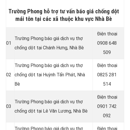
Trường Phong hỗ trợ tư vấn báo giá chống dột
mái tôn tại các xã thuộc khu vực Nhà Bè
Điện thoại
Trường Phong báo giá dịch vụ thợ
01
0908 648
chống dột tại Chánh Hưng, Nhà Bè
509
Trường Phong báo giá dịch vụ thợ
Điện thoại
02
chống dột tại Huỳnh Tấn Phát
, Nhà
0825 281
Bè
514
Điện thoại
Trường Phong báo giá dịch vụ thợ
03
0901 742
chống dột tại Lê Văn Lương
, Nhà Bè
092
Trường Phong báo giá dịch vụ thợ
Điện thoại