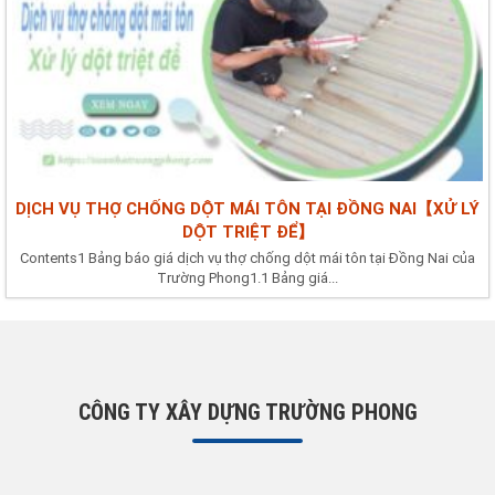
DỊCH VỤ THỢ CHỐNG DỘT MÁI TÔN TẠI ĐỒNG NAI【XỬ LÝ
DỘT TRIỆT ĐỂ】
Contents1 Bảng báo giá dịch vụ thợ chống dột mái tôn tại Đồng Nai của
Trường Phong1.1 Bảng giá...
CÔNG TY XÂY DỰNG TRƯỜNG PHONG