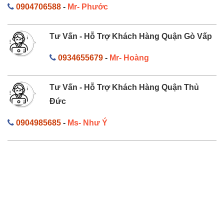
0904706588
-
Mr- Phước
Tư Vấn - Hỗ Trợ Khách Hàng Quận Gò Vấp
0934655679
-
Mr- Hoàng
Tư Vấn - Hỗ Trợ Khách Hàng Quận Thủ
Đức
0904985685
-
Ms- Như Ý