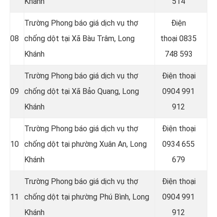
Khánh
514
Trường Phong báo giá dịch vụ thợ
Điện
08
chống dột tại Xã Bàu Trâm, Long
thoại
0835
Khánh
748 593
Trường Phong báo giá dịch vụ thợ
Điện thoại
09
chống dột tại Xã Bảo Quang, Long
0904 991
Khánh
912
Trường Phong báo giá dịch vụ thợ
Điện thoại
10
chống dột tại phường Xuân An, Long
0934 655
Khánh
679
Trường Phong báo giá dịch vụ thợ
Điện thoại
11
chống dột tại phường Phú Bình, Long
0904 991
Khánh
912