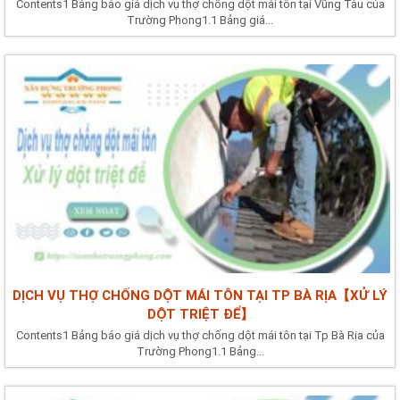
Contents1 Bảng báo giá dịch vụ thợ chống dột mái tôn tại Vũng Tàu của
Trường Phong1.1 Bảng giá...
DỊCH VỤ THỢ CHỐNG DỘT MÁI TÔN TẠI TP BÀ RỊA【XỬ LÝ
DỘT TRIỆT ĐỂ】
Contents1 Bảng báo giá dịch vụ thợ chống dột mái tôn tại Tp Bà Rịa của
Trường Phong1.1 Bảng...