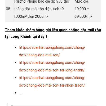
Trường Phong báo giá dịch vụ thợ
Mức giá
08
chống dột mái tôn diện tích từ
19.000 –
1000m² đến 2000m²
69.000/m²
Tham khảo thêm bảng giá liên quan chống dột mái tôn
tại Long Khánh tại đây
⬇️
https://suanhatruongphong.com/chong-
dot/chong-dot-mai-ton/
https://suanhatruongphong.com/chong-
dot/chong-dot-mai-ton-tai-long-thanh/
https://suanhatruongphong.com/chong-
dot/chong-dot-mai-ton-tai-nhon-trach/
…