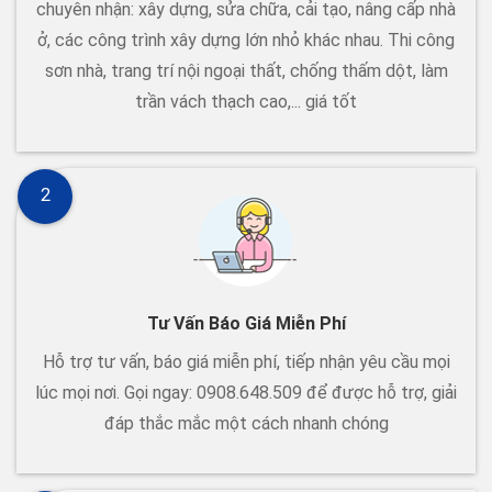
chuyên nhận: xây dựng, sửa chữa, cải tạo, nâng cấp nhà
ở, các công trình xây dựng lớn nhỏ khác nhau. Thi công
sơn nhà, trang trí nội ngoại thất, chống thấm dột, làm
trần vách thạch cao,... giá tốt
2
Tư Vấn Báo Giá Miễn Phí
Hỗ trợ tư vấn, báo giá miễn phí, tiếp nhận yêu cầu mọi
lúc mọi nơi. Gọi ngay: 0908.648.509 để được hỗ trợ, giải
đáp thắc mắc một cách nhanh chóng