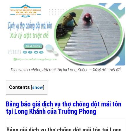
Dịch vụ thợ chống dột mái tôn tại Long Khánh – Xử lý dột triệt để
Contents
[
show
]
Bảng báo giá dịch vụ thợ chống dột mái tôn
tại Long Khánh của Trường Phong
Bảng giá dịch vụ thợ chống dột mái tôn tại Long