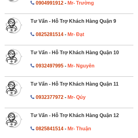
0904991912
-
Mr- Trường
Tư Vấn - Hỗ Trợ Khách Hàng Quận 9
0825281514
-
Mr- Đạt
Tư Vấn - Hỗ Trợ Khách Hàng Quận 10
0932497995
-
Mr- Nguyên
Tư Vấn - Hỗ Trợ Khách Hàng Quận 11
0932377972
-
Mr- Qúy
Tư Vấn - Hỗ Trợ Khách Hàng Quận 12
0825841514
-
Mr- Thuận