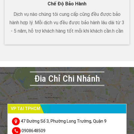
Chế Độ Bảo Hành
Dịch vụ nào chúng tôi cung cấp cũng đều được bảo
hành hợp lý. Mỗi dịch vụ đều được bảo hành lâu dài từ 3
- 5 năm, hỗ trợ khách hàng tốt mỗi khi khách cần.h cần
Đia Chỉ Chi Nhánh
VP TẠI TPHCM
47 Đường Số 3, Phường Long Trường, Quận 9
0908648509