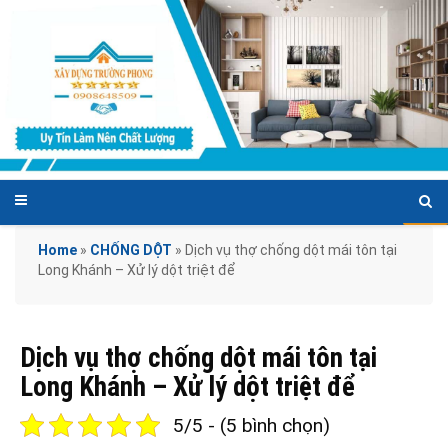
Home
»
CHỐNG DỘT
»
Dịch vụ thợ chống dột mái tôn tại
Long Khánh – Xử lý dột triệt để
Dịch vụ thợ chống dột mái tôn tại
Long Khánh – Xử lý dột triệt để
5/5 - (5 bình chọn)