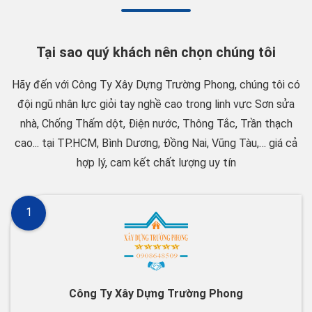
Tại sao quý khách nên chọn chúng tôi
Hãy đến với Công Ty Xây Dựng Trường Phong, chúng tôi có
đội ngũ nhân lực giỏi tay nghề cao trong linh vực Sơn sửa
nhà, Chống Thấm dột, Điện nước, Thông Tắc, Trần thạch
cao... tại TP.HCM, Bình Dương, Đồng Nai, Vũng Tàu,… giá cả
hợp lý, cam kết chất lượng uy tín
1
Công Ty Xây Dựng Trường Phong