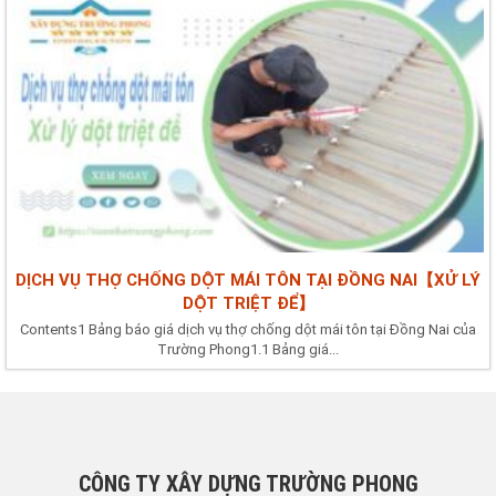
DỊCH VỤ THỢ CHỐNG DỘT MÁI TÔN TẠI ĐỒNG NAI【XỬ LÝ
DỘT TRIỆT ĐỂ】
Contents1 Bảng báo giá dịch vụ thợ chống dột mái tôn tại Đồng Nai của
Trường Phong1.1 Bảng giá...
CÔNG TY XÂY DỰNG TRƯỜNG PHONG