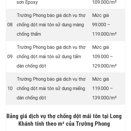
sơn Epoxy
109.000/m²
Trường Phong báo giá dịch vụ thợ
Mức giá
08
chống dột mái tôn sử dụng
màng
99.000 –
chống thấm
119.000/m²
Trường Phong báo giá dịch vụ thợ
Mức giá
09
chống dột mái tôn sử dụng tấm
109.000 –
dán chống dột
129.000/m²
Trường Phong báo giá dịch vụ thợ
Mức giá
10
chống dột mái tôn sử dụng miếng
119.000 –
dán chống dột
139.000/m²
Bảng giá dịch vụ thợ chống dột mái tôn tại Long
Khánh tính theo m² của Trường Phong