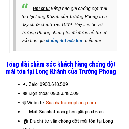
Ghi chú:
Bảng báo giá chống dột mái
tôn tại Long Khánh của Trường Phong trên
đây chưa chính xác 100%. Hãy liên hệ với
Trường Phong chúng tôi để được hỗ trợ tư
vấn báo giá
chống dột mái tôn
miễn phí.
Tổng đài chăm sóc khách hàng chống dột
mái tôn tại Long Khánh của Trường Phong
📲 Zalo:
0908.648.509
☎️
Điện thoại
:
0908.648.509
🌐 Website:
Suanhatruongphong.com
💌 Mail: Suanhatruongphong@gmail.com
🏠
Địa chỉ tư vấn chống dột mái tôn tại Long