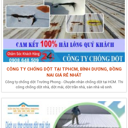
CÔNG TY CHỐNG DỘT TẠI TPHCM, BÌNH DƯƠNG, ĐỒNG
NAI GIÁ RẺ NHẤT
Công ty chống dột Trường Phong - Chuyên nhận chống dột tại HCM. Thi
công chống dột nhà, dột mái, dột trần nhà, sàn nhà vệ sinh.