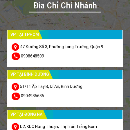
Đia Chỉ Chi Nhánh
VP TẠI TPHCM
47 Đường Số 3, Phường Long Trường, Quận 9
0908648509
VP TẠI BÌNH DƯƠNG
51/11 Ấp Tây B, Dĩ An, Bình Dương
0904985685
VP TẠI ĐỒNG NAI
D2, KDC Hưng Thuận, Thị Trấn Trảng Bom