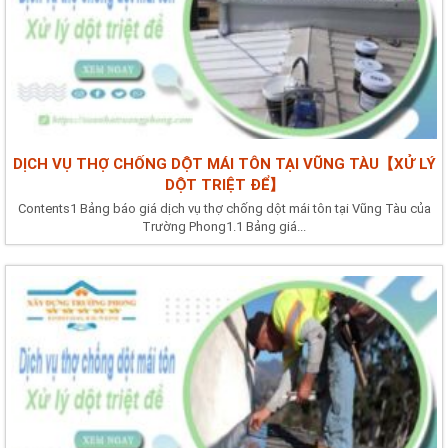
DỊCH VỤ THỢ CHỐNG DỘT MÁI TÔN TẠI VŨNG TÀU【XỬ LÝ
DỘT TRIỆT ĐỂ】
Contents1 Bảng báo giá dịch vụ thợ chống dột mái tôn tại Vũng Tàu của
Trường Phong1.1 Bảng giá...