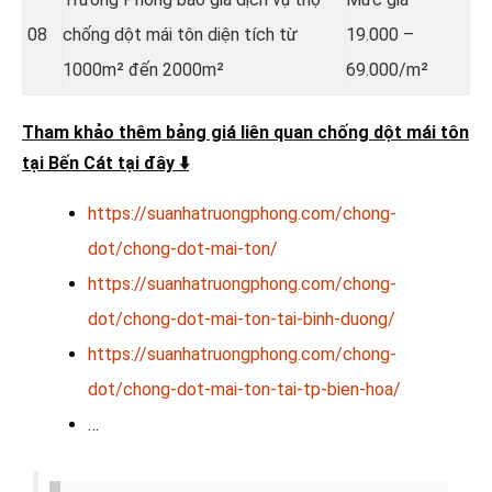
08
chống dột mái tôn diện tích từ
19.000 –
1000m² đến 2000m²
69.000/m²
Tham khảo thêm bảng giá liên quan chống dột mái tôn
tại Bến Cát tại đây
⬇️
https://suanhatruongphong.com/chong-
dot/chong-dot-mai-ton/
https://suanhatruongphong.com/chong-
dot/chong-dot-mai-ton-tai-binh-duong/
https://suanhatruongphong.com/chong-
dot/chong-dot-mai-ton-tai-tp-bien-hoa/
…