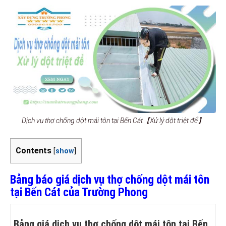
Dịch vụ thợ chống dột mái tôn tại Bến Cát【Xử lý dột triệt để】
Contents
[
show
]
Bảng báo giá dịch vụ thợ chống dột mái tôn
tại Bến Cát của Trường Phong
Bảng giá dịch vụ thợ chống dột mái tôn tại Bến