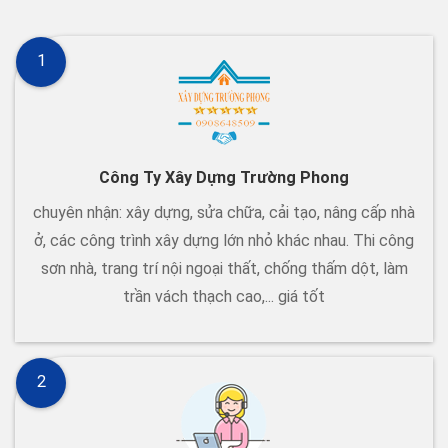
1
Công Ty Xây Dựng Trường Phong
chuyên nhận: xây dựng, sửa chữa, cải tạo, nâng cấp nhà
ở, các công trình xây dựng lớn nhỏ khác nhau. Thi công
sơn nhà, trang trí nội ngoại thất, chống thấm dột, làm
trần vách thạch cao,... giá tốt
2