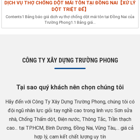
DỊCH VỤ THỢ CHỐNG DỘT MÁI TÔN TẠI ĐỒNG NAI【XỬ LÝ
DỘT TRIỆT ĐỂ】
Contents1 Bảng báo giá dịch vụ thợ chống dột mái tôn tại Đồng Nai của
Trường Phong1.1 Bảng giá...
CÔNG TY XÂY DỰNG TRƯỜNG PHONG
Tại sao quý khách nên chọn chúng tôi
Hãy đến với Công Ty Xây Dựng Trường Phong, chúng tôi có
đội ngũ nhân lực giỏi tay nghề cao trong linh vực Sơn sửa
nhà, Chống Thấm dột, Điện nước, Thông Tắc, Trần thạch
cao... tại TP.HCM, Bình Dương, Đồng Nai, Vũng Tàu,… giá cả
hợp lý, cam kết chất lượng uy tín