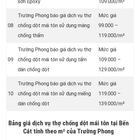
sơn Epoxy
109.000/m²
Trường Phong báo giá dịch vụ thợ
Mức giá
08
chống dột mái tôn sử dụng
màng
99.000 –
chống thấm
119.000/m²
Trường Phong báo giá dịch vụ thợ
Mức giá
09
chống dột mái tôn sử dụng tấm
109.000 –
dán chống dột
129.000/m²
Trường Phong báo giá dịch vụ thợ
Mức giá
10
chống dột mái tôn sử dụng miếng
119.000 –
dán chống dột
139.000/m²
Bảng giá dịch vụ thợ chống dột mái tôn tại Bến
Cát tính theo m² của Trường Phong