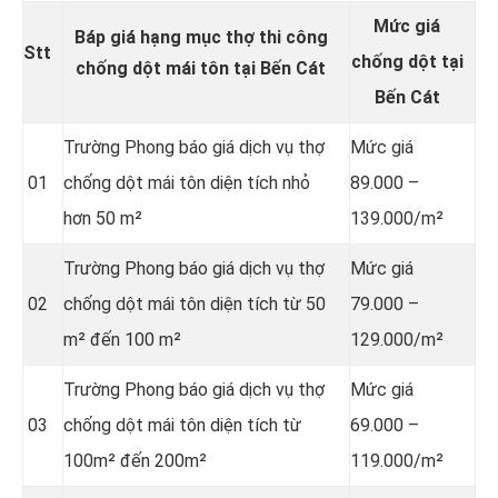
Mức giá
Báp giá hạng mục thợ thi công
Stt
chống dột tại
chống dột mái tôn tại Bến Cát
Bến Cát
Trường Phong báo giá dịch vụ thợ
Mức giá
01
chống dột mái tôn diện tích nhỏ
89.000 –
hơn 50 m²
139.000/m²
Trường Phong báo giá dịch vụ thợ
Mức giá
02
chống dột mái tôn diện tích từ 50
79.000 –
m² đến 100 m²
129.000/m²
Trường Phong báo giá dịch vụ thợ
Mức giá
03
chống dột mái tôn diện tích từ
69.000 –
100m² đến 200m²
119.000/m²