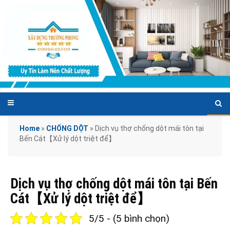
Home
»
CHỐNG DỘT
»
Dịch vụ thợ chống dột mái tôn tại
Bến Cát【Xử lý dột triệt để】
Dịch vụ thợ chống dột mái tôn tại Bến
Cát【Xử lý dột triệt để】
5/5 - (5 bình chọn)