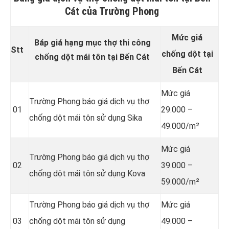
Cát của Trường Phong
Mức giá
Báp giá hạng mục thợ thi công
Stt
chống dột tại
chống dột mái tôn tại Bến Cát
Bến Cát
Mức giá
Trường Phong báo giá dịch vụ thợ
01
29.000 –
chống dột mái tôn
sử dụng Sika
49.000/m²
Mức giá
Trường Phong báo giá dịch vụ thợ
02
39.000 –
chống dột mái tôn sử dụng Kova
59.000/m²
Trường Phong báo giá dịch vụ thợ
Mức giá
03
chống dột mái tôn sử dụng
49.000 –