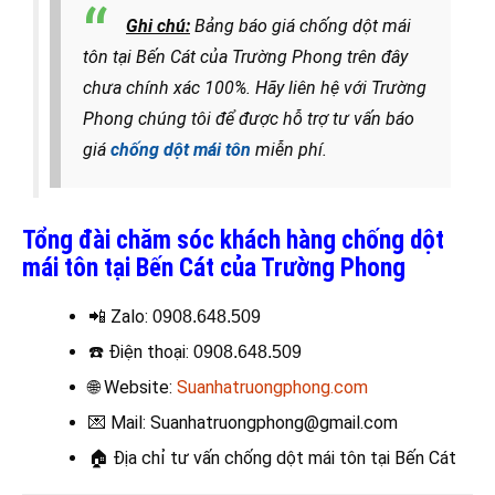
Ghi chú:
Bảng báo giá chống dột mái
tôn tại Bến Cát của Trường Phong trên đây
chưa chính xác 100%. Hãy liên hệ với Trường
Phong chúng tôi để được hỗ trợ tư vấn báo
giá
chống dột mái tôn
miễn phí.
Tổng đài chăm sóc khách hàng chống dột
mái tôn tại Bến Cát của Trường Phong
📲 Zalo:
0908.648.509
☎️
Điện thoại
:
0908.648.509
🌐 Website:
Suanhatruongphong.com
💌 Mail: Suanhatruongphong@gmail.com
🏠
Địa chỉ tư vấn chống dột mái tôn tại Bến Cát